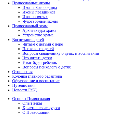
Православные иконы
Иконы Богородицы
Иконы праздников
Иконы святых
Чудотворные иконы
Православный храм
Архитектура храма
Устройство храма
Воспитание детей
Читаем с детьми о вере
Психология детей
Вопросы священнику о детях и воспитании
Что читать детям
У вас будет ребенок
Вопросы психологу о детях
Отношения
Колонка главного редактора
Образование и воспитание
Путешествия
Новости РЖД
Основы Православия
Опыт веры
Христианские чудеса
О Православии