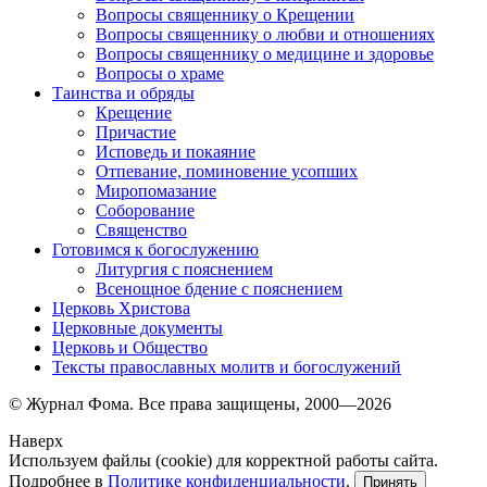
Вопросы священнику о Крещении
Вопросы священнику о любви и отношениях
Вопросы священнику о медицине и здоровье
Вопросы о храме
Таинства и обряды
Крещение
Причастие
Исповедь и покаяние
Отпевание, поминовение усопших
Миропомазание
Соборование
Священство
Готовимся к богослужению
Литургия с пояснением
Всенощное бдение с пояснением
Церковь Христова
Церковные документы
Церковь и Общество
Тексты православных молитв и богослужений
© Журнал Фома. Все права защищены, 2000—2026
Наверх
Используем файлы (cookie) для корректной работы сайта.
Подробнее в
Политике конфиденциальности
.
Принять