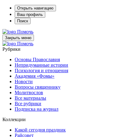
Открыть навигацию
Ваш профиль
Поиск
Помочь
Закрыть меню
Помочь
Рубрики
Основы Православия
Непридуманные истории
Психология и отношения
Академия «Фомы»
Новости
Вопросы священнику
Молитвослов
Все материалы
Все рубрики
Подписка на журнал
Коллекции
Какой сегодня праздник
Райсовет