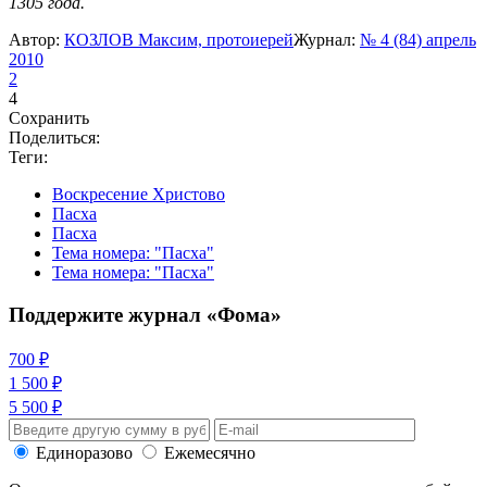
1305 года.
Автор:
КОЗЛОВ Максим, протоиерей
Журнал:
№ 4 (84) апрель
2010
2
4
Сохранить
Поделиться:
Теги:
Воскресение Христово
Пасха
Пасха
Тема номера: "Пасха"
Тема номера: "Пасха"
Поддержите журнал «Фома»
700 ₽
1 500 ₽
5 500 ₽
Единоразово
Ежемесячно