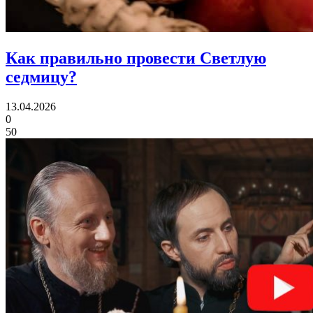
Как правильно
провести Светлую
седмицу?
13.04.2026
0
50