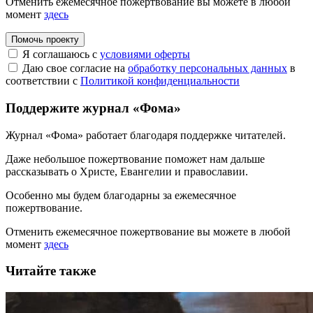
Отменить ежемесячное пожертвование вы можете в любой
момент
здесь
Помочь проекту
Я соглашаюсь с
условиями оферты
Даю свое согласие на
обработку персональных данных
в
соответствии с
Политикой конфиденциальности
Поддержите журнал «Фома»
Журнал «Фома» работает благодаря поддержке читателей.
Даже небольшое пожертвование поможет нам дальше
рассказывать
о Христе, Евангелии и православии
.
Особенно мы будем благодарны за ежемесячное
пожертвование.
Отменить ежемесячное пожертвование вы можете в любой
момент
здесь
Читайте также