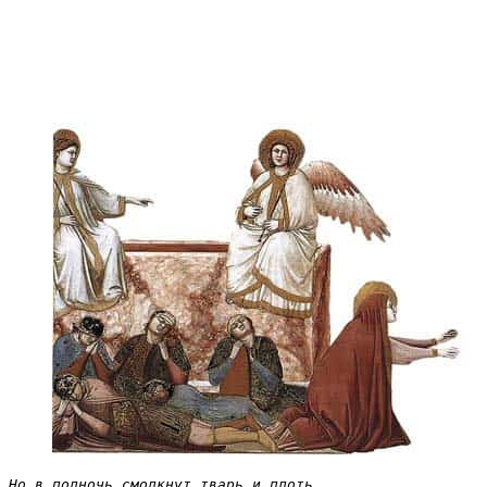
Но в полночь смолкнут тварь и плоть,