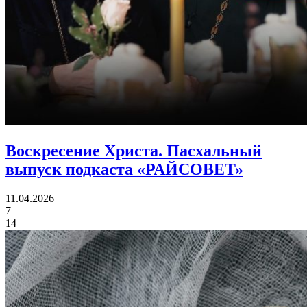
Воскресение Христа.
Пасхальный
выпуск подкаста «РАЙСОВЕТ»
11.04.2026
7
14