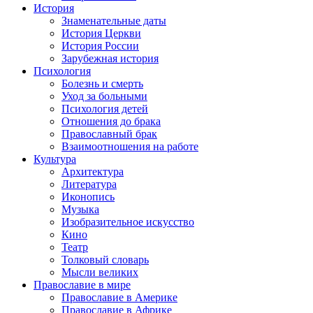
История
Знаменательные даты
История Церкви
История России
Зарубежная история
Психология
Болезнь и смерть
Уход за больными
Психология детей
Отношения до брака
Православный брак
Взаимоотношения на работе
Культура
Архитектура
Литература
Иконопись
Музыка
Изобразительное искусство
Кино
Театр
Толковый словарь
Мысли великих
Православие в мире
Православие в Америке
Православие в Африке