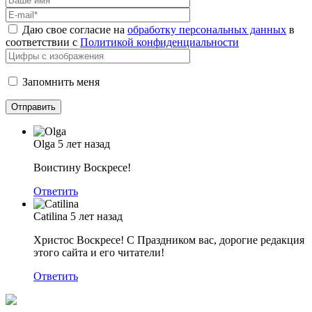
Даю свое согласие на
обработку персональных данных
в
соответствии с
Политикой конфиденциальности
Запомнить меня
Olga
5 лет назад
Воистину Воскресе!
Ответить
Catilina
5 лет назад
Христос Воскресе! С Праздником вас, дорогие редакция
этого сайта и его читатели!
Ответить