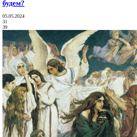
будем?
05.05.2024
31
39