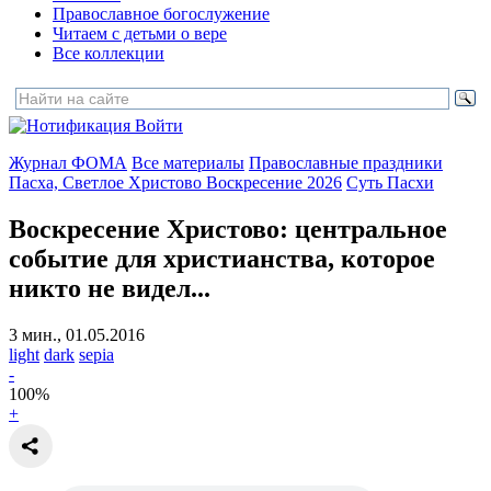
Православное богослужение
Читаем с детьми о вере
Все коллекции
Войти
Журнал ФОМА
Все материалы
Православные праздники
Пасха, Светлое Христово Воскресение 2026
Суть Пасхи
Воскресение Христово:
центральное
событие для христианства, которое
никто не видел...
3 мин., 01.05.2016
light
dark
sepia
-
100
%
+