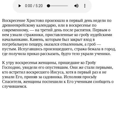
Воскресение Христово произошло в первый день недели по
древнееврейскому календарю, или в воскресенье по
современному, — на третий день после распятия. Первым о
нем узнали стражники, приставленные ко гробу иудейскими
начальниками. Камень, которым был закрыт вход в
погребальную пещеру, оказался отваленным, а гроб —
пустым. Испугавшись произошедшего, стража бежала в город,
где получила приказ рассказать, будто тело украли ученики.
К утру воскресенья женщины, пришедшие ко Гробу
Господню, увидели его опустевшим. Они же стали первыми,
кто встретил воскресшего Иисуса, хотя в первый раз и не
узнали Его, приняв за садовника. Исполняя просьбу
Спасителя, женщины поспешили к Его ученикам сообщить о
случившемся.