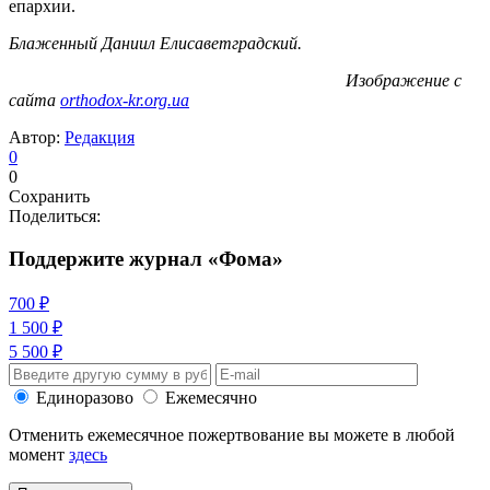
епархии.
Блаженный Даниил Елисаветградский.
Изображение с
сайта
orthodox-kr.org.ua
Автор:
Редакция
0
0
Сохранить
Поделиться:
Поддержите журнал «Фома»
700 ₽
1 500 ₽
5 500 ₽
Единоразово
Ежемесячно
Отменить ежемесячное пожертвование вы можете в любой
момент
здесь