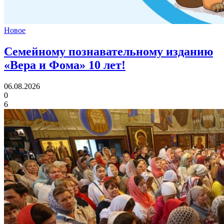
Новое
Семейному познавательному изданию
«Вера и Фома»
10 лет!
06.08.2026
0
6