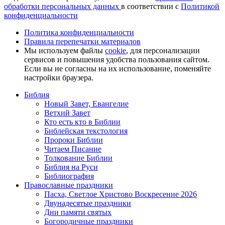
обработки персональных данных
в соответствии с
Политикой
конфиденциальности
Политика конфиденциальности
Правила перепечатки материалов
Мы используем файлы
cookie
, для персонализации
сервисов и повышения удобства пользования сайтом.
Если вы не согласны на их использование, поменяйте
настройки браузера.
Библия
Новый Завет, Евангелие
Ветхий Завет
Кто есть кто в Библии
Библейская текстология
Пророки Библии
Читаем Писание
Толкование Библии
Библия на Руси
Библиография
Православные праздники
Пасха, Светлое Христово Воскресение 2026
Двунадесятые праздники
Дни памяти святых
Богородичные праздники