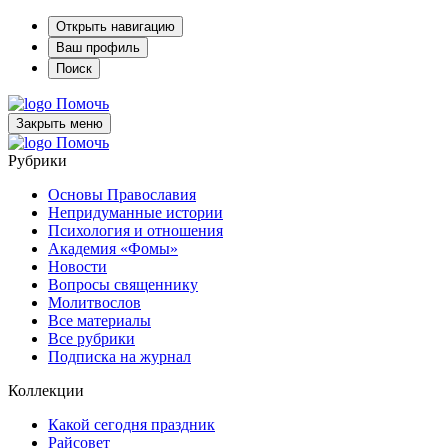
Открыть навигацию
Ваш профиль
Поиск
Помочь
Закрыть меню
Помочь
Рубрики
Основы Православия
Непридуманные истории
Психология и отношения
Академия «Фомы»
Новости
Вопросы священнику
Молитвослов
Все материалы
Все рубрики
Подписка на журнал
Коллекции
Какой сегодня праздник
Райсовет