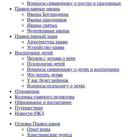
Вопросы священнику о постах и праздниках
Православные иконы
Иконы Богородицы
Иконы праздников
Иконы святых
Чудотворные иконы
Православный храм
Архитектура храма
Устройство храма
Воспитание детей
Читаем с детьми о вере
Психология детей
Вопросы священнику о детях и воспитании
Что читать детям
У вас будет ребенок
Вопросы психологу о детях
Отношения
Колонка главного редактора
Образование и воспитание
Путешествия
Новости РЖД
Основы Православия
Опыт веры
Христианские чудеса