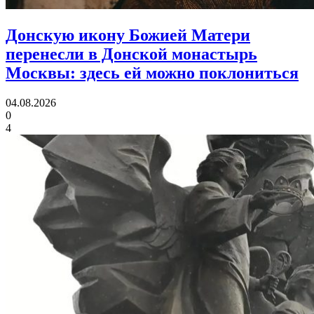
Донскую икону Божией Матери
перенесли в Донской монастырь
Москвы:
здесь ей можно поклониться
04.08.2026
0
4