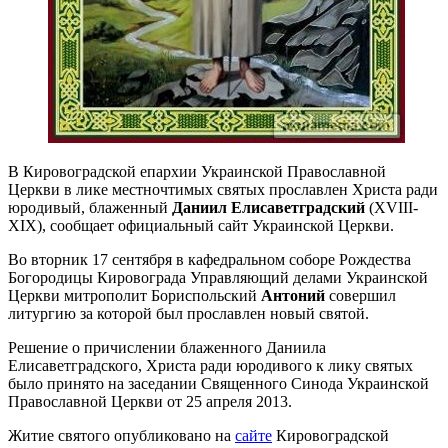
В Кировоградской епархии Украинской Православной
Церкви в лике местночтимых святых прославлен Христа ради
юродивый, блаженный
Даниил Елисаветградский
(XVIII-
XIX), сообщает официальный сайт Украинской Церкви.
Во вторник 17 сентября в кафедральном соборе Рождества
Богородицы Кировограда Управляющий делами Украинской
Церкви митрополит Бориспольский
Антоний
совершил
литургию за которой был прославлен новый святой.
Решение о причислении блаженного Даниила
Елисаветградского, Христа ради юродивого к лику святых
было принято на заседании Священного Синода Украинской
Православной Церкви от 25 апреля 2013.
Житие святого опубликовано на
сайте
Кировоградской