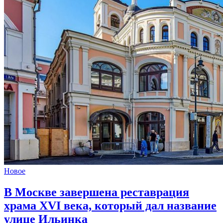
Новое
В Москве завершена реставрация
храма XVI века,
который дал название
улице Ильинка