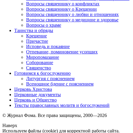
Вопросы священнику о конфликтах
Вопросы священнику о Крещении
Вопросы священнику о любви и отношениях
Вопросы священнику о медицине и здоровье
Вопросы о храме
Таинства и обряды
Крещение
Причастие
Исповедь и покаяние
Отпевание, поминовение усопших
Миропомазание
Соборование
Священство
Готовимся к богослужению
Литургия с пояснением
Всенощное бдение с пояснением
Церковь Христова
Церковные документы
Церковь и Общество
Тексты православных молитв и богослужений
© Журнал Фома. Все права защищены, 2000—2026
Наверх
Используем файлы (cookie) для корректной работы сайта.