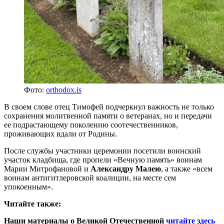
Фото:
orthodox.is
В своем слове отец Тимофей подчеркнул важность не только
сохранения молитвенной памяти о ветеранах, но и передачи
ее подрастающему поколению соотечественников,
проживающих вдали от Родины.
После службы участники церемонии посетили воинский
участок кладбища, где пропели «Вечную память» воинам
Марии Митрофановой и
Александру Малею
, а также «всем
воинам антигитлеровской коалиции, на месте сем
упокоенным».
Читайте также:
Наши материалы о Великой Отечественной
читайте здесь