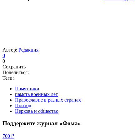
Автор:
Редакция
0
0
Сохранить
Поделиться:
Теги:
Памятники
память военных лет
Православие в разных странах
Приход
Церковь и общество
Поддержите журнал «Фома»
700 ₽