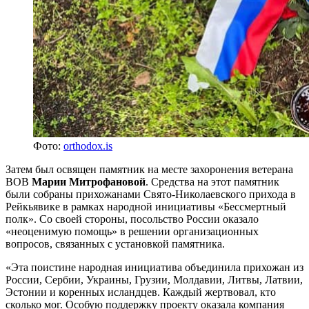
Фото:
orthodox.is
Затем был освящен памятник на месте захоронения ветерана
ВОВ
Марии Митрофановой
. Средства на этот памятник
были собраны прихожанами Свято-Николаевского прихода в
Рейкьявике в рамках народной инициативы «Бессмертный
полк». Со своей стороны, посольство России оказало
«неоценимую помощь» в решении организационных
вопросов, связанных с установкой памятника.
«Эта поистине народная инициатива объединила прихожан из
России, Сербии, Украины, Грузии, Молдавии, Литвы, Латвии,
Эстонии и коренных исландцев. Каждый жертвовал, кто
сколько мог. Особую поддержку проекту оказала компания