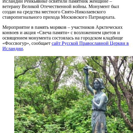
Исландии Рейкьявике освятили памятник женщине –
ветерану Великой Отечественной войны. Монумент был
создан на средства местного Свято-Николаевского
ставропигиального прихода Московского Патриархата.
Мероприятие в память моряков – участников Арктических
конвоев и акция «Свеча памяти» с возложением цветов и
освящением монумента состоялась на городском кладбище
«Фоссвогур», сообщает
сайт Русской Православной Церкви в
Исландии
.