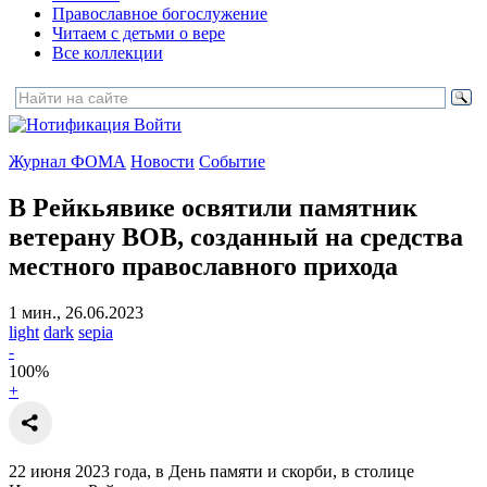
Православное богослужение
Читаем с детьми о вере
Все коллекции
Войти
Журнал ФОМА
Новости
Событие
В Рейкьявике освятили памятник
ветерану ВОВ,
созданный на средства
местного православного прихода
1 мин., 26.06.2023
light
dark
sepia
-
100
%
+
22 июня 2023 года, в День памяти и скорби, в столице