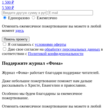
1 500 ₽
5 500 ₽
Единоразово
Ежемесячно
Отменить ежемесячное пожертвование вы можете в любой
момент
здесь
Помочь проекту
Я соглашаюсь с
условиями оферты
Даю свое согласие на
обработку персональных данных
в
соответствии с
Политикой конфиденциальности
Поддержите журнал «Фома»
Журнал «Фома» работает благодаря поддержке читателей.
Даже небольшое пожертвование поможет нам дальше
рассказывать
о Христе, Евангелии и православии
.
Особенно мы будем благодарны за ежемесячное
пожертвование.
Отменить ежемесячное пожертвование вы можете в любой