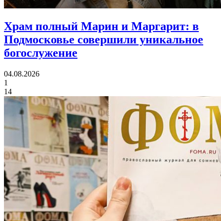
Храм полный Марин и Маргарит:
в
Подмосковье совершили уникальное
богослужение
04.08.2026
1
14