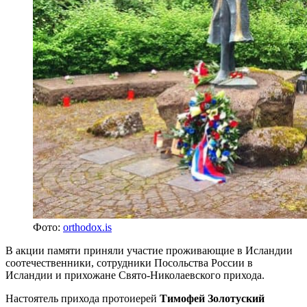
Фото:
orthodox.is
В акции памяти приняли участие проживающие в Исландии
соотечественники, сотрудники Посольства России в
Исландии и прихожане Свято-Николаевского прихода.
Настоятель прихода протоиерей
Тимофей Золотуский