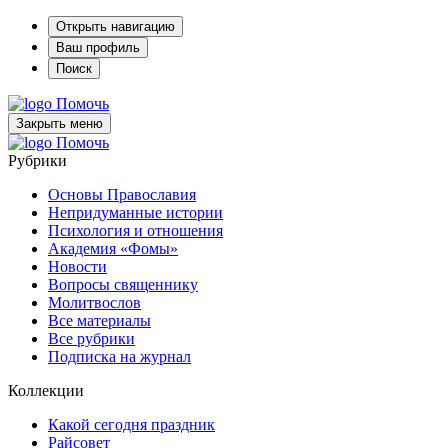
Открыть навигацию
Ваш профиль
Поиск
Помочь
Закрыть меню
Помочь
Рубрики
Основы Православия
Непридуманные истории
Психология и отношения
Академия «Фомы»
Новости
Вопросы священнику
Молитвослов
Все материалы
Все рубрики
Подписка на журнал
Коллекции
Какой сегодня праздник
Райсовет