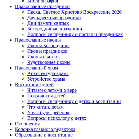
Библиография
Православные праздники
Пасха, Светлое Христово Воскресение 2026
Двунадесятые праздники
Дни памяти святых
Богородичные праздники
Вопросы священнику о постах и праздниках
Православные иконы
Иконы Богородицы
Иконы праздников
Иконы святых
Чудотворные иконы
Православный храм
Архитектура храма
Устройство храма
Воспитание детей
Читаем с детьми о вере
Психология детей
Вопросы священнику о детях и воспитании
Что читать детям
У вас будет ребенок
Вопросы психологу о детях
Отношения
Колонка главного редактора
Образование и воспитание