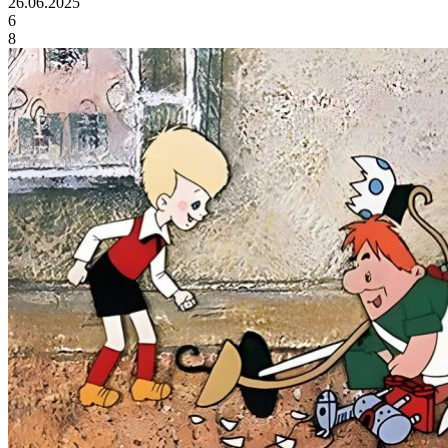
26.06.2025
6
8