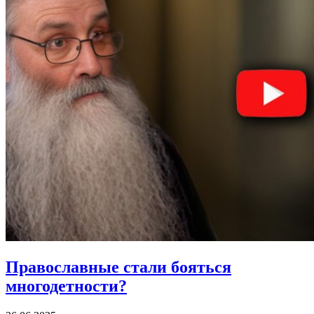
Православные стали бояться
многодетности?