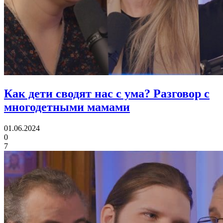
Как дети сводят нас с ума?
Разговор с
многодетными мамами
01.06.2024
0
7