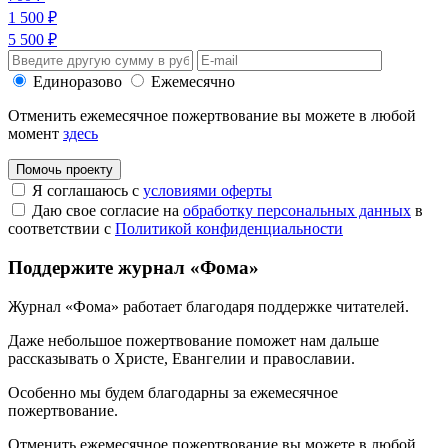
1 500 ₽
5 500 ₽
Единоразово
Ежемесячно
Отменить ежемесячное пожертвование вы можете в любой
момент
здесь
Помочь проекту
Я соглашаюсь с
условиями оферты
Даю свое согласие на
обработку персональных данных
в
соответствии с
Политикой конфиденциальности
Поддержите журнал «Фома»
Журнал «Фома» работает благодаря поддержке читателей.
Даже небольшое пожертвование поможет нам дальше
рассказывать
о Христе, Евангелии и православии
.
Особенно мы будем благодарны за ежемесячное
пожертвование.
Отменить ежемесячное пожертвование вы можете в любой