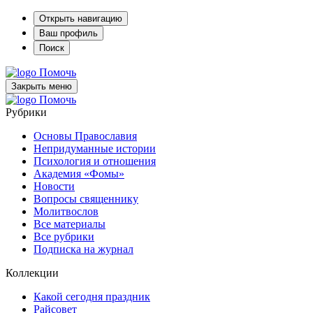
Открыть навигацию
Ваш профиль
Поиск
Помочь
Закрыть меню
Помочь
Рубрики
Основы Православия
Непридуманные истории
Психология и отношения
Академия «Фомы»
Новости
Вопросы священнику
Молитвослов
Все материалы
Все рубрики
Подписка на журнал
Коллекции
Какой сегодня праздник
Райсовет