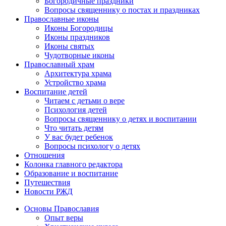
Богородичные праздники
Вопросы священнику о постах и праздниках
Православные иконы
Иконы Богородицы
Иконы праздников
Иконы святых
Чудотворные иконы
Православный храм
Архитектура храма
Устройство храма
Воспитание детей
Читаем с детьми о вере
Психология детей
Вопросы священнику о детях и воспитании
Что читать детям
У вас будет ребенок
Вопросы психологу о детях
Отношения
Колонка главного редактора
Образование и воспитание
Путешествия
Новости РЖД
Основы Православия
Опыт веры