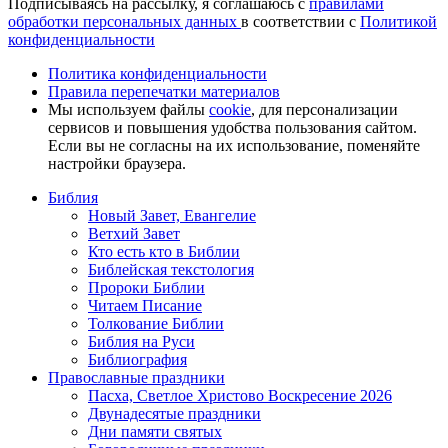
Подписываясь на рассылку, я соглашаюсь с
правилами
обработки персональных данных
в соответствии с
Политикой
конфиденциальности
Политика конфиденциальности
Правила перепечатки материалов
Мы используем файлы
cookie
, для персонализации
сервисов и повышения удобства пользования сайтом.
Если вы не согласны на их использование, поменяйте
настройки браузера.
Библия
Новый Завет, Евангелие
Ветхий Завет
Кто есть кто в Библии
Библейская текстология
Пророки Библии
Читаем Писание
Толкование Библии
Библия на Руси
Библиография
Православные праздники
Пасха, Светлое Христово Воскресение 2026
Двунадесятые праздники
Дни памяти святых