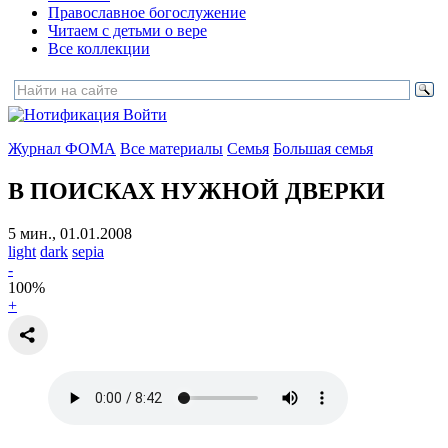
Православное богослужение
Читаем с детьми о вере
Все коллекции
Войти
Журнал ФОМА
Все материалы
Семья
Большая семья
В ПОИСКАХ НУЖНОЙ ДВЕРКИ
5 мин., 01.01.2008
light
dark
sepia
-
100
%
+