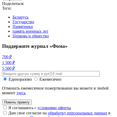
Поделиться:
Теги:
Беларусь
Государство
Памятники
память военных лет
Церковь и общество
Поддержите журнал «Фома»
700 ₽
1 500 ₽
5 500 ₽
Единоразово
Ежемесячно
Отменить ежемесячное пожертвование вы можете в любой
момент
здесь
Помочь проекту
Я соглашаюсь с
условиями оферты
Даю свое согласие на
обработку персональных данных
в