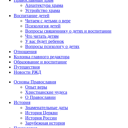
Православный храм
Архитектура храма
Устройство храма
Воспитание детей
Читаем с детьми о вере
Психология детей
Вопросы священнику о детях и воспитании
Что читать детям
У вас будет ребенок
Вопросы психологу о детях
Отношения
Колонка главного редактора
Образование и воспитание
Путешествия
Новости РЖД
Основы Православия
Опыт веры
Христианские чудеса
О Православии
История
Знаменательные даты
История Церкви
История России
Зарубежная история