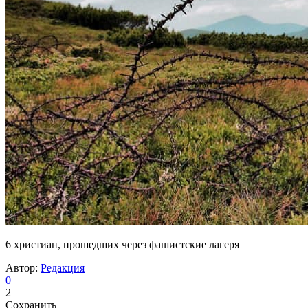
6 христиан, прошедших через фашистские лагеря
Автор:
Редакция
0
2
Сохранить