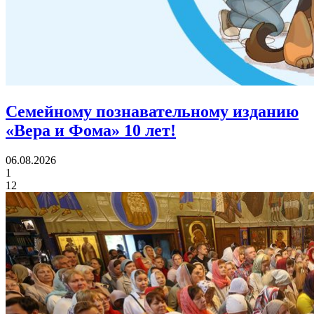
Семейному познавательному изданию
«Вера и Фома»
10 лет!
06.08.2026
1
12