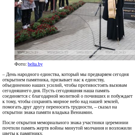
Фото:
belta.by
– День народного единства, который мы предваряем сегодня
открытием памятника, призывает нас к единству,
объединению наших усилий, чтобы противостоять вызовам
сегодняшнего дня. Пусть сегодняшняя наша память
соединяется с благодарной молитвой о почивших и побуждает
к тому, чтобы сохранять мирное небо над нашей землей,
помогать друг другу переносить трудности, – сказал на
открытии знака памяти владыка Вениамин.
После открытия мемориального знака участники церемонии
почтили память жертв войны минутой молчания и возложили
цветы к памятнику.