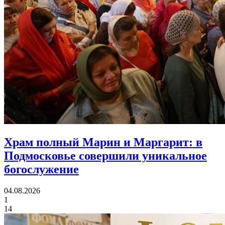
Храм полный Марин и Маргарит:
в
Подмосковье совершили уникальное
богослужение
04.08.2026
1
14