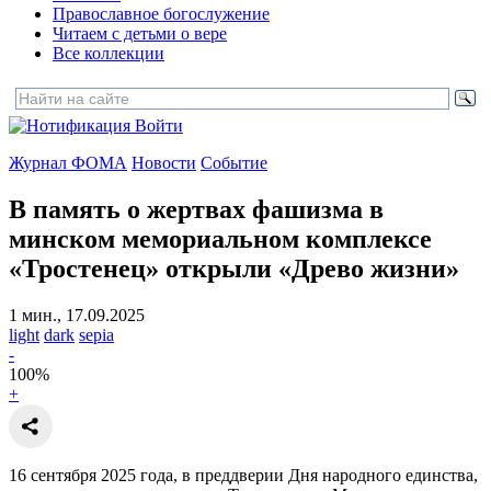
Православное богослужение
Читаем с детьми о вере
Все коллекции
Войти
Журнал ФОМА
Новости
Событие
В память о жертвах фашизма в
минском мемориальном комплексе
«Тростенец» открыли «Древо жизни»
1 мин., 17.09.2025
light
dark
sepia
-
100
%
+
16 сентября 2025 года, в преддверии Дня народного единства,