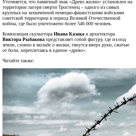
Уточняется, что памятный знак «Древо жизни» установлен на
территории лагеря смерти Тростенец – одного из самых
крупных на захваченной немецко-фашистскими войсками
советской территории в период Великой Отечественной
войны, где было уничтожено более 546 000 человек.
Композиция скульптора
Ивана Казака
и архитектора
Виктора Рыбакова
представляет собой фигуру, где из-под
земли, словно в мольбе о жизни, тянутся вверх руки, сжатые
от боли, переплетаясь в единое «древо».
Читайте также: