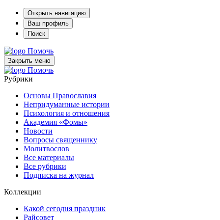
Открыть навигацию
Ваш профиль
Поиск
Помочь
Закрыть меню
Помочь
Рубрики
Основы Православия
Непридуманные истории
Психология и отношения
Академия «Фомы»
Новости
Вопросы священнику
Молитвослов
Все материалы
Все рубрики
Подписка на журнал
Коллекции
Какой сегодня праздник
Райсовет