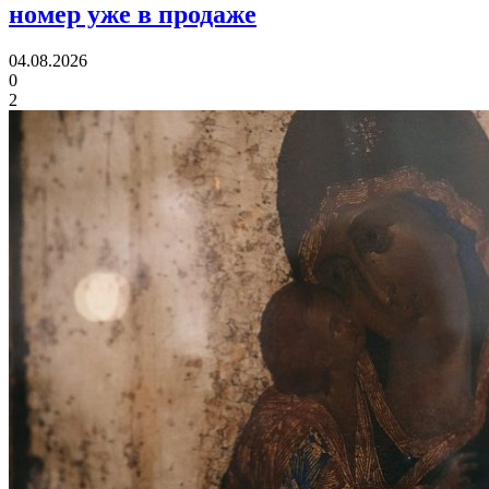
номер уже в продаже
04.08.2026
0
2