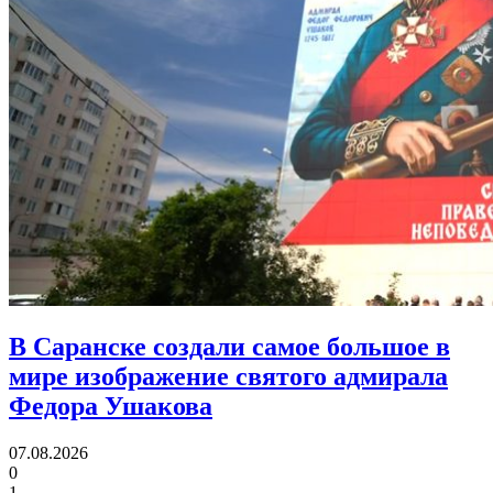
В Саранске создали самое большое в
мире изображение святого адмирала
Федора Ушакова
07.08.2026
0
1