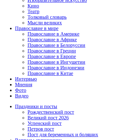
Изобразительное искусство
Кино
Театр
Толковый словарь
Мысли великих
Православие в мире
Православие в Америке
Православие в Африке
Православие в Белоруссии
Православие в Греции
Православие в Европе
Православие в Ингушетии
Православие в Индонезии
Православие в Китае
Интервью
Мнения
Фото
Видео
Праздники и посты
Рождественский пост
Великий пост 2026
Успенский пост
Петров пост
Пост для беременных и болящих