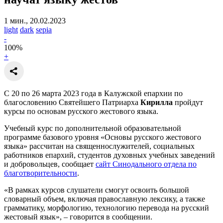
1 мин., 20.02.2023
light
dark
sepia
-
100
%
+
С 20 по 26 марта 2023 года в Калужской епархии по
благословению Святейшего Патриарха
Кирилла
пройдут
курсы по основам русского жестового языка.
Учебный курс по дополнительной образовательной
программе базового уровня «Основы русского жестового
языка» рассчитан на священнослужителей, социальных
работников епархий, студентов духовных учебных заведений
и добровольцев, сообщает
сайт Синодального отдела по
благотворительности
.
«В рамках курсов слушатели смогут освоить большой
словарный объем, включая православную лексику, а также
грамматику, морфологию, технологию перевода на русский
жестовый язык», – говорится в сообщении.