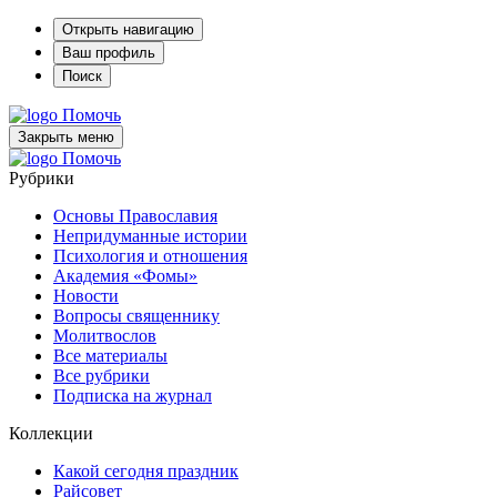
Открыть навигацию
Ваш профиль
Поиск
Помочь
Закрыть меню
Помочь
Рубрики
Основы Православия
Непридуманные истории
Психология и отношения
Академия «Фомы»
Новости
Вопросы священнику
Молитвослов
Все материалы
Все рубрики
Подписка на журнал
Коллекции
Какой сегодня праздник
Райсовет