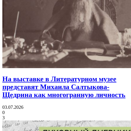
На выставке в Литературном музее
представят Михаила Салтыкова-
Щедрина
как многогранную личность
03.07.2026
0
3