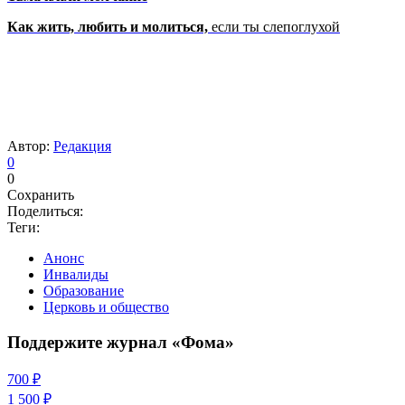
Как жить, любить и молиться,
если ты слепоглухой
Автор:
Редакция
0
0
Сохранить
Поделиться:
Теги:
Анонс
Инвалиды
Образование
Церковь и общество
Поддержите журнал «Фома»
700 ₽
1 500 ₽