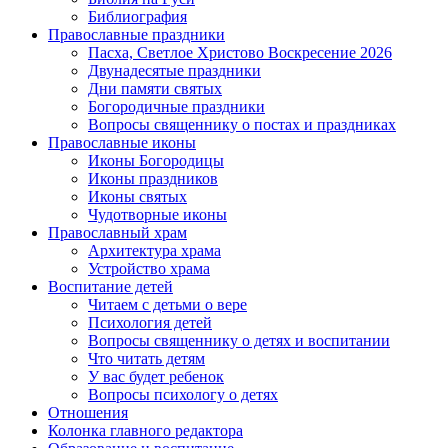
Библиография
Православные праздники
Пасха, Светлое Христово Воскресение 2026
Двунадесятые праздники
Дни памяти святых
Богородичные праздники
Вопросы священнику о постах и праздниках
Православные иконы
Иконы Богородицы
Иконы праздников
Иконы святых
Чудотворные иконы
Православный храм
Архитектура храма
Устройство храма
Воспитание детей
Читаем с детьми о вере
Психология детей
Вопросы священнику о детях и воспитании
Что читать детям
У вас будет ребенок
Вопросы психологу о детях
Отношения
Колонка главного редактора