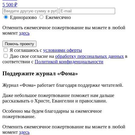
5 500 ₽
Единоразово
Ежемесячно
Отменить ежемесячное пожертвование вы можете в любой
момент
здесь
Помочь проекту
Я соглашаюсь с
условиями оферты
Даю свое согласие на
обработку персональных данных
в
соответствии с
Политикой конфиденциальности
Поддержите журнал «Фома»
Журнал «Фома» работает благодаря поддержке читателей.
Даже небольшое пожертвование поможет нам дальше
рассказывать
о Христе, Евангелии и православии
.
Особенно мы будем благодарны за ежемесячное
пожертвование.
Отменить ежемесячное пожертвование вы можете в любой
момент
здесь