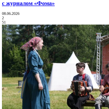
с журналом «Фома»
08.06.2026
2
51