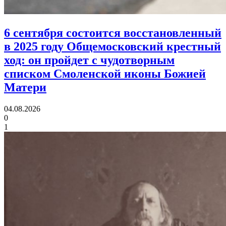
6 сентября состоится восстановленный
в 2025 году Общемосковский крестный
ход:
он пройдет с чудотворным
списком Смоленской иконы Божией
Матери
04.08.2026
0
1