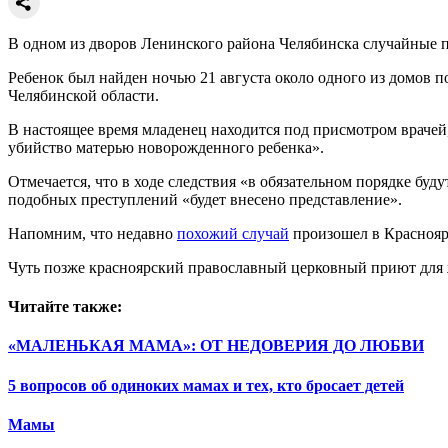
В одном из дворов Ленинского района Челябинска случайные 
Ребенок был найден ночью 21 августа около одного из домов 
Челябинской области.
В настоящее время младенец находится под присмотром врачей,
убийство матерью новорожденного ребенка».
Отмечается, что в ходе следствия «в обязательном порядке бу
подобных преступлений «будет внесено представление».
Напомним, что недавно
похожий случай
произошел в Красноярс
Чуть позже красноярский православный церковный приют для 
Читайте также:
«МАЛЕНЬКАЯ МАМА»: ОТ НЕДОВЕРИЯ ДО ЛЮБВИ
5 вопросов об одиноких мамах и тех, кто бросает детей
Мамы