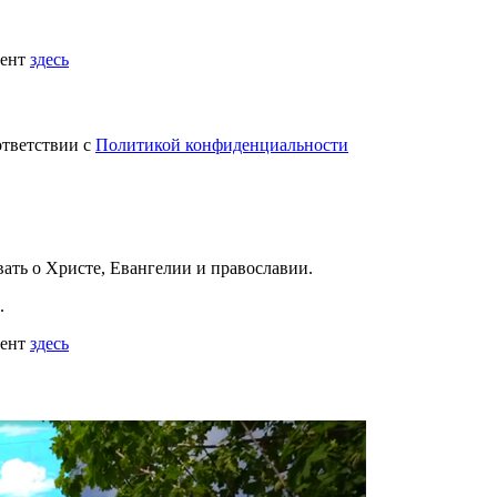
мент
здесь
ответствии с
Политикой конфиденциальности
вать
о Христе, Евангелии и православии
.
.
мент
здесь