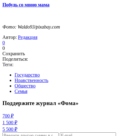
Побудь со мною мама
Фото: Waldo93/pixabay.com
Автор:
Редакция
0
0
Сохранить
Поделиться:
Теги:
Государство
Нравственность
Общество
Семья
Поддержите журнал «Фома»
700 ₽
1 500 ₽
5 500 ₽