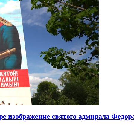
ире изображение святого адмирала Федо