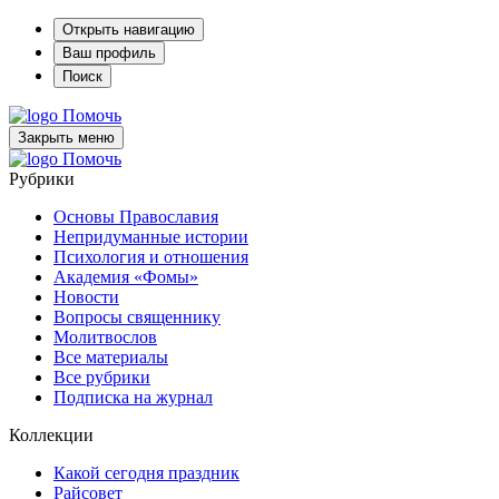
Открыть навигацию
Ваш профиль
Поиск
Помочь
Закрыть меню
Помочь
Рубрики
Основы Православия
Непридуманные истории
Психология и отношения
Академия «Фомы»
Новости
Вопросы священнику
Молитвослов
Все материалы
Все рубрики
Подписка на журнал
Коллекции
Какой сегодня праздник
Райсовет