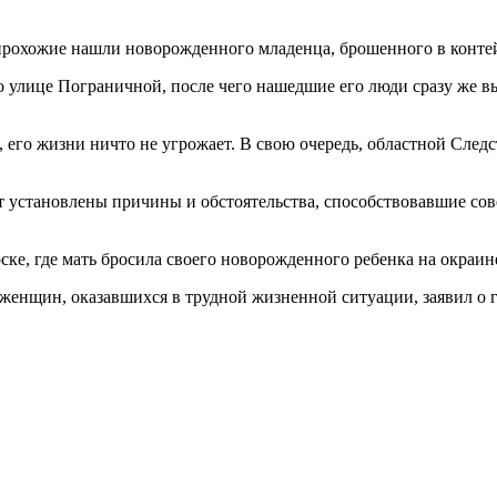
прохожие нашли новорожденного младенца, брошенного в контей
по улице Пограничной, после чего нашедшие его люди сразу же 
 его жизни ничто не угрожает. В свою очередь, областной След
дут установлены причины и обстоятельства, способствовавшие с
ке, где мать бросила своего новорожденного ребенка на окраине
женщин, оказавшихся в трудной жизненной ситуации, заявил о 