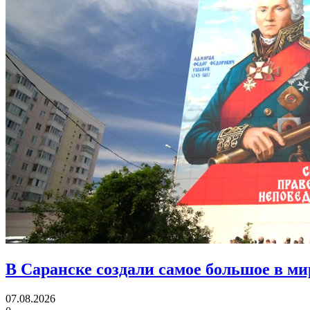
В Саранске создали самое большое в м
07.08.2026