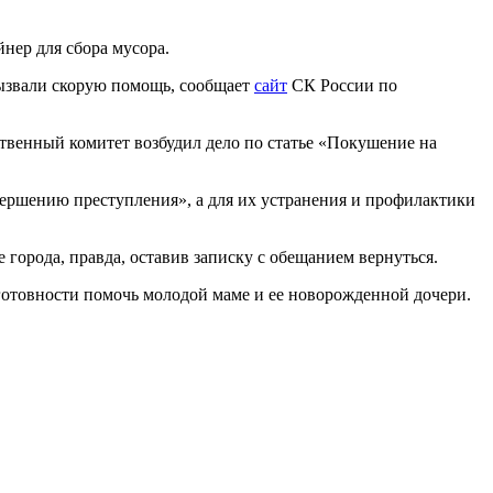
нер для сбора мусора.
вызвали скорую помощь, сообщает
сайт
СК России по
ственный комитет возбудил дело по статье «Покушение на
овершению преступления», а для их устранения и профилактики
 города, правда, оставив записку с обещанием вернуться.
готовности помочь молодой маме и ее новорожденной дочери.