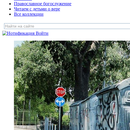
Православное богослужение
Читаем с детьми о вере
Все коллекции
Войти