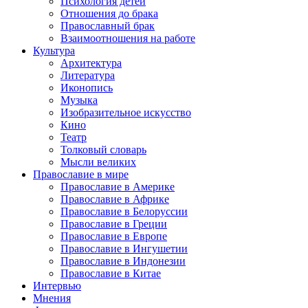
Психология детей
Отношения до брака
Православный брак
Взаимоотношения на работе
Культура
Архитектура
Литература
Иконопись
Музыка
Изобразительное искусство
Кино
Театр
Толковый словарь
Мысли великих
Православие в мире
Православие в Америке
Православие в Африке
Православие в Белоруссии
Православие в Греции
Православие в Европе
Православие в Ингушетии
Православие в Индонезии
Православие в Китае
Интервью
Мнения