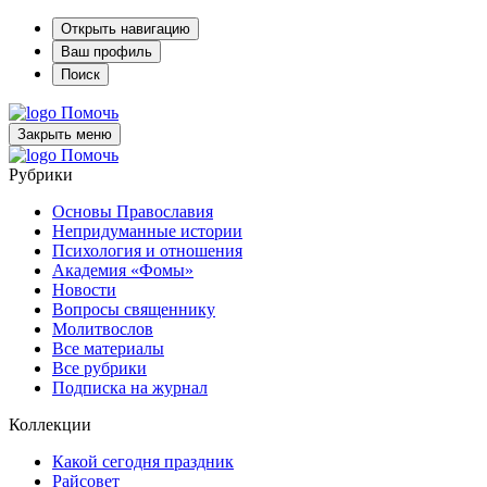
Открыть навигацию
Ваш профиль
Поиск
Помочь
Закрыть меню
Помочь
Рубрики
Основы Православия
Непридуманные истории
Психология и отношения
Академия «Фомы»
Новости
Вопросы священнику
Молитвослов
Все материалы
Все рубрики
Подписка на журнал
Коллекции
Какой сегодня праздник
Райсовет