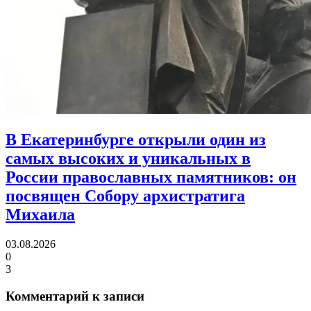
В Екатеринбурге открыли один из
самых высоких и уникальных в
России православных памятников:
он
посвящен Собору архистратига
Михаила
03.08.2026
0
3
Комментарий к записи