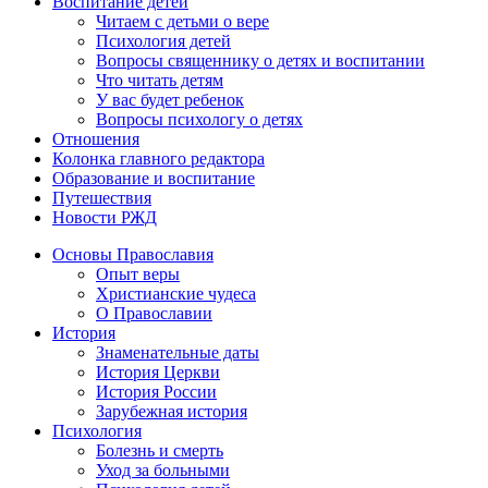
Воспитание детей
Читаем с детьми о вере
Психология детей
Вопросы священнику о детях и воспитании
Что читать детям
У вас будет ребенок
Вопросы психологу о детях
Отношения
Колонка главного редактора
Образование и воспитание
Путешествия
Новости РЖД
Основы Православия
Опыт веры
Христианские чудеса
О Православии
История
Знаменательные даты
История Церкви
История России
Зарубежная история
Психология
Болезнь и смерть
Уход за больными