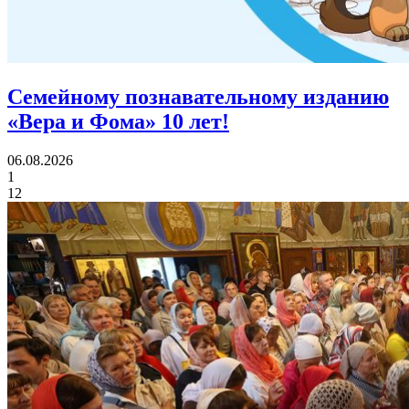
Семейному познавательному изданию
«Вера и Фома»
10 лет!
06.08.2026
1
12