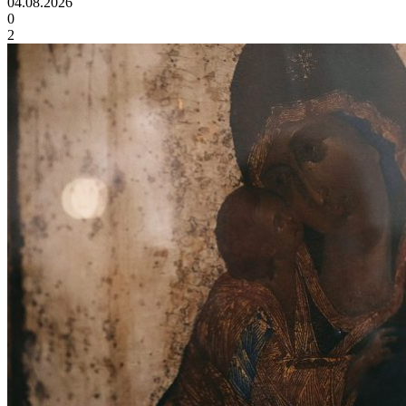
04.08.2026
0
2