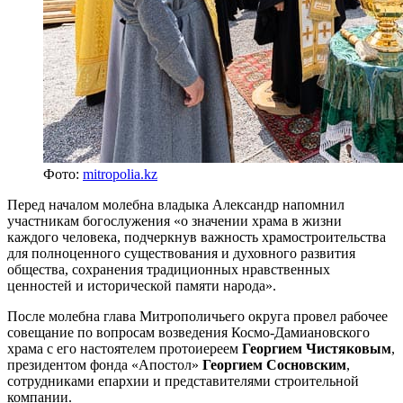
Фото:
mitropolia.kz
Перед началом молебна владыка Александр напомнил
участникам богослужения «о значении храма в жизни
каждого человека, подчеркнув важность храмостроительства
для полноценного существования и духовного развития
общества, сохранения традиционных нравственных
ценностей и исторической памяти народа».
После молебна глава Митрополичьего округа провел рабочее
совещание по вопросам возведения Космо-Дамиановского
храма с его настоятелем протоиереем
Георгием Чистяковым
,
президентом фонда «Апостол»
Георгием Сосновским
,
сотрудниками епархии и представителями строительной
компании.