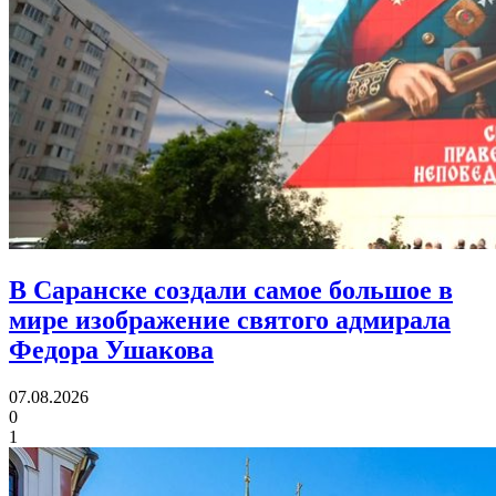
В Саранске создали самое большое в
мире изображение святого адмирала
Федора Ушакова
07.08.2026
0
1