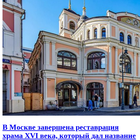
В Москве завершена реставрация
храма XVI века,
который дал название