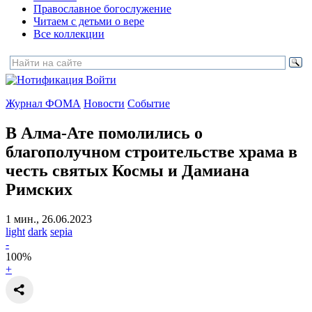
Православное богослужение
Читаем с детьми о вере
Все коллекции
Войти
Журнал ФОМА
Новости
Событие
В Алма-Ате помолились о
благополучном строительстве храма
в
честь святых Космы и Дамиана
Римских
1 мин., 26.06.2023
light
dark
sepia
-
100
%
+