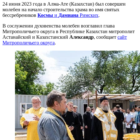
24 июня 2023 года в Алма-Ате (Казахстан) был совершен
молебен на начало строительства храма во имя святых
бессребреников
Космы
и
Дамиана
Римских
.
В сослужении духовенства молебен возглавил глава
Митрополичьего округа в Республике Казахстан митрополит
Астанайский и Казахстанский
Александр
, сообщает
сайт
Митрополичьего округа
.