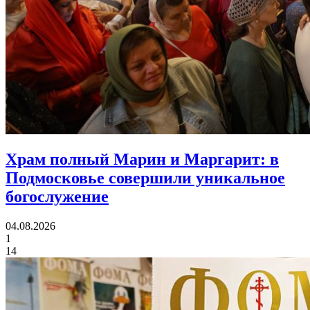
Храм полный Марин и Маргарит:
в
Подмосковье совершили уникальное
богослужение
04.08.2026
1
14