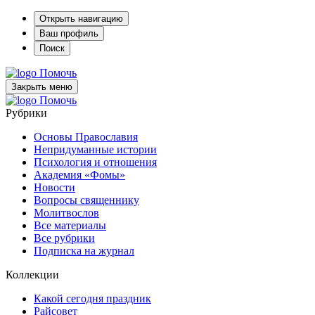
Открыть навигацию
Ваш профиль
Поиск
Помочь
Закрыть меню
Помочь
Рубрики
Основы Православия
Непридуманные истории
Психология и отношения
Академия «Фомы»
Новости
Вопросы священнику
Молитвослов
Все материалы
Все рубрики
Подписка на журнал
Коллекции
Какой сегодня праздник
Райсовет