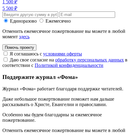
1 500 ₽
5 500 ₽
Единоразово
Ежемесячно
Отменить ежемесячное пожертвование вы можете в любой
момент
здесь
Помочь проекту
Я соглашаюсь с
условиями оферты
Даю свое согласие на
обработку персональных данных
в
соответствии с
Политикой конфиденциальности
Поддержите журнал «Фома»
Журнал «Фома» работает благодаря поддержке читателей.
Даже небольшое пожертвование поможет нам дальше
рассказывать
о Христе, Евангелии и православии
.
Особенно мы будем благодарны за ежемесячное
пожертвование.
Отменить ежемесячное пожертвование вы можете в любой