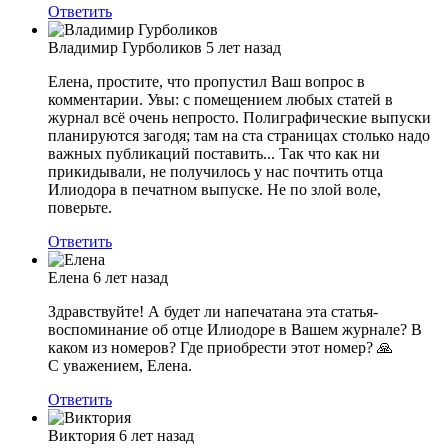
Ответить
Владимир Гурболиков
5 лет назад
Елена, простите, что пропустил Ваш вопрос в
комментарии. Увы: с помещением любых статей в
журнал всё очень непросто. Полиграфические выпуски
планируются загодя; там на ста страницах столько надо
важных публикаций поставить... Так что как ни
прикидывали, не получилось у нас почтить отца
Илиодора в печатном выпуске. Не по злой воле,
поверьте.
Ответить
Елена
6 лет назад
Здравствуйте! А будет ли напечатана эта статья-
воспоминание об отце Илиодоре в Вашем журнале? В
каком из номеров? Где приобрести этот номер? 🙏
С уважением, Елена.
Ответить
Виктория
6 лет назад