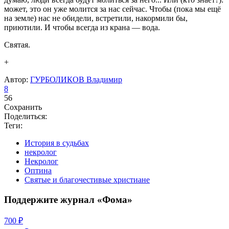
может, это он уже молится за нас сейчас. Чтобы (пока мы ещё
на земле) нас не обидели, встретили, накормили бы,
приютили. И чтобы всегда из крана — вода.
Святая.
+
Автор:
ГУРБОЛИКОВ Владимир
8
56
Сохранить
Поделиться:
Теги:
История в судьбах
некролог
Некролог
Оптина
Святые и благочестивые христиане
Поддержите журнал «Фома»
700 ₽