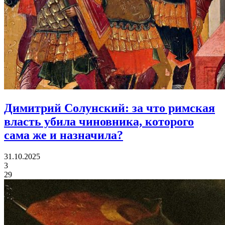
Димитрий Солунский:
за что римская
власть убила чиновника, которого
сама же и назначила?
31.10.2025
3
29