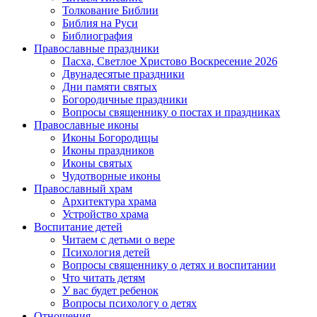
Толкование Библии
Библия на Руси
Библиография
Православные праздники
Пасха, Светлое Христово Воскресение 2026
Двунадесятые праздники
Дни памяти святых
Богородичные праздники
Вопросы священнику о постах и праздниках
Православные иконы
Иконы Богородицы
Иконы праздников
Иконы святых
Чудотворные иконы
Православный храм
Архитектура храма
Устройство храма
Воспитание детей
Читаем с детьми о вере
Психология детей
Вопросы священнику о детях и воспитании
Что читать детям
У вас будет ребенок
Вопросы психологу о детях
Отношения