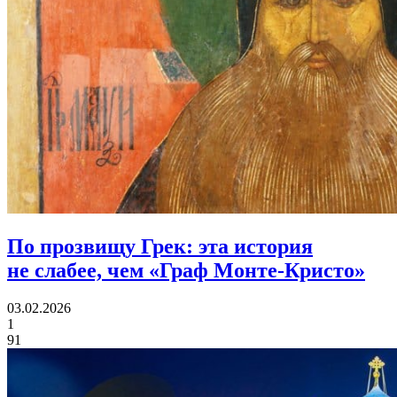
По прозвищу Грек:
эта история
не слабее, чем «Граф Монте-Кристо»
03.02.2026
1
91