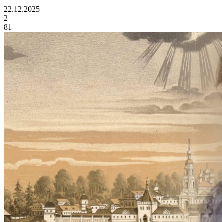
22.12.2025
2
81