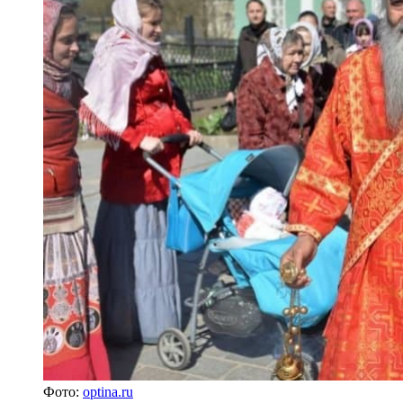
Фото:
optina.ru