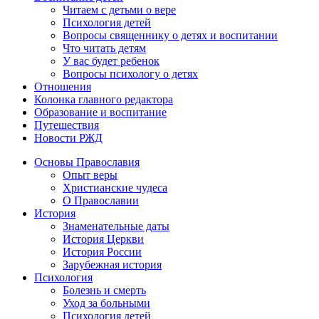
Читаем с детьми о вере
Психология детей
Вопросы священнику о детях и воспитании
Что читать детям
У вас будет ребенок
Вопросы психологу о детях
Отношения
Колонка главного редактора
Образование и воспитание
Путешествия
Новости РЖД
Основы Православия
Опыт веры
Христианские чудеса
О Православии
История
Знаменательные даты
История Церкви
История России
Зарубежная история
Психология
Болезнь и смерть
Уход за больными
Психология детей