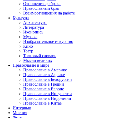
Отношения до брака
Православный брак
Взаимоотношения на работе
Культура
Архитектура
Литература
Иконопись
Музыка
Изобразительное искусство
Кино
Театр
Толковый словарь
Мысли великих
Православие в мире
Православие в Америке
Православие в Африке
Православие в Белоруссии
Православие в Греции
Православие в Европе
Православие в Ингушетии
Православие в Индонезии
Православие в Китае
Интервью
Мнения
Фото