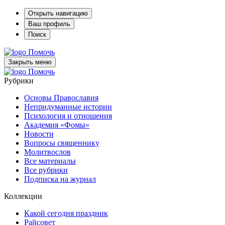
Открыть навигацию
Ваш профиль
Поиск
Помочь
Закрыть меню
Помочь
Рубрики
Основы Православия
Непридуманные истории
Психология и отношения
Академия «Фомы»
Новости
Вопросы священнику
Молитвослов
Все материалы
Все рубрики
Подписка на журнал
Коллекции
Какой сегодня праздник
Райсовет