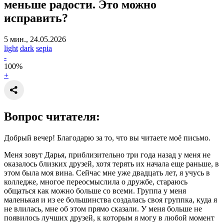
меньше радости.
Это можно
исправить?
5 мин., 24.05.2026
light
dark
sepia
-
100
%
+
Вопрос читателя:
Добрый вечер! Благодарю за то, что вы читаете моё письмо.
Меня зовут Дарья, приблизительно три года назад у меня не
оказалось близких друзей, хотя терять их начала еще раньше, в
этом была моя вина. Сейчас мне уже двадцать лет, я учусь в
колледже, многое переосмыслила о дружбе, стараюсь
общаться как можно больше со всеми. Группа у меня
маленькая и из ее большинства создалась своя группка, куда я
не влилась, мне об этом прямо сказали. У меня больше не
появилось лучших друзей, к которым я могу в любой момент