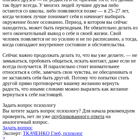
так будет всегда. У многих людей лучшие друзья либо
остаются со школы, либо появляются позже — в 25–27 лет,
когда человек лучше понимает себя и начинает выбирать
окружение более осознанно. Период, в котором вы сейчас
находитесь, может быть переходным. Не обязательно делать из
него окончательный вывод о себе и своей жизни. Свой
человек появляется не по усилию и не по расписанию, а тогда,
когда совпадают внутреннее состояние и обстоятельства.
Сейчас важно продолжать делать то, что вы уже делаете, — не
замыкаться, пробовать общаться, искать контакт, даже если не
всегда получается. И параллельно стоит внимательнее
относиться к себе, замечать свои чувства, не обесценивать и
не заставлять себя быть другой. Потому что попытки стать
другой прямо противоречат вашему желанию вернуть
радость, что иными словами можно выразить как желание
вернуться к себе настоящей.
Задать вопрос психологу
Вы хотите задать вопрос психологу? Для начала рекомендуем
проверить, нет ли уже
опубликованного ответа
на
аналогичный вопрос.
Задать вопрос
Эксперт:
ТКАЧЕНКО Глеб, психолог
2