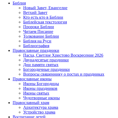
Библия
Новый Завет, Евангелие
Ветхий Завет
Кто есть кто в Библии
Библейская текстология
Пророки Библии
Читаем Писание
Толкование Библии
Библия на Руси
Библиография
Православные праздники
Пасха, Светлое Христово Воскресение 2026
Двунадесятые праздники
Дни памяти святых
Богородичные праздники
Вопросы священнику о постах и праздниках
Православные иконы
Иконы Богородицы
Иконы праздников
Иконы святых
Чудотворные иконы
Православный храм
Архитектура храма
Устройство храма
Воспитание детей