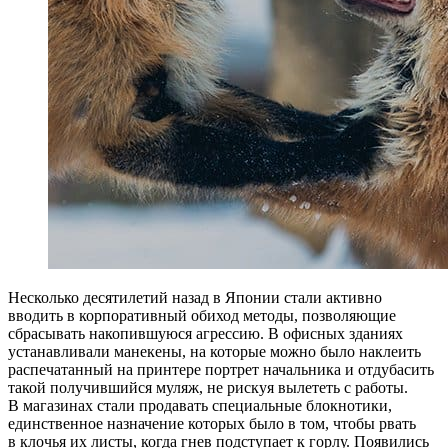
Несколько десятилетий назад в Японии стали активно
вводить в корпоративный обиход методы, позволяющие
сбрасывать накопившуюся агрессию. В офисных зданиях
устанавливали манекены, на которые можно было наклеить
распечатанный на принтере портрет начальника и отдубасить
такой получившийся муляж, не рискуя вылететь с работы.
В магазинах стали продавать специальные блокнотики,
единственное назначение которых было в том, чтобы рвать
в клочья их листы, когда гнев подступает к горлу. Появились