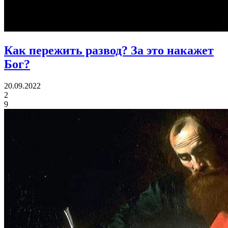
Как пережить развод?
За это накажет
Бог?
20.09.2022
2
9