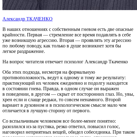
Александр ТКАЧЕНКО
В наших отношениях с собственным гневом есть две опасные
крайности. Первая — стремление все время подавлять в себе
уже возникшую агрессию. Вторая — проявлять эту агрессию
по любому поводу, как только в душе возникнет хотя бы
легкое раздражение.
На вопрос читателя отвечает психолог Александр Ткаченко
Оба этих подхода, несмотря на формальную
противоположность, ведут к одному и тому же результату:
практикующий их человек ежедневно и подолгу находится
в состоянии гнева. Правда, в одном случае он выражен
в поведении, в другом — скрыт от посторонних глаз. Но, увы,
хрен если и слаще редьки, то совсем ненамного. Второй
вариант в духовном и в психологическом смысле мало чем
отличается в лучшую сторону от первого.
Со вспыльчивым человеком все более-менее понятно:
разозлился из-за пустяка, резко ответил, повысил голос,
наговорил неприятных вещей, обидел собеседника. При таком