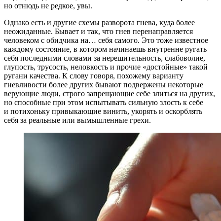
но отнюдь не редкое, увы.
Однако есть и другие схемы разворота гнева, куда более
неожиданные. Бывает и так, что гнев перенаправляется
человеком с обидчика на… себя самого. Это тоже известное
каждому состояние, в котором начинаешь внутренне ругать
себя последними словами за нерешительность, слабоволие,
глупость, трусость, неловкость и прочие «достойные» такой
ругани качества. К слову говоря, похожему варианту
гневливости более других бывают подвержены некоторые
верующие люди, строго запрещающие себе злиться на других,
но способные при этом испытывать сильную злость к себе
и потихоньку привыкающие винить, укорять и оскорблять
себя за реальные или вымышленные грехи.