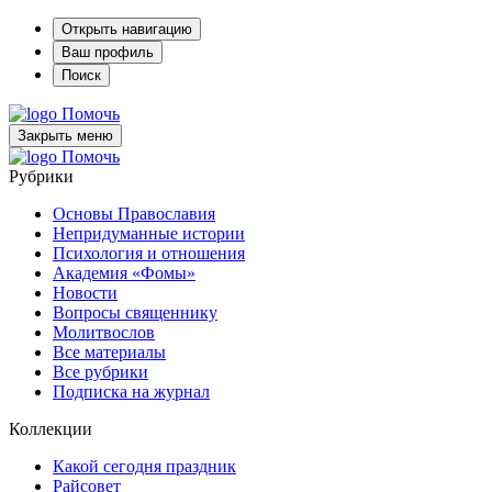
Открыть навигацию
Ваш профиль
Поиск
Помочь
Закрыть меню
Помочь
Рубрики
Основы Православия
Непридуманные истории
Психология и отношения
Академия «Фомы»
Новости
Вопросы священнику
Молитвослов
Все материалы
Все рубрики
Подписка на журнал
Коллекции
Какой сегодня праздник
Райсовет