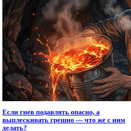
Если гнев подавлять опасно,
а
выплескивать грешно — что же с ним
делать?