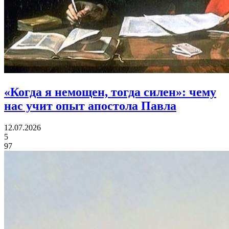
«Когда я немощен, тогда силен»:
чему
нас учит опыт апостола Павла
12.07.2026
5
97