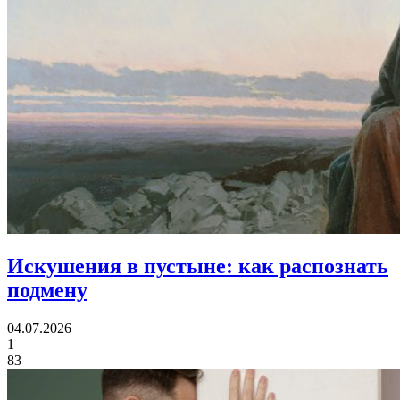
Искушения в пустыне:
как распознать
подмену
04.07.2026
1
83