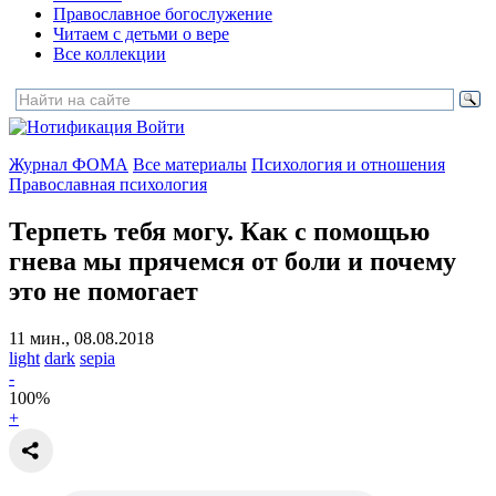
Православное богослужение
Читаем с детьми о вере
Все коллекции
Войти
Журнал ФОМА
Все материалы
Психология и отношения
Православная психология
Терпеть тебя могу.
Как с помощью
гнева мы прячемся от боли и почему
это не помогает
11 мин., 08.08.2018
light
dark
sepia
-
100
%
+