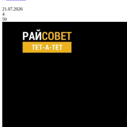
21.07.2026
4
50