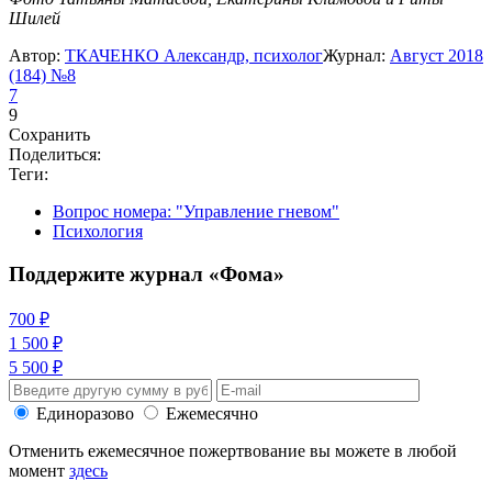
Шилей
Автор:
ТКАЧЕНКО Александр, психолог
Журнал:
Август 2018
(184) №8
7
9
Сохранить
Поделиться:
Теги:
Вопрос номера: "Управление гневом"
Психология
Поддержите журнал «Фома»
700 ₽
1 500 ₽
5 500 ₽
Единоразово
Ежемесячно
Отменить ежемесячное пожертвование вы можете в любой
момент
здесь