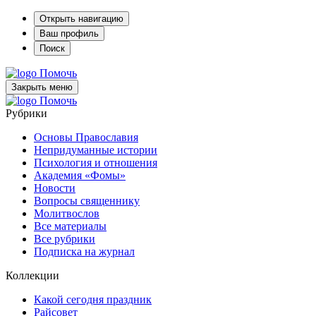
Открыть навигацию
Ваш профиль
Поиск
Помочь
Закрыть меню
Помочь
Рубрики
Основы Православия
Непридуманные истории
Психология и отношения
Академия «Фомы»
Новости
Вопросы священнику
Молитвослов
Все материалы
Все рубрики
Подписка на журнал
Коллекции
Какой сегодня праздник
Райсовет