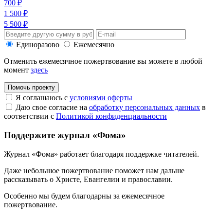
700 ₽
1 500 ₽
5 500 ₽
Единоразово
Ежемесячно
Отменить ежемесячное пожертвование вы можете в любой
момент
здесь
Помочь проекту
Я соглашаюсь с
условиями оферты
Даю свое согласие на
обработку персональных данных
в
соответствии с
Политикой конфиденциальности
Поддержите журнал «Фома»
Журнал «Фома» работает благодаря поддержке читателей.
Даже небольшое пожертвование поможет нам дальше
рассказывать
о Христе, Евангелии и православии
.
Особенно мы будем благодарны за ежемесячное
пожертвование.