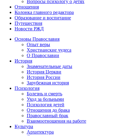
Вопросы психологу о детях
Отношения
Колонка главного редактора
Образование и воспитание
Путешествия
Новости РЖД
Основы Православия
Опыт веры
Христианские чудеса
О Православии
История
Знаменательные даты
История Церкви
История России
Зарубежная история
Психология
Болезнь и смерть
Уход за больными
Психология детей
Отношения до брака
Православный брак
Взаимоотношения на работе
Культура
Архитектура