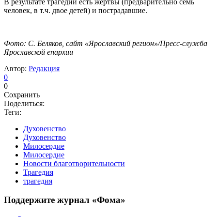
В результате трагедии есть жертвы (предварительно семь
человек, в т.ч. двое детей) и пострадавшие.
Фото: С. Беляков, сайт «Ярославский регион»/Пресс-служба
Ярославской епархии
Автор:
Редакция
0
0
Сохранить
Поделиться:
Теги:
Духовенство
Духовенство
Милосердие
Милосердие
Новости благотворительности
Трагедия
трагедия
Поддержите журнал «Фома»