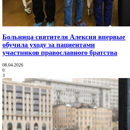
Больница святителя Алексия впервые
обучила уходу за пациентами
участников православного братства
08.04.2026
0
3