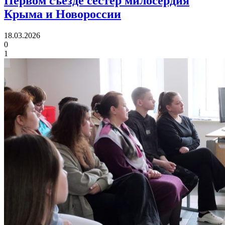
Первом съезде
сестер милосердия
Крыма и Новороссии
18.03.2026
0
1