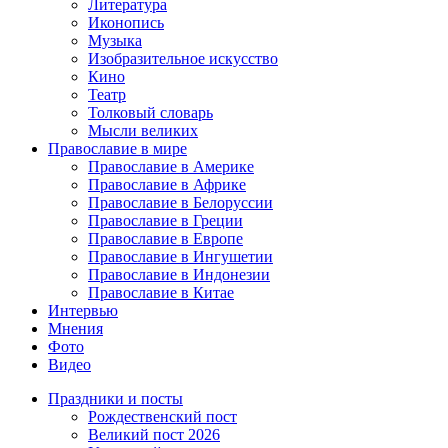
Литература
Иконопись
Музыка
Изобразительное искусство
Кино
Театр
Толковый словарь
Мысли великих
Православие в мире
Православие в Америке
Православие в Африке
Православие в Белоруссии
Православие в Греции
Православие в Европе
Православие в Ингушетии
Православие в Индонезии
Православие в Китае
Интервью
Мнения
Фото
Видео
Праздники и посты
Рождественский пост
Великий пост 2026