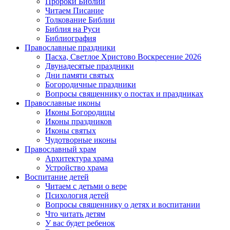
Пророки Библии
Читаем Писание
Толкование Библии
Библия на Руси
Библиография
Православные праздники
Пасха, Светлое Христово Воскресение 2026
Двунадесятые праздники
Дни памяти святых
Богородичные праздники
Вопросы священнику о постах и праздниках
Православные иконы
Иконы Богородицы
Иконы праздников
Иконы святых
Чудотворные иконы
Православный храм
Архитектура храма
Устройство храма
Воспитание детей
Читаем с детьми о вере
Психология детей
Вопросы священнику о детях и воспитании
Что читать детям
У вас будет ребенок