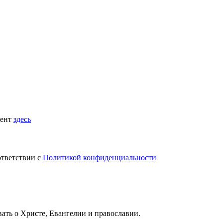
мент
здесь
ответствии с
Политикой конфиденциальности
вать
о Христе, Евангелии и православии
.