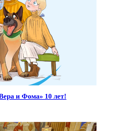
Вера и Фома»
10 лет!