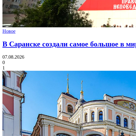
Новое
В Саранске создали самое большое в м
07.08.2026
0
1