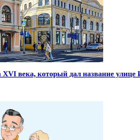
 XVI века,
который дал название улице