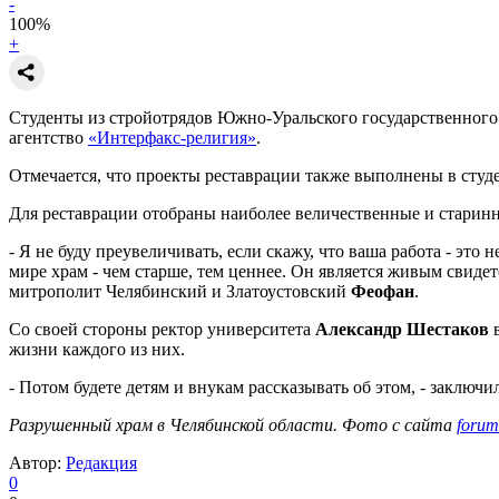
-
100
%
+
Студенты из стройотрядов Южно-Уральского государственного
агентство
«Интерфакс-религия»
.
Отмечается, что проекты реставрации также выполнены в студе
Для реставрации отобраны наиболее величественные и старин
- Я не буду преувеличивать, если скажу, что ваша работа - это
мире храм - чем старше, тем ценнее. Он является живым свидет
митрополит Челябинский и Златоустовский
Феофан
.
Со своей стороны ректор университета
Александр Шестаков
в
жизни каждого из них.
- Потом будете детям и внукам рассказывать об этом, - заключи
Разрушенный храм в Челябинской области. Фото с сайта
forum
Автор:
Редакция
0