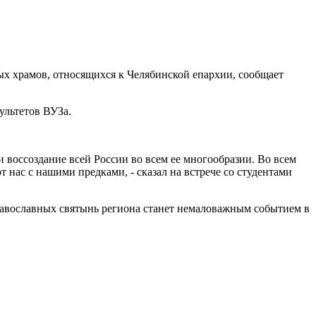
х храмов, относящихся к Челябинской епархии, сообщает
ультетов ВУЗа.
 и воссоздание всей России во всем ее многообразии. Во всем
 нас с нашими предками, - сказал на встрече со студентами
равославных святынь региона станет немаловажным событием в