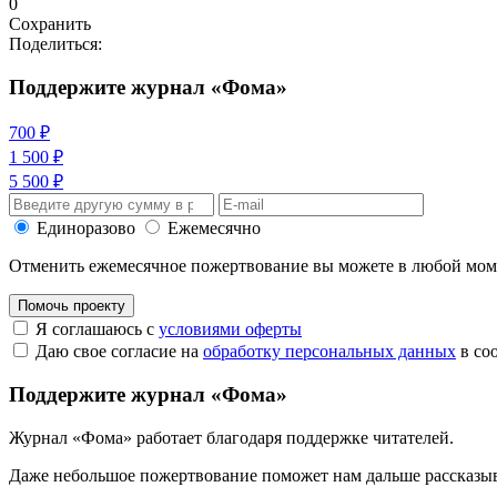
0
Сохранить
Поделиться:
Поддержите журнал «Фома»
700 ₽
1 500 ₽
5 500 ₽
Единоразово
Ежемесячно
Отменить ежемесячное пожертвование вы можете в любой мо
Помочь проекту
Я соглашаюсь с
условиями оферты
Даю свое согласие на
обработку персональных данных
в со
Поддержите журнал «Фома»
Журнал «Фома» работает благодаря поддержке читателей.
Даже небольшое пожертвование поможет нам дальше рассказы