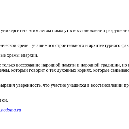
 университета этим летом помогут в восстановлении разрушенны
нческой среде - учащимися строительного и архитектурного фак
ные храмы епархии.
 не только воссоздание народной памяти и народной традиции, но
елем, который говорит о тех духовных корнях, которые связывают
ыразил уверенность, что участие учащихся в восстановлении п
л он.
.nedoma.ru