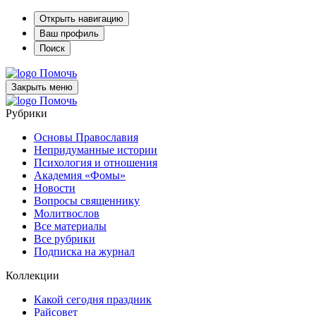
Открыть навигацию
Ваш профиль
Поиск
Помочь
Закрыть меню
Помочь
Рубрики
Основы Православия
Непридуманные истории
Психология и отношения
Академия «Фомы»
Новости
Вопросы священнику
Молитвослов
Все материалы
Все рубрики
Подписка на журнал
Коллекции
Какой сегодня праздник
Райсовет