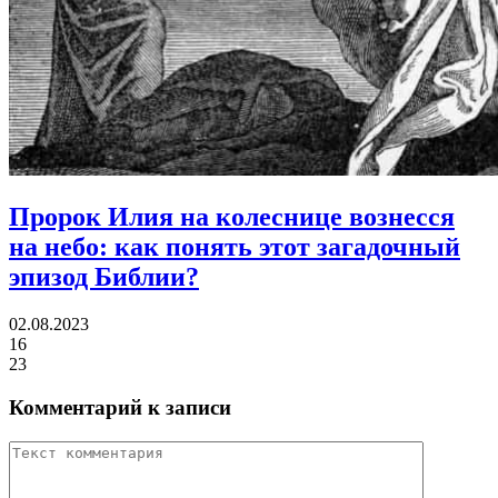
Пророк Илия на колеснице вознесся
на небо:
как понять этот загадочный
эпизод Библии?
02.08.2023
16
23
Комментарий к записи