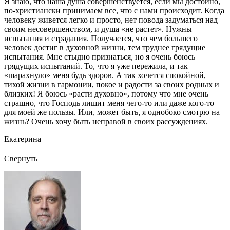
Я знаю, что наша душа совершенствуется, если мы достойно,
по-христиански принимаем все, что с нами происходит. Когда
человеку живется легко и просто, нет повода задуматься над
своим несовершенством, и душа «не растет». Нужны
испытания и страдания. Получается, что чем большего
человек достиг в духовной жизни, тем труднее грядущие
испытания. Мне стыдно признаться, но я очень боюсь
грядущих испытаний. То, что я уже пережила, и так
«шарахнуло» меня будь здоров. А так хочется спокойной,
тихой жизни в гармонии, покое и радости за своих родных и
близких! Я боюсь «расти духовно», потому что мне очень
страшно, что Господь лишит меня чего-то или даже кого-то —
для моей же пользы. Или, может быть, я однобоко смотрю на
жизнь? Очень хочу быть неправой в своих рассуждениях.
Екатерина
Свернуть