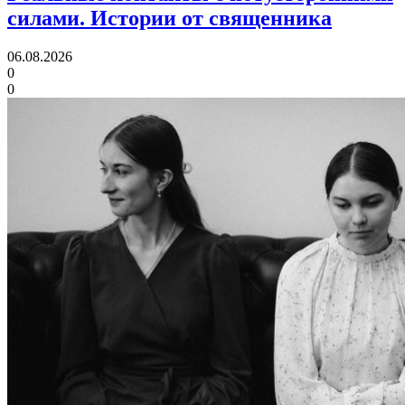
силами.
Истории от священника
06.08.2026
0
0