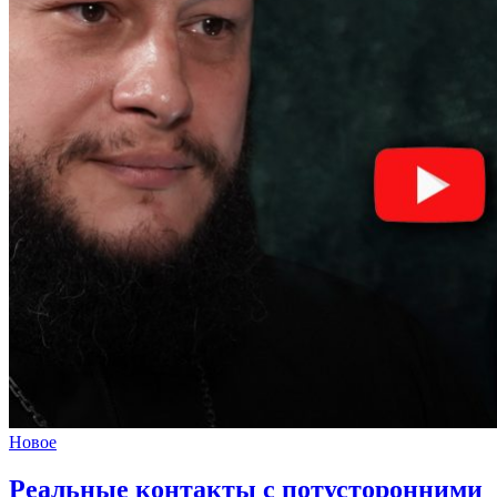
Новое
Реальные контакты с потусторонними