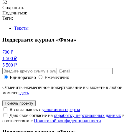
52
Сохранить
Поделиться:
Теги:
Тексты
Поддержите журнал «Фома»
700 ₽
1 500 ₽
5 500 ₽
Единоразово
Ежемесячно
Отменить ежемесячное пожертвование вы можете в любой
момент
здесь
Помочь проекту
Я соглашаюсь с
условиями оферты
Даю свое согласие на
обработку персональных данных
в
соответствии с
Политикой конфиденциальности
Поддержите журнал «Фома»