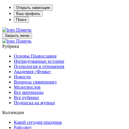
Открыть навигацию
Ваш профиль
Поиск
Помочь
Закрыть меню
Помочь
Рубрики
Основы Православия
Непридуманные истории
Психология и отношения
Академия «Фомы»
Новости
Вопросы священнику
Молитвослов
Все материалы
Все рубрики
Подписка на журнал
Коллекции
Какой сегодня праздник
Райсовет