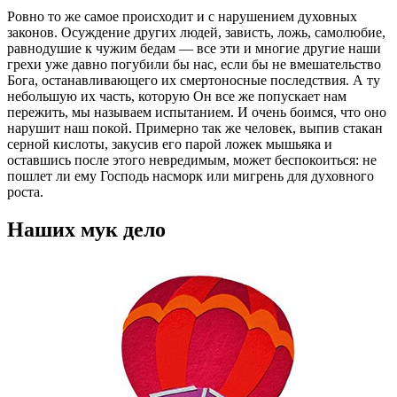
Ровно то же самое происходит и с нарушением духовных
законов. Осуждение других людей, зависть, ложь, самолюбие,
равнодушие к чужим бедам — все эти и многие другие наши
грехи уже давно погубили бы нас, если бы не вмешательство
Бога, останавливающего их смертоносные последствия. А ту
небольшую их часть, которую Он все же попускает нам
пережить, мы называем испытанием. И очень боимся, что оно
нарушит наш покой. Примерно так же человек, выпив стакан
серной кислоты, закусив его парой ложек мышьяка и
оставшись после этого невредимым, может беспокоиться: не
пошлет ли ему Господь насморк или мигрень для духовного
роста.
Наших мук дело