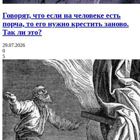
Говорят, что если на человеке есть
порча, то его нужно крестить заново.
Так ли это?
29.07.2026
0
5