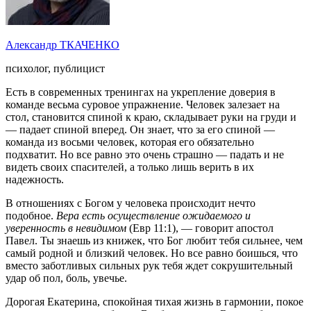
Александр ТКАЧЕНКО
психолог, публицист
Есть в современных тренингах на укрепление доверия в
команде весьма суровое упражнение. Человек залезает на
стол, становится спиной к краю, складывает руки на груди и
— падает спиной вперед. Он знает, что за его спиной —
команда из восьми человек, которая его обязательно
подхватит. Но все равно это очень страшно — падать и не
видеть своих спасителей, а только лишь верить в их
надежность.
В отношениях с Богом у человека происходит нечто
подобное.
Вера есть осуществление ожидаемого и
уверенность в невидимом
(Евр 11:1), — говорит апостол
Павел. Ты знаешь из книжек, что Бог любит тебя сильнее, чем
самый родной и близкий человек. Но все равно боишься, что
вместо заботливых сильных рук тебя ждет сокрушительный
удар об пол, боль, увечье.
Дорогая Екатерина, спокойная тихая жизнь в гармонии, покое