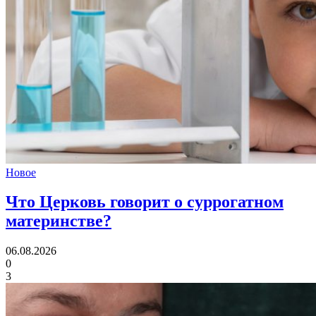
Новое
Что Церковь говорит
о суррогатном
материнстве?
06.08.2026
0
3