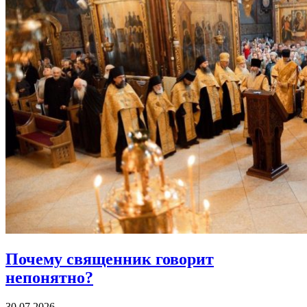
Почему священник
говорит
непонятно?
30.07.2026