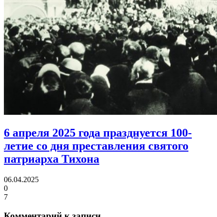
6 апреля 2025 года празднуется 100-
летие
со дня преставления святого
патриарха Тихона
06.04.2025
0
7
Комментарий к записи