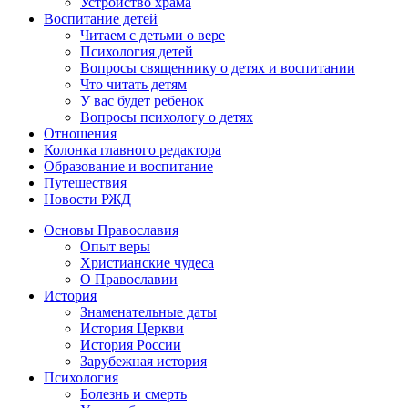
Устройство храма
Воспитание детей
Читаем с детьми о вере
Психология детей
Вопросы священнику о детях и воспитании
Что читать детям
У вас будет ребенок
Вопросы психологу о детях
Отношения
Колонка главного редактора
Образование и воспитание
Путешествия
Новости РЖД
Основы Православия
Опыт веры
Христианские чудеса
О Православии
История
Знаменательные даты
История Церкви
История России
Зарубежная история
Психология
Болезнь и смерть