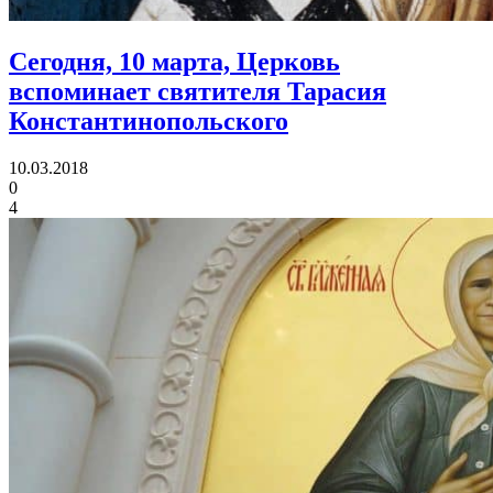
Сегодня, 10 марта, Церковь
вспоминает
святителя Тарасия
Константинопольского
10.03.2018
0
4