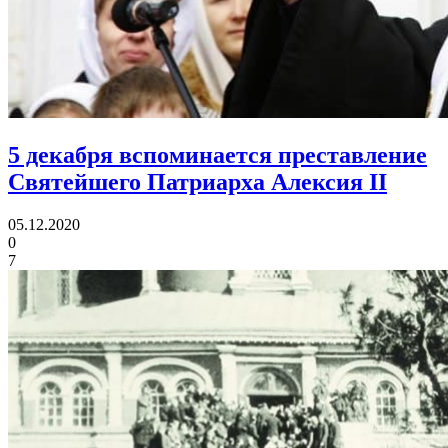
5 декабря вспоминается преставление
Святейшего Патриарха Алексия II
05.12.2020
0
7