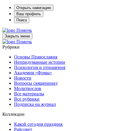
Открыть навигацию
Ваш профиль
Поиск
Помочь
Закрыть меню
Помочь
Рубрики
Основы Православия
Непридуманные истории
Психология и отношения
Академия «Фомы»
Новости
Вопросы священнику
Молитвослов
Все материалы
Все рубрики
Подписка на журнал
Коллекции
Какой сегодня праздник
Райсовет