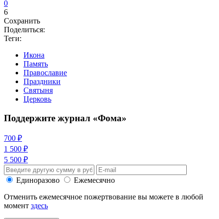
0
6
Сохранить
Поделиться:
Теги:
Икона
Память
Православие
Праздники
Святыня
Церковь
Поддержите журнал «Фома»
700 ₽
1 500 ₽
5 500 ₽
Единоразово
Ежемесячно
Отменить ежемесячное пожертвование вы можете в любой
момент
здесь