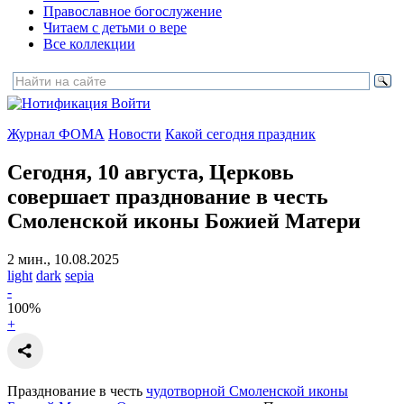
Православное богослужение
Читаем с детьми о вере
Все коллекции
Войти
Журнал ФОМА
Новости
Какой сегодня праздник
Сегодня, 10 августа, Церковь
совершает празднование
в честь
Смоленской иконы Божией Матери
2 мин., 10.08.2025
light
dark
sepia
-
100
%
+
Празднование в честь
чудотворной Смоленской иконы