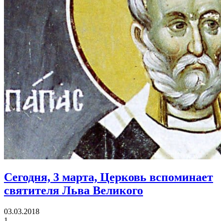
Сегодня, 3 марта, Церковь вспоминает
святителя Льва Великого
03.03.2018
1