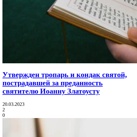
Утвержден тропарь и кондак святой,
пострадавшей за преданность
святителю Иоанну Златоусту
20.03.2023
2
0