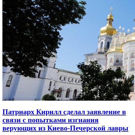
Патриарх Кирилл сделал заявление
в
связи с попытками изгнания
верующих из Киево-Печерской лавры