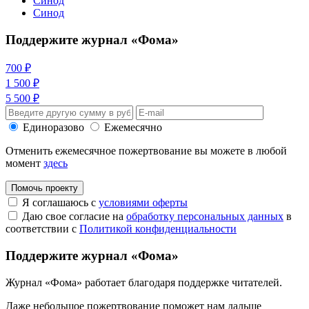
Синод
Синод
Поддержите журнал «Фома»
700 ₽
1 500 ₽
5 500 ₽
Единоразово
Ежемесячно
Отменить ежемесячное пожертвование вы можете в любой
момент
здесь
Помочь проекту
Я соглашаюсь с
условиями оферты
Даю свое согласие на
обработку персональных данных
в
соответствии с
Политикой конфиденциальности
Поддержите журнал «Фома»
Журнал «Фома» работает благодаря поддержке читателей.
Даже небольшое пожертвование поможет нам дальше