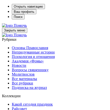
Открыть навигацию
Ваш профиль
Поиск
Помочь
Закрыть меню
Помочь
Рубрики
Основы Православия
Непридуманные истории
Психология и отношения
Академия «Фомы»
Новости
Вопросы священнику
Молитвослов
Все материалы
Все рубрики
Подписка на журнал
Коллекции
Какой сегодня праздник
Райсовет