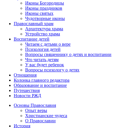
Иконы Богородицы
Иконы праздников
Иконы святых
Чудотворные иконы
Православный храм
Архитектура храма
Устройство храма
Воспитание детей
Читаем с детьми о вере
Психология детей
Вопросы священнику о детях и воспитании
Что читать детям
У вас будет ребенок
Вопросы психологу о детях
Отношения
Колонка главного редактора
Образование и воспитание
Путешествия
Новости РЖД
Основы Православия
Опыт веры
Христианские чудеса
О Православии
История