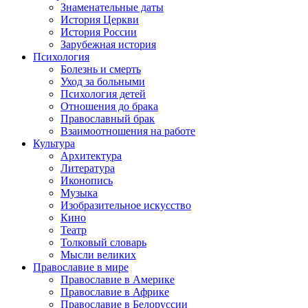
Знаменательные даты
История Церкви
История России
Зарубежная история
Психология
Болезнь и смерть
Уход за больными
Психология детей
Отношения до брака
Православный брак
Взаимоотношения на работе
Культура
Архитектура
Литература
Иконопись
Музыка
Изобразительное искусство
Кино
Театр
Толковый словарь
Мысли великих
Православие в мире
Православие в Америке
Православие в Африке
Православие в Белоруссии