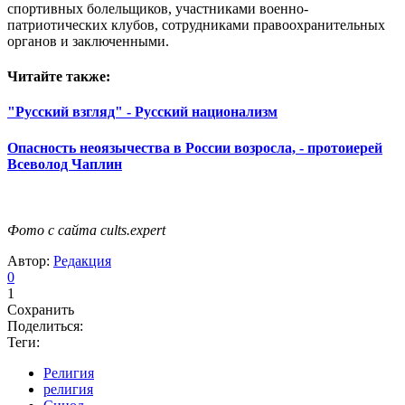
спортивных болельщиков, участниками военно-
патриотических клубов, сотрудниками правоохранительных
органов и заключенными.
Читайте также:
"Русский взгляд" - Русский национализм
Опасность неоязычества в России возросла, - протоиерей
Всеволод Чаплин
Фото с сайта cults.expert
Автор:
Редакция
0
1
Сохранить
Поделиться:
Теги:
Религия
религия