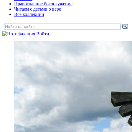
Православное богослужение
Читаем с детьми о вере
Все коллекции
Войти