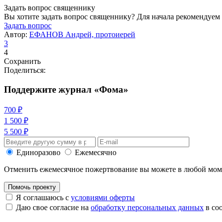
Задать вопрос священнику
Вы хотите задать вопрос священнику? Для начала рекомендуем
Задать вопрос
Автор:
ЕФАНОВ Андрей, протоиерей
3
4
Сохранить
Поделиться:
Поддержите журнал «Фома»
700 ₽
1 500 ₽
5 500 ₽
Единоразово
Ежемесячно
Отменить ежемесячное пожертвование вы можете в любой мо
Помочь проекту
Я соглашаюсь с
условиями оферты
Даю свое согласие на
обработку персональных данных
в со