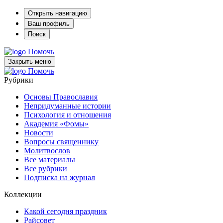
Открыть навигацию
Ваш профиль
Поиск
Помочь
Закрыть меню
Помочь
Рубрики
Основы Православия
Непридуманные истории
Психология и отношения
Академия «Фомы»
Новости
Вопросы священнику
Молитвослов
Все материалы
Все рубрики
Подписка на журнал
Коллекции
Какой сегодня праздник
Райсовет