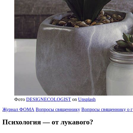
Фото
DESIGNECOLOGIST
on
Unsplash
Журнал ФОМА
Вопросы священнику
Вопросы священнику о г
Психология — от лукавого?