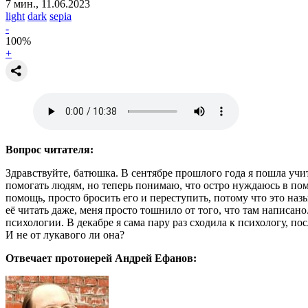
7 мин., 11.06.2023
light
dark
sepia
-
100
%
+
Вопрос читателя:
Здравствуйте, батюшка. В сентябре прошлого года я пошла учить
помогать людям, но теперь понимаю, что остро нуждаюсь в пом
помощь, просто бросить его и переступить, потому что это назы
её читать даже, меня просто тошнило от того, что там написан
психологии. В декабре я сама пару раз сходила к психологу, по
И не от лукавого ли она?
Отвечает протоиерей Андрей Ефанов: