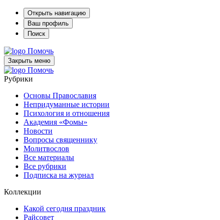
Открыть навигацию
Ваш профиль
Поиск
Помочь
Закрыть меню
Помочь
Рубрики
Основы Православия
Непридуманные истории
Психология и отношения
Академия «Фомы»
Новости
Вопросы священнику
Молитвослов
Все материалы
Все рубрики
Подписка на журнал
Коллекции
Какой сегодня праздник
Райсовет