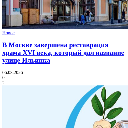
Новое
В Москве завершена реставрация
храма XVI века,
который дал название
улице Ильинка
06.08.2026
0
2