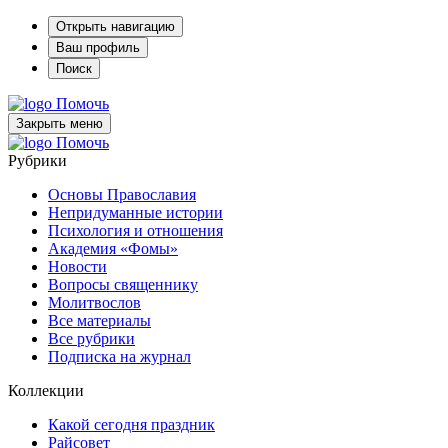
Открыть навигацию
Ваш профиль
Поиск
Помочь
Закрыть меню
Помочь
Рубрики
Основы Православия
Непридуманные истории
Психология и отношения
Академия «Фомы»
Новости
Вопросы священнику
Молитвослов
Все материалы
Все рубрики
Подписка на журнал
Коллекции
Какой сегодня праздник
Райсовет