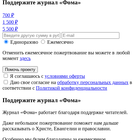
Поддержите журнал «Фома»
700 ₽
1 500 ₽
5 500 ₽
Единоразово
Ежемесячно
Отменить ежемесячное пожертвование вы можете в любой
момент
здесь
Помочь проекту
Я соглашаюсь с
условиями оферты
Даю свое согласие на
обработку персональных данных
в
соответствии с
Политикой конфиденциальности
Поддержите журнал «Фома»
Журнал «Фома» работает благодаря поддержке читателей.
Даже небольшое пожертвование поможет нам дальше
рассказывать
о Христе, Евангелии и православии
.
Особенно мы будем благодарны за ежемесячное