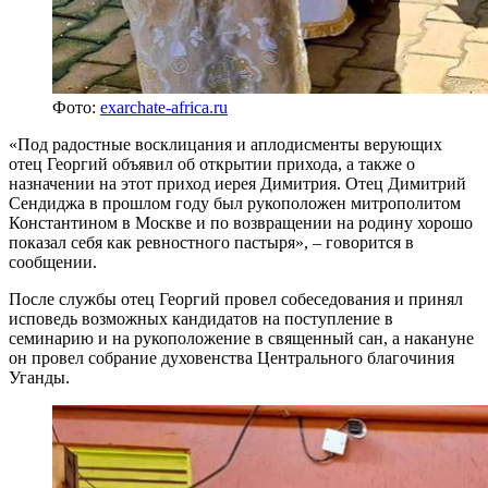
Фото:
exarchate-africa.ru
«Под радостные восклицания и аплодисменты верующих
отец Георгий объявил об открытии прихода, а также о
назначении на этот приход иерея Димитрия. Отец Димитрий
Сендиджа в прошлом году был рукоположен митрополитом
Константином в Москве и по возвращении на родину хорошо
показал себя как ревностного пастыря», – говорится в
сообщении.
После службы отец Георгий провел собеседования и принял
исповедь возможных кандидатов на поступление в
семинарию и на рукоположение в священный сан, а накануне
он провел собрание духовенства Центрального благочиния
Уганды.