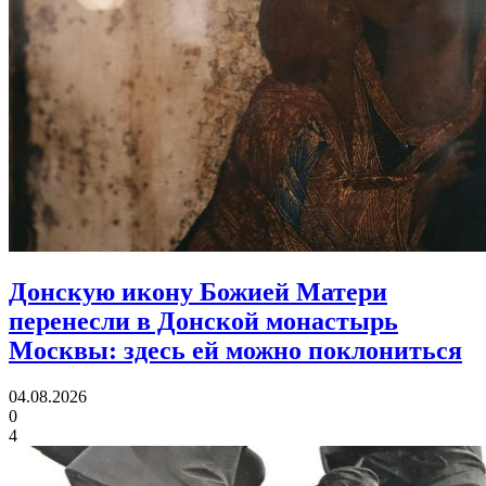
Донскую икону Божией Матери
перенесли в Донской монастырь
Москвы:
здесь ей можно поклониться
04.08.2026
0
4