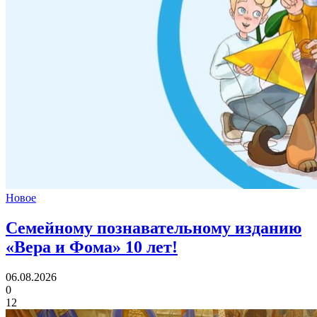
Новое
Семейному познавательному изданию
«Вера и Фома»
10 лет!
06.08.2026
0
12