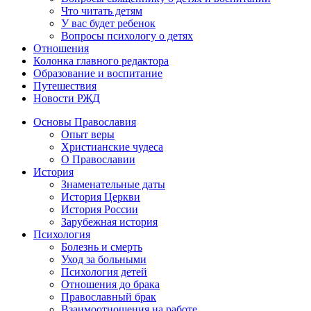
Что читать детям
У вас будет ребенок
Вопросы психологу о детях
Отношения
Колонка главного редактора
Образование и воспитание
Путешествия
Новости РЖД
Основы Православия
Опыт веры
Христианские чудеса
О Православии
История
Знаменательные даты
История Церкви
История России
Зарубежная история
Психология
Болезнь и смерть
Уход за больными
Психология детей
Отношения до брака
Православный брак
Взаимоотношения на работе