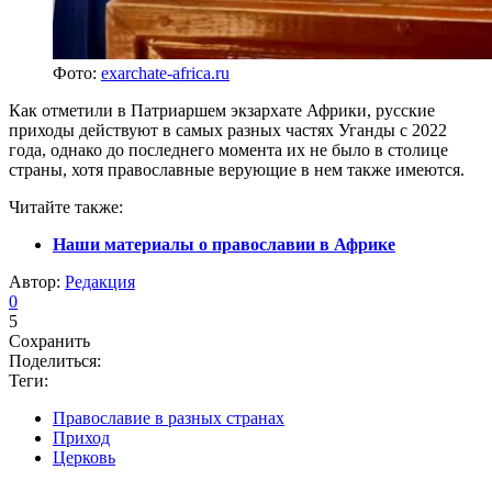
Фото:
exarchate-africa.ru
Как отметили в Патриаршем экзархате Африки, русские
приходы действуют в самых разных частях Уганды с 2022
года, однако до последнего момента их не было в столице
страны, хотя православные верующие в нем также имеются.
Читайте также:
Наши материалы о православии в Африке
Автор:
Редакция
0
5
Сохранить
Поделиться:
Теги:
Православие в разных странах
Приход
Церковь