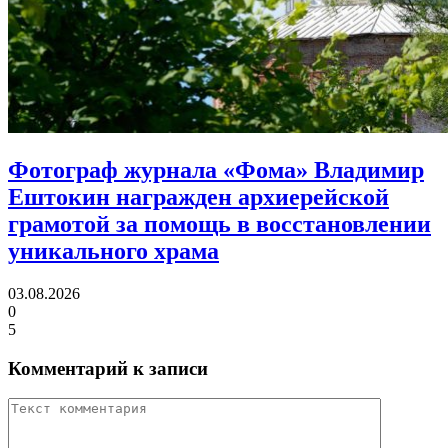
Фотограф журнала «Фома» Владимир
Ештокин награжден архиерейской
грамотой
за помощь в восстановлении
уникального храма
03.08.2026
0
5
Комментарий к записи