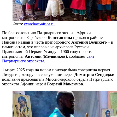
Фото:
exarchate-africa.ru
По благословению Патриаршего экзарха Африки
митрополита Зарайского
Константина
приход в районе
Нансана назван в честь преподобного
Антония Великого
– в
память о том, что впервые из архиереев Русской
Православной Церкви Уганду в 1966 году посетил
митрополит
Антоний (Мельников)
, сообщает
сайт
Патриаршего экзархата
.
1 марта 2025 года на новом приходе была совершена первая
Литургия, которую в сослужении иерея
Димитрия Сендиджи
возглавил председатель Миссионерского отдела Патриаршего
экзархата Африки иерей
Георгий Максимов
.