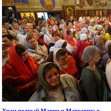
Храм полный Марин и Маргарит:
в