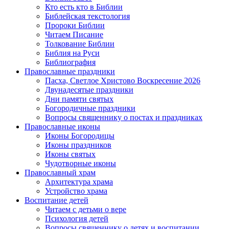
Кто есть кто в Библии
Библейская текстология
Пророки Библии
Читаем Писание
Толкование Библии
Библия на Руси
Библиография
Православные праздники
Пасха, Светлое Христово Воскресение 2026
Двунадесятые праздники
Дни памяти святых
Богородичные праздники
Вопросы священнику о постах и праздниках
Православные иконы
Иконы Богородицы
Иконы праздников
Иконы святых
Чудотворные иконы
Православный храм
Архитектура храма
Устройство храма
Воспитание детей
Читаем с детьми о вере
Психология детей
Вопросы священнику о детях и воспитании