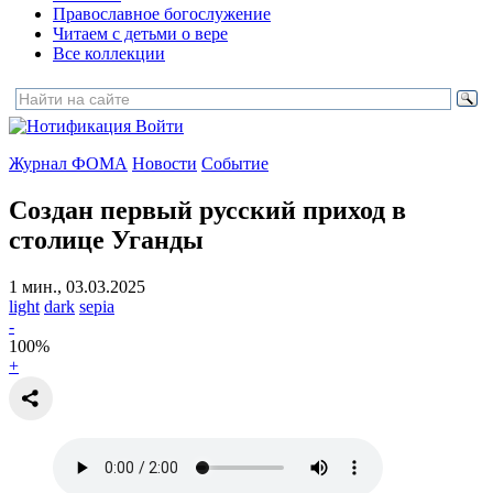
Православное богослужение
Читаем с детьми о вере
Все коллекции
Войти
Журнал ФОМА
Новости
Событие
Создан первый русский приход в
столице Уганды
1 мин., 03.03.2025
light
dark
sepia
-
100
%
+