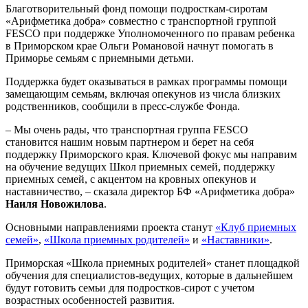
Благотворительный фонд помощи подросткам-сиротам
«Арифметика добра» совместно с транспортной группой
FESCO при поддержке Уполномоченного по правам ребенка
в Приморском крае Ольги Романовой начнут помогать в
Приморье семьям с приемными детьми.
Поддержка будет оказываться в рамках программы помощи
замещающим семьям, включая опекунов из числа близких
родственников, сообщили в пресс-службе Фонда.
– Мы очень рады, что транспортная группа FESCO
становится нашим новым партнером и берет на себя
поддержку Приморского края. Ключевой фокус мы направим
на обучение ведущих Школ приемных семей, поддержку
приемных семей, с акцентом на кровных опекунов и
наставничество, – сказала директор БФ «Арифметика добра»
Наиля Новожилова
.
Основными направлениями проекта станут
«Клуб приемных
семей»
,
«Школа приемных родителей»
и
«Наставники»
.
Приморская «Школа приемных родителей» станет площадкой
обучения для специалистов-ведущих, которые в дальнейшем
будут готовить семьи для подростков-сирот с учетом
возрастных особенностей развития.