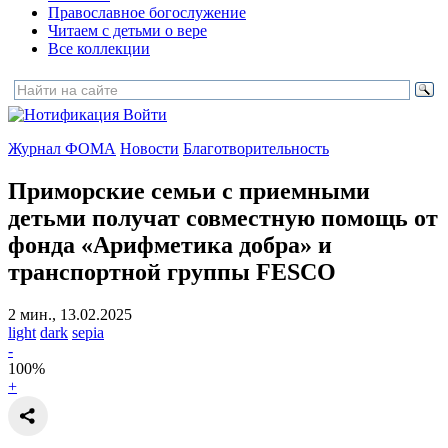
Православное богослужение
Читаем с детьми о вере
Все коллекции
Войти
Журнал ФОМА
Новости
Благотворительность
Приморские семьи с приемными
детьми получат совместную помощь
от
фонда «Арифметика добра» и
транспортной группы FESCO
2 мин., 13.02.2025
light
dark
sepia
-
100
%
+