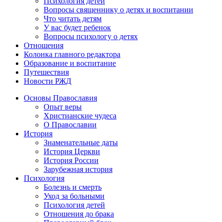
Психология детей
Вопросы священнику о детях и воспитании
Что читать детям
У вас будет ребенок
Вопросы психологу о детях
Отношения
Колонка главного редактора
Образование и воспитание
Путешествия
Новости РЖД
Основы Православия
Опыт веры
Христианские чудеса
О Православии
История
Знаменательные даты
История Церкви
История России
Зарубежная история
Психология
Болезнь и смерть
Уход за больными
Психология детей
Отношения до брака