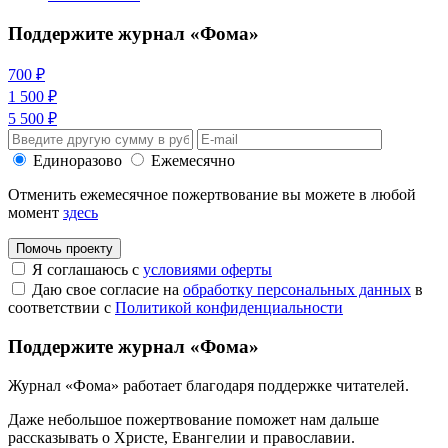
Поддержите журнал «Фома»
700 ₽
1 500 ₽
5 500 ₽
Единоразово
Ежемесячно
Отменить ежемесячное пожертвование вы можете в любой
момент
здесь
Помочь проекту
Я соглашаюсь с
условиями оферты
Даю свое согласие на
обработку персональных данных
в
соответствии с
Политикой конфиденциальности
Поддержите журнал «Фома»
Журнал «Фома» работает благодаря поддержке читателей.
Даже небольшое пожертвование поможет нам дальше
рассказывать
о Христе, Евангелии и православии
.