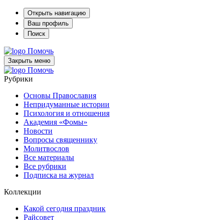
Открыть навигацию
Ваш профиль
Поиск
Помочь
Закрыть меню
Помочь
Рубрики
Основы Православия
Непридуманные истории
Психология и отношения
Академия «Фомы»
Новости
Вопросы священнику
Молитвослов
Все материалы
Все рубрики
Подписка на журнал
Коллекции
Какой сегодня праздник
Райсовет