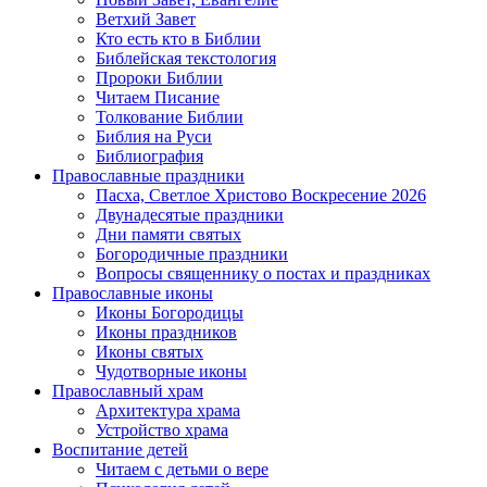
Ветхий Завет
Кто есть кто в Библии
Библейская текстология
Пророки Библии
Читаем Писание
Толкование Библии
Библия на Руси
Библиография
Православные праздники
Пасха, Светлое Христово Воскресение 2026
Двунадесятые праздники
Дни памяти святых
Богородичные праздники
Вопросы священнику о постах и праздниках
Православные иконы
Иконы Богородицы
Иконы праздников
Иконы святых
Чудотворные иконы
Православный храм
Архитектура храма
Устройство храма
Воспитание детей
Читаем с детьми о вере