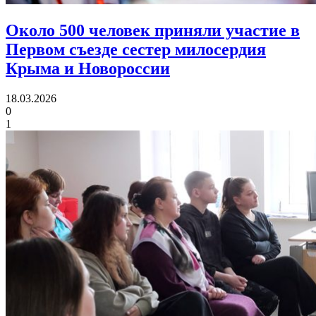
Около 500 человек приняли участие в
Первом съезде
сестер милосердия
Крыма и Новороссии
18.03.2026
0
1