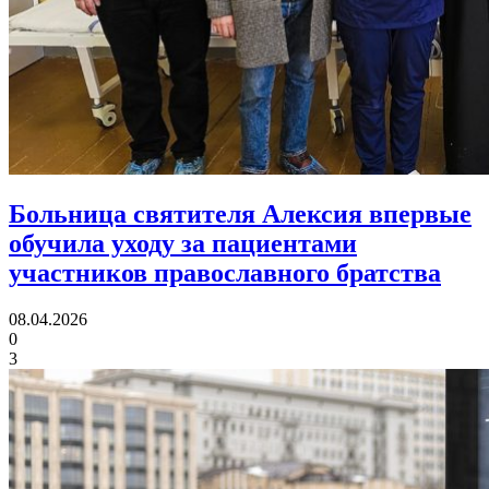
Больница святителя Алексия впервые
обучила уходу за пациентами
участников православного братства
08.04.2026
0
3