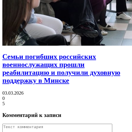
Семьи погибших российских
военнослужащих прошли
реабилитацию
и получили духовную
поддержку в Минске
03.03.2026
0
5
Комментарий к записи