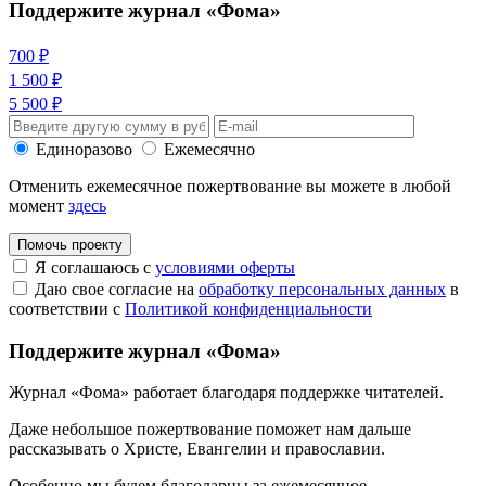
Поддержите журнал «Фома»
700 ₽
1 500 ₽
5 500 ₽
Единоразово
Ежемесячно
Отменить ежемесячное пожертвование вы можете в любой
момент
здесь
Помочь проекту
Я соглашаюсь с
условиями оферты
Даю свое согласие на
обработку персональных данных
в
соответствии с
Политикой конфиденциальности
Поддержите журнал «Фома»
Журнал «Фома» работает благодаря поддержке читателей.
Даже небольшое пожертвование поможет нам дальше
рассказывать
о Христе, Евангелии и православии
.
Особенно мы будем благодарны за ежемесячное