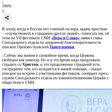
-
100
%
+
В эпоху, когда в России нет гонений на веру, задача христиан
– «соучаствовать в страдании других людей», помогать им, об
этом на VII фестивале СМИ
«Вера и Слово»
заявил глава
Синодального отдела по церковной благотворительности
епископ Орехово-Зуевский
Пантелеимон
.
- Сейчас мы живем в спокойное время, когда Церковь
свободна как никогда. Но и в это время надо продолжать
страдать со
Христом
, и это продолжение страданий есть
сострадание тем, кто нуждается в нашей помощи, - сказал
епископ на встрече с участниками фестиваля, сообщает пресс-
служба Синодального отдела по взаимоотношениям Церкви с
обществом и СМИ.