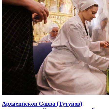
Архиепископ Савва (Тутунов)