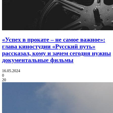
«Успех в прокате – не самое важное»:
глава киностудии «Русский путь»
рассказал, кому и зачем сегодня нужны
документальные фильмы
16.05.2024
0
20