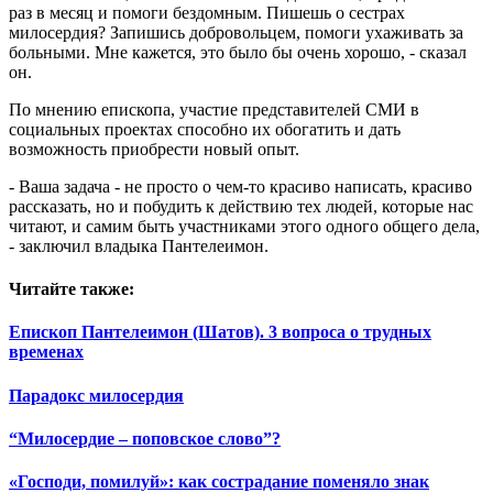
раз в месяц и помоги бездомным. Пишешь о сестрах
милосердия? Запишись добровольцем, помоги ухаживать за
больными. Мне кажется, это было бы очень хорошо, - сказал
он.
По мнению епископа, участие представителей СМИ в
социальных проектах способно их обогатить и дать
возможность приобрести новый опыт.
- Ваша задача - не просто о чем-то красиво написать, красиво
рассказать, но и побудить к действию тех людей, которые нас
читают, и самим быть участниками этого одного общего дела,
- заключил владыка Пантелеимон.
Читайте также:
Епископ Пантелеимон (Шатов). 3 вопроса о трудных
временах
Парадокс милосердия
“Милосердие – поповское слово”?
«Господи, помилуй»: как сострадание поменяло знак