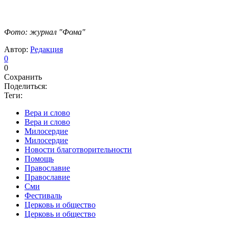
Фото: журнал "Фома"
Автор:
Редакция
0
0
Сохранить
Поделиться:
Теги:
Вера и слово
Вера и слово
Милосердие
Милосердие
Новости благотворительности
Помощь
Православие
Православие
Сми
Фестиваль
Церковь и общество
Церковь и общество