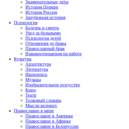
Знаменательные даты
История Церкви
История России
Зарубежная история
Психология
Болезнь и смерть
Уход за больными
Психология детей
Отношения до брака
Православный брак
Взаимоотношения на работе
Культура
Архитектура
Литература
Иконопись
Музыка
Изобразительное искусство
Кино
Театр
Толковый словарь
Мысли великих
Православие в мире
Православие в Америке
Православие в Африке
Православие в Белоруссии