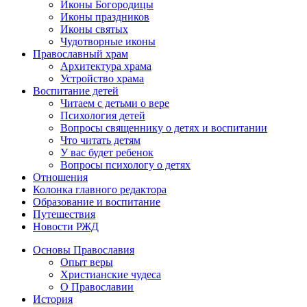
Иконы Богородицы
Иконы праздников
Иконы святых
Чудотворные иконы
Православный храм
Архитектура храма
Устройство храма
Воспитание детей
Читаем с детьми о вере
Психология детей
Вопросы священнику о детях и воспитании
Что читать детям
У вас будет ребенок
Вопросы психологу о детях
Отношения
Колонка главного редактора
Образование и воспитание
Путешествия
Новости РЖД
Основы Православия
Опыт веры
Христианские чудеса
О Православии
История