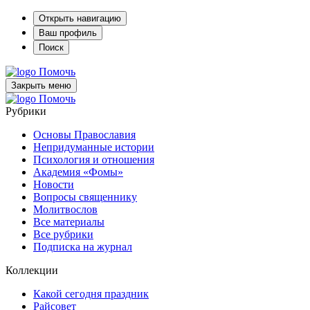
Открыть навигацию
Ваш профиль
Поиск
Помочь
Закрыть меню
Помочь
Рубрики
Основы Православия
Непридуманные истории
Психология и отношения
Академия «Фомы»
Новости
Вопросы священнику
Молитвослов
Все материалы
Все рубрики
Подписка на журнал
Коллекции
Какой сегодня праздник
Райсовет