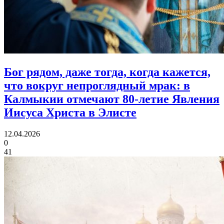
Бог рядом, даже тогда, когда кажется,
что вокруг непроглядный мрак:
в
Калмыкии отмечают 80‑летие Явления
Иисуса Христа в Элисте
12.04.2026
0
41