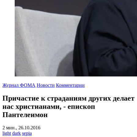
Журнал ФОМА
Новости
Комментарии
Причастие к страданиям других делает
нас христианами, - епископ
Пантелеимон
2 мин., 26.10.2016
light
dark
sepia