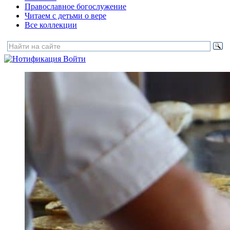
Православное богослужение
Читаем с детьми о вере
Все коллекции
Войти