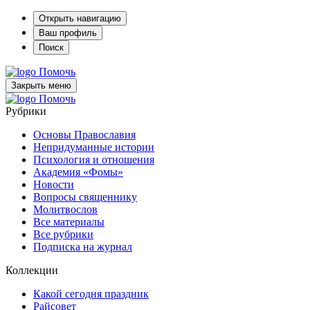
Открыть навигацию
Ваш профиль
Поиск
Помочь
Закрыть меню
Помочь
Рубрики
Основы Православия
Непридуманные истории
Психология и отношения
Академия «Фомы»
Новости
Вопросы священнику
Молитвослов
Все материалы
Все рубрики
Подписка на журнал
Коллекции
Какой сегодня праздник
Райсовет