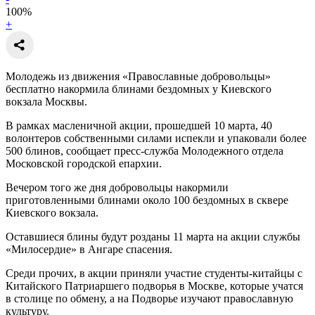
100
%
+
Молодежь из движения «Православные добровольцы»
бесплатно накормила блинами бездомных у Киевского
вокзала Москвы.
В рамках масленичной акции, прошедшей 10 марта, 40
волонтеров собственными силами испекли и упаковали более
500 блинов, сообщает пресс-служба Молодежного отдела
Московской городской епархии.
Вечером того же дня добровольцы накормили
приготовленными блинами около 100 бездомных в сквере
Киевского вокзала.
Оставшиеся блины будут розданы 11 марта на акции службы
«Милосердие» в Ангаре спасения.
Среди прочих, в акции приняли участие студенты-китайцы с
Китайского Патриаршего подворья в Москве, которые учатся
в столице по обмену, а на Подворье изучают православную
культуру.