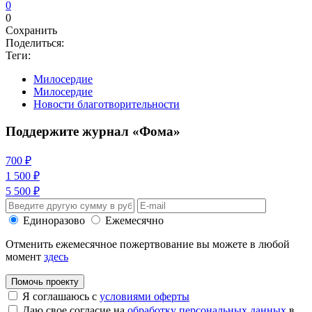
0
0
Сохранить
Поделиться:
Теги:
Милосердие
Милосердие
Новости благотворительности
Поддержите журнал «Фома»
700 ₽
1 500 ₽
5 500 ₽
Единоразово
Ежемесячно
Отменить ежемесячное пожертвование вы можете в любой
момент
здесь
Помочь проекту
Я соглашаюсь с
условиями оферты
Даю свое согласие на
обработку персональных данных
в