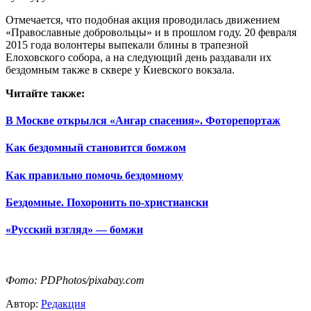
Отмечается, что подобная акция проводилась движением
«Православные добровольцы» и в прошлом году. 20 февраля
2015 года волонтеры выпекали блины в трапезной
Елоховского собора, а на следующий день раздавали их
бездомным также в сквере у Киевского вокзала.
Читайте также:
В Москве открылся «Ангар спасения». Фоторепортаж
Как бездомный становится бомжом
Как правильно помочь бездомному
Бездомные. Похоронить по-христиански
«Русский взгляд» — бомжи
Фото: PDPhotos/pixabay.com
Автор:
Редакция