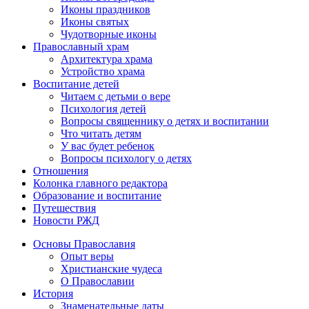
Иконы праздников
Иконы святых
Чудотворные иконы
Православный храм
Архитектура храма
Устройство храма
Воспитание детей
Читаем с детьми о вере
Психология детей
Вопросы священнику о детях и воспитании
Что читать детям
У вас будет ребенок
Вопросы психологу о детях
Отношения
Колонка главного редактора
Образование и воспитание
Путешествия
Новости РЖД
Основы Православия
Опыт веры
Христианские чудеса
О Православии
История
Знаменательные даты