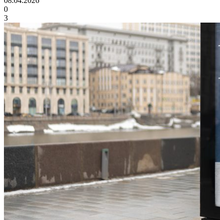
08.04.2026
0
3