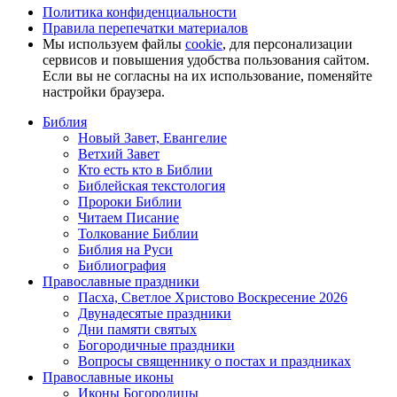
Политика конфиденциальности
Правила перепечатки материалов
Мы используем файлы
cookie
, для персонализации
сервисов и повышения удобства пользования сайтом.
Если вы не согласны на их использование, поменяйте
настройки браузера.
Библия
Новый Завет, Евангелие
Ветхий Завет
Кто есть кто в Библии
Библейская текстология
Пророки Библии
Читаем Писание
Толкование Библии
Библия на Руси
Библиография
Православные праздники
Пасха, Светлое Христово Воскресение 2026
Двунадесятые праздники
Дни памяти святых
Богородичные праздники
Вопросы священнику о постах и праздниках
Православные иконы
Иконы Богородицы