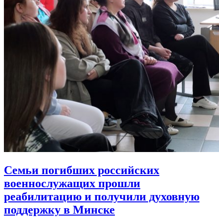
Семьи погибших российских
военнослужащих прошли
реабилитацию
и получили духовную
поддержку в Минске