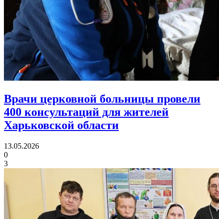
Врачи церковной больницы провели
400 консультаций
для жителей
Харьковской области
13.05.2026
0
3