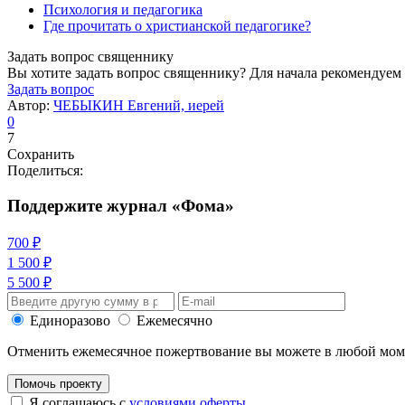
Психология и педагогика
Где прочитать о христианской педагогике?
Задать вопрос священнику
Вы хотите задать вопрос священнику? Для начала рекомендуем
Задать вопрос
Автор:
ЧЕБЫКИН Евгений, иерей
0
7
Сохранить
Поделиться:
Поддержите журнал «Фома»
700 ₽
1 500 ₽
5 500 ₽
Единоразово
Ежемесячно
Отменить ежемесячное пожертвование вы можете в любой мо
Помочь проекту
Я соглашаюсь с
условиями оферты