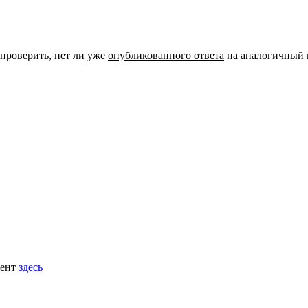
 проверить, нет ли уже
опубликованного ответа
на аналогичный 
мент
здесь