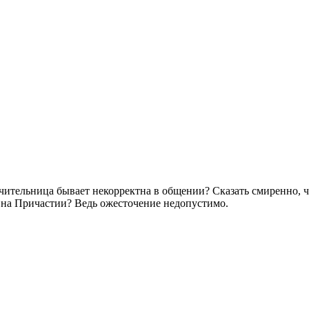
учительница бывает некорректна в общении? Сказать смиренно, ч
ть на Причастии? Ведь ожесточение недопустимо.