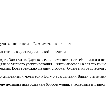
 учительнице делать Вам замечания или нет.
щаниям и скорректировать своё поведение.
, то Вам нужно будет какое-то время потерпеть её нападки и ни
 для её мирного урегулирования. Святой апостол Павел так пиш
веками. Если возможно с вашей стороны, будьте в мире со всеми 
со смирением и молитвой к Богу о вразумлении Вашей учительниц
ярно посещать православные богослужения, участвовать в Таинст