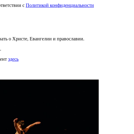
ответствии с
Политикой конфиденциальности
вать
о Христе, Евангелии и православии
.
.
мент
здесь