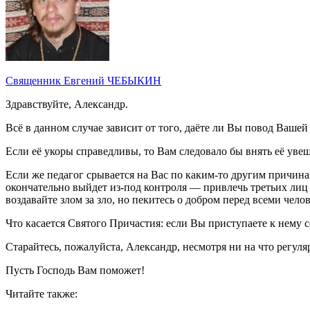
Священник Евгений ЧЕБЫКИН
Здравствуйте, Александр.
Всё в данном случае зависит от того, даёте ли Вы повод Вашей
Если её укоры справедливы, то Вам следовало бы внять её уве
Если же педагог срывается на Вас по каким-то другим причинам
окончательно выйдет из-под контроля — привлечь третьих лиц
воздавайте злом за зло, но пекитесь о добром перед всеми чело
Что касается Святого Причастия: если Вы приступаете к нему 
Старайтесь, пожалуйста, Александр, несмотря ни на что регул
Пусть Господь Вам поможет!
Читайте также: