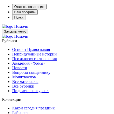
Открыть навигацию
Ваш профиль
Поиск
Помочь
Закрыть меню
Помочь
Рубрики
Основы Православия
Непридуманные истории
Психология и отношения
Академия «Фомы»
Новости
Вопросы священнику
Молитвослов
Все материалы
Все рубрики
Подписка на журнал
Коллекции
Какой сегодня праздник
Райсовет