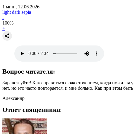
1 мин., 12.06.2026
light
dark
sepia
-
100
%
+
Вопрос читателя:
Здравствуйте! Как справиться с ожесточением, когда пожилая 
нет, но это часто повторяется, и мне больно. Как при этом бы
Александр
Ответ священника
: