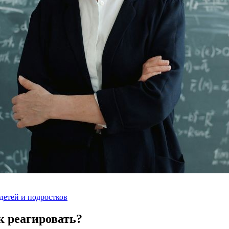
детей и подростков
 реагировать?