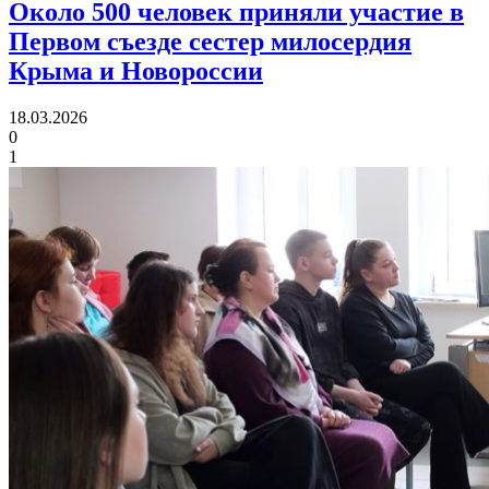
Около 500 человек приняли участие в
Первом съезде
сестер милосердия
Крыма и Новороссии
18.03.2026
0
1