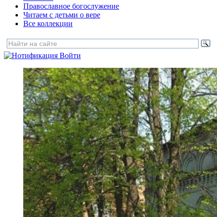
Православное богослужение
Читаем с детьми о вере
Все коллекции
Войти