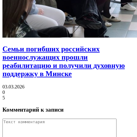
Семьи погибших российских
военнослужащих прошли
реабилитацию
и получили духовную
поддержку в Минске
03.03.2026
0
5
Комментарий к записи