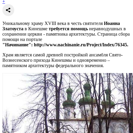
+
Уникальному храму XVIII века в честь святителя
Иоанна
Златоуста
в Кинешме
требуется помощь
неравнодушных в
сохранении церкви - памятника архитектуры. Страница сбора
помощи на портале
"Начинание": http://www.nachinanie.ru/Project/Index/76345.
Храм является самой древней постройкой ансамбля Свято-
Вознесенского прихода Кинешмы и одновременно –
памятником архитектуры федерального значения.