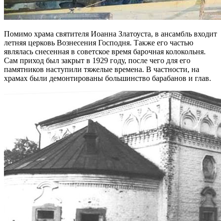
Помимо храма святителя Иоанна Златоуста, в ансамбль входит
летняя церковь Вознесения Господня. Также его частью
являлась снесенная в советское время барочная колокольня.
Сам приход был закрыт в 1929 году, после чего для его
памятников наступили тяжелые времена. В частности, на
храмах были демонтированы большинство барабанов и глав.