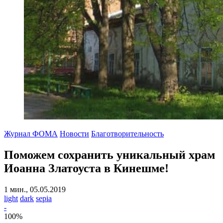
Журнал ФОМА
Новости
Благотворительность
Поможем сохранить уникальный храм
Иоанна Златоуста в Кинешме!
1 мин., 05.05.2019
light
dark
sepia
-
100
%