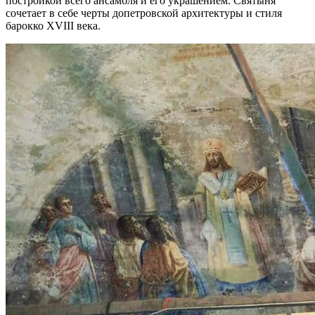
постройкой всего ансамбля и его украшением. Святыня
сочетает в себе черты допетровской архитектуры и стиля
барокко XVIII века.