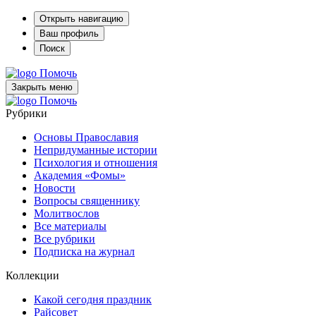
Открыть навигацию
Ваш профиль
Поиск
Помочь
Закрыть меню
Помочь
Рубрики
Основы Православия
Непридуманные истории
Психология и отношения
Академия «Фомы»
Новости
Вопросы священнику
Молитвослов
Все материалы
Все рубрики
Подписка на журнал
Коллекции
Какой сегодня праздник
Райсовет