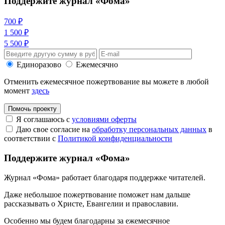
Поддержите журнал «Фома»
700 ₽
1 500 ₽
5 500 ₽
Единоразово
Ежемесячно
Отменить ежемесячное пожертвование вы можете в любой
момент
здесь
Помочь проекту
Я соглашаюсь с
условиями оферты
Даю свое согласие на
обработку персональных данных
в
соответствии с
Политикой конфиденциальности
Поддержите журнал «Фома»
Журнал «Фома» работает благодаря поддержке читателей.
Даже небольшое пожертвование поможет нам дальше
рассказывать
о Христе, Евангелии и православии
.
Особенно мы будем благодарны за ежемесячное