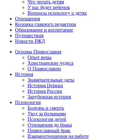
Что читать детям
У вас будет ребенок
Вопросы психологу о детях
Отношения
Колонка главного редактора
Образование и воспитание
Путешествия
Новости РЖД
Основы Православия
Опыт веры
Христианские чудеса
О Православии
История
Знаменательные даты
История Церкви
История России
Зарубежная история
Психология
Болезнь и смерть
Уход за больными
Психология детей
Отношения до брака
Православный брак
Взаимоотношения на работе