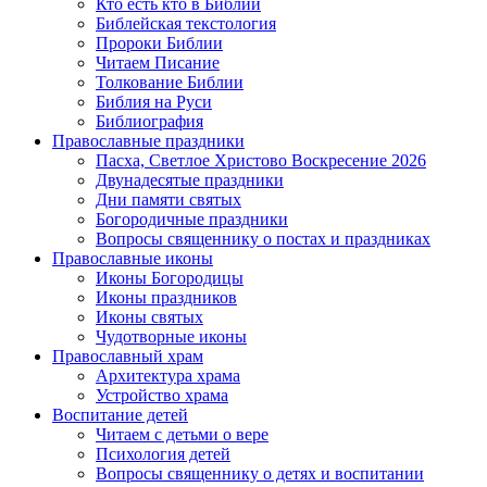
Кто есть кто в Библии
Библейская текстология
Пророки Библии
Читаем Писание
Толкование Библии
Библия на Руси
Библиография
Православные праздники
Пасха, Светлое Христово Воскресение 2026
Двунадесятые праздники
Дни памяти святых
Богородичные праздники
Вопросы священнику о постах и праздниках
Православные иконы
Иконы Богородицы
Иконы праздников
Иконы святых
Чудотворные иконы
Православный храм
Архитектура храма
Устройство храма
Воспитание детей
Читаем с детьми о вере
Психология детей
Вопросы священнику о детях и воспитании