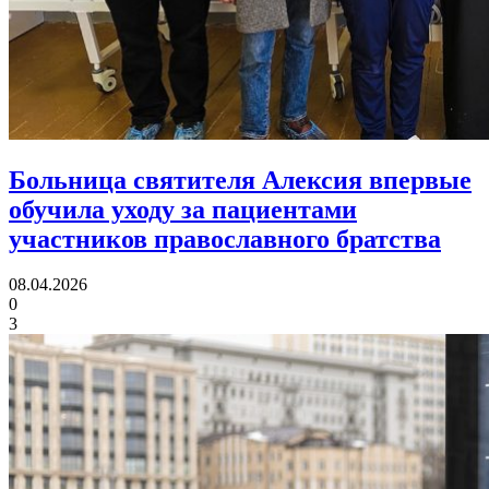
Больница святителя Алексия впервые
обучила уходу за пациентами
участников православного братства
08.04.2026
0
3