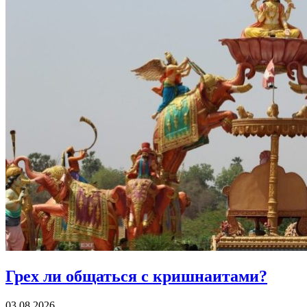
Грех ли
общаться с кришнаитами?
03.08.2026