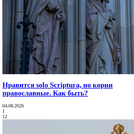
Нравится solo Scriptura, но корни
православные.
Как быть?
04.08.2026
1
12