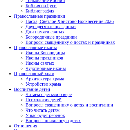
Толкование Библии
Библия на Руси
Библиография
Православные праздники
Пасха, Светлое Христово Воскресение 2026
Двунадесятые праздники
Дни памяти святых
Богородичные праздники
Вопросы священнику о постах и праздниках
Православные иконы
Иконы Богородицы
Иконы праздников
Иконы святых
Чудотворные иконы
Православный храм
Архитектура храма
Устройство храма
Воспитание детей
Читаем с детьми о вере
Психология детей
Вопросы священнику о детях и воспитании
Что читать детям
У вас будет ребенок
Вопросы психологу о детях
Отношения