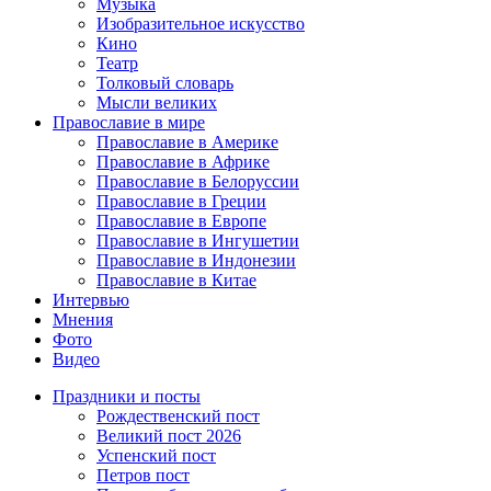
Музыка
Изобразительное искусство
Кино
Театр
Толковый словарь
Мысли великих
Православие в мире
Православие в Америке
Православие в Африке
Православие в Белоруссии
Православие в Греции
Православие в Европе
Православие в Ингушетии
Православие в Индонезии
Православие в Китае
Интервью
Мнения
Фото
Видео
Праздники и посты
Рождественский пост
Великий пост 2026
Успенский пост
Петров пост