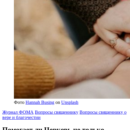
Фото
Hannah Busing
on
Unsplash
Журнал ФОМА
Вопросы священнику
Вопросы священнику о
вере и благочестии
Помогает ли Церковь не только