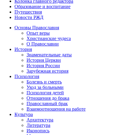
Колонка главного редактора
Образование и воспитание
Путешествия
Новости РЖД
Основы Православия
Опыт веры
Христианские чудеса
О Православии
История
Знаменательные даты
История Церкви
История России
Зарубежная история
Психология
Болезнь и смерть
Уход за больными
Психология детей
Отношения до брака
Православный брак
Взаимоотношения на работе
Культура
Архитектура
Литература
Иконопись