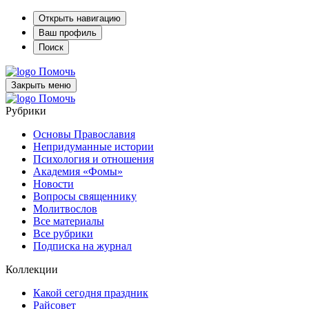
Открыть навигацию
Ваш профиль
Поиск
Помочь
Закрыть меню
Помочь
Рубрики
Основы Православия
Непридуманные истории
Психология и отношения
Академия «Фомы»
Новости
Вопросы священнику
Молитвослов
Все материалы
Все рубрики
Подписка на журнал
Коллекции
Какой сегодня праздник
Райсовет