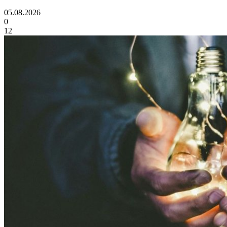
05.08.2026
0
12