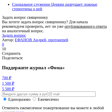
Социальное служение Церкви разрушает ложные
стереотипы о ней
Задать вопрос священнику
Вы хотите задать вопрос священнику? Для начала
рекомендуем проверить, нет ли уже
опубликованного ответа
на аналогичный вопрос.
Задать вопрос
Автор:
ЕФАНОВ Андрей, протоиерей
0
10
Сохранить
Поделиться:
Поддержите журнал «Фома»
700 ₽
1 500 ₽
5 500 ₽
Единоразово
Ежемесячно
Отменить ежемесячное пожертвование вы можете в любой