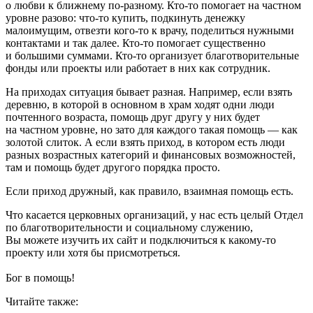
о любви к ближнему по-разному. Кто-то помогает на частном
уровне разово: что-то купить, подкинуть денежку
малоимущим, отвезти кого-то к врачу, поделиться нужными
контактами и так далее. Кто-то помогает существенно
и большими суммами. Кто-то организует благотворительные
фонды или проекты или работает в них как сотрудник.
На приходах ситуация бывает разная. Например, если взять
деревню, в которой в основном в храм ходят одни люди
почтенного возраста, помощь друг другу у них будет
на частном уровне, но зато для каждого такая помощь — как
золотой слиток. А если взять приход, в котором есть люди
разных возрастных категорий и финансовых возможностей,
там и помощь будет другого порядка просто.
Если приход дружный, как правило, взаимная помощь есть.
Что касается церковных организаций, у нас есть целый Отдел
по благотворительности и социальному служению,
Вы можете изучить их сайт и подключиться к какому-то
проекту или хотя бы присмотреться.
Бог в помощь!
Читайте также: