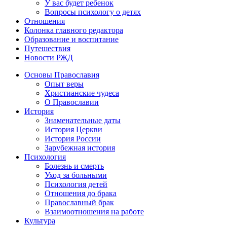
У вас будет ребенок
Вопросы психологу о детях
Отношения
Колонка главного редактора
Образование и воспитание
Путешествия
Новости РЖД
Основы Православия
Опыт веры
Христианские чудеса
О Православии
История
Знаменательные даты
История Церкви
История России
Зарубежная история
Психология
Болезнь и смерть
Уход за больными
Психология детей
Отношения до брака
Православный брак
Взаимоотношения на работе
Культура