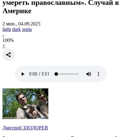
умереть православным».
Случай в
Америке
2 мин., 04.09.2025
light
dark
sepia
-
100
%
+
Дмитрий ЗЛОДОРЕВ