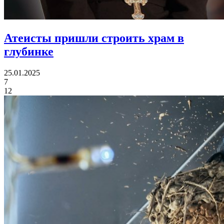
Атеисты пришли
строить храм в
глубинке
25.01.2025
7
12