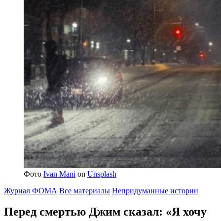
Фото
Ivan Mani
on
Unsplash
Журнал ФОМА
Все материалы
Непридуманные истории
Перед смертью Джим сказал: «Я хочу