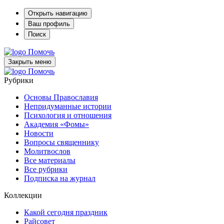
Открыть навигацию
Ваш профиль
Поиск
Помочь
Закрыть меню
Помочь
Рубрики
Основы Православия
Непридуманные истории
Психология и отношения
Академия «Фомы»
Новости
Вопросы священнику
Молитвослов
Все материалы
Все рубрики
Подписка на журнал
Коллекции
Какой сегодня праздник
Райсовет