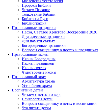
Библейская текстология
Пророки Библии
Читаем Писание
Толкование Библии
Библия на Руси
Библиография
Православные праздники
Пасха, Светлое Христово Воскресение 2026
Двунадесятые праздники
Дни памяти святых
Богородичные праздники
Вопросы священнику о постах и праздниках
Православные иконы
Иконы Богородицы
Иконы праздников
Иконы святых
Чудотворные иконы
Православный храм
Архитектура храма
Устройство храма
Воспитание детей
Читаем с детьми о вере
Психология детей
Вопросы священнику о детях и воспитании
Что читать детям