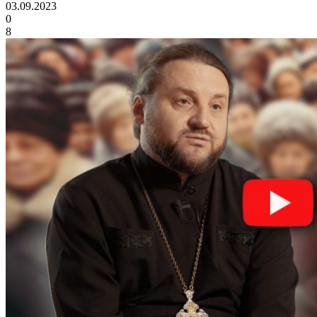
03.09.2023
0
8