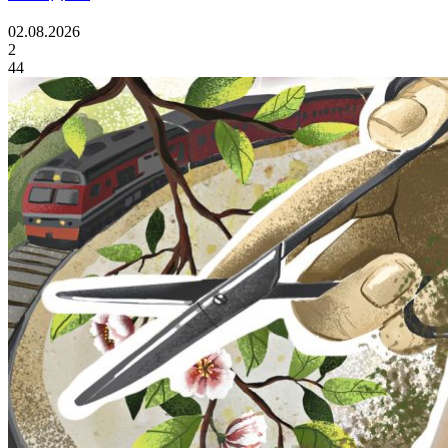
02.08.2026
2
44