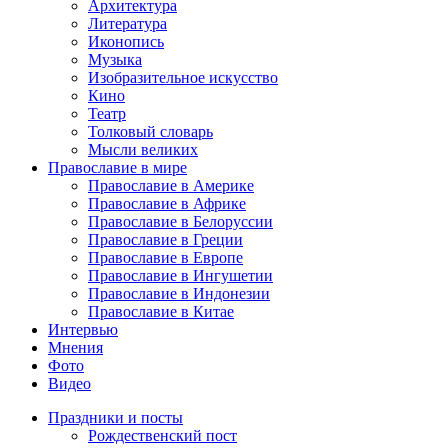
Архитектура
Литература
Иконопись
Музыка
Изобразительное искусство
Кино
Театр
Толковый словарь
Мысли великих
Православие в мире
Православие в Америке
Православие в Африке
Православие в Белоруссии
Православие в Греции
Православие в Европе
Православие в Ингушетии
Православие в Индонезии
Православие в Китае
Интервью
Мнения
Фото
Видео
Праздники и посты
Рождественский пост