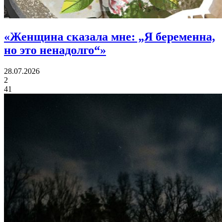
«
Женщина сказала мне:
„Я беременна,
но это ненадолго“»
28.07.2026
2
41