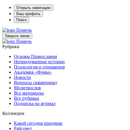
Открыть навигацию
Ваш профиль
Поиск
Помочь
Закрыть меню
Помочь
Рубрики
Основы Православия
Непридуманные истории
Психология и отношения
Академия «Фомы»
Новости
Вопросы священнику
Молитвослов
Все материалы
Все рубрики
Подписка на журнал
Коллекции
Какой сегодня праздник
Райсовет