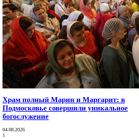
Храм полный Марин и Маргарит:
в
Подмосковье совершили уникальное
богослужение
04.08.2026
1