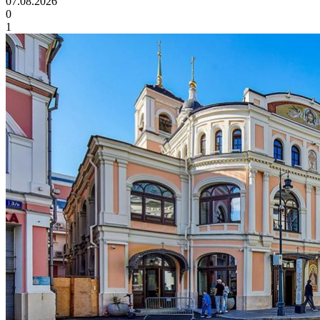
07.08.2026
0
1