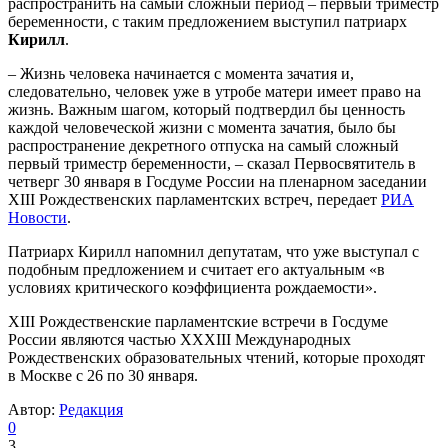
распространить на самый сложный период – первый триместр
беременности, с таким предложением выступил патриарх
Кирилл
.
– Жизнь человека начинается с момента зачатия и,
следовательно, человек уже в утробе матери имеет право на
жизнь. Важным шагом, который подтвердил бы ценность
каждой человеческой жизни с момента зачатия, было бы
распространение декретного отпуска на самый сложный
первый триместр беременности, – сказал Первосвятитель в
четверг 30 января в Госдуме России на пленарном заседании
XIII Рождественских парламентских встреч, передает
РИА
Новости
.
Патриарх Кирилл напомнил депутатам, что уже выступал с
подобным предложением и считает его актуальным «в
условиях критического коэффициента рождаемости».
XIII Рождественские парламентские встречи в Госдуме
России являются частью ХХХIII Международных
Рождественских образовательных чтений, которые проходят
в Москве с 26 по 30 января.
Автор:
Редакция
0
3