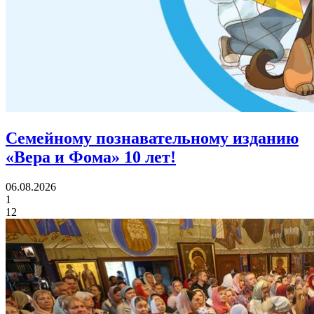
Семейному познавательному изданию
«Вера и Фома»
10 лет!
06.08.2026
1
12