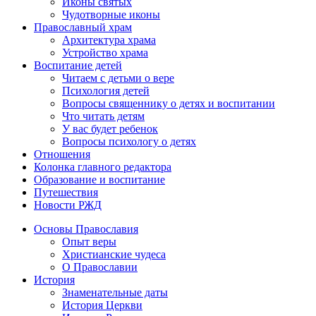
Иконы святых
Чудотворные иконы
Православный храм
Архитектура храма
Устройство храма
Воспитание детей
Читаем с детьми о вере
Психология детей
Вопросы священнику о детях и воспитании
Что читать детям
У вас будет ребенок
Вопросы психологу о детях
Отношения
Колонка главного редактора
Образование и воспитание
Путешествия
Новости РЖД
Основы Православия
Опыт веры
Христианские чудеса
О Православии
История
Знаменательные даты
История Церкви