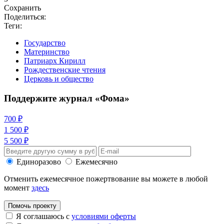
Сохранить
Поделиться:
Теги:
Государство
Материнство
Патриарх Кирилл
Рождественские чтения
Церковь и общество
Поддержите журнал «Фома»
700 ₽
1 500 ₽
5 500 ₽
Единоразово
Ежемесячно
Отменить ежемесячное пожертвование вы можете в любой
момент
здесь
Помочь проекту
Я соглашаюсь с
условиями оферты