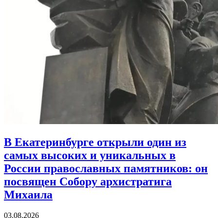
В Екатеринбурге открыли один из
самых высоких и уникальных в
России православных памятников:
он
посвящен Собору архистратига
Михаила
03.08.2026