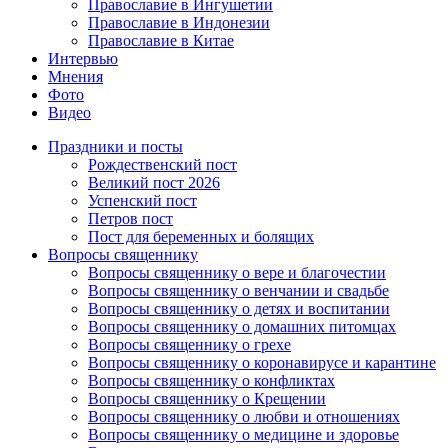
Православие в Ингушетии
Православие в Индонезии
Православие в Китае
Интервью
Мнения
Фото
Видео
Праздники и посты
Рождественский пост
Великий пост 2026
Успенский пост
Петров пост
Пост для беременных и болящих
Вопросы священнику
Вопросы священнику о вере и благочестии
Вопросы священнику о венчании и свадьбе
Вопросы священнику о детях и воспитании
Вопросы священнику о домашних питомцах
Вопросы священнику о грехе
Вопросы священнику о коронавирусе и карантине
Вопросы священнику о конфликтах
Вопросы священнику о Крещении
Вопросы священнику о любви и отношениях
Вопросы священнику о медицине и здоровье