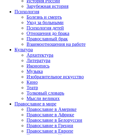
История России
Зарубежная история
Психология
Болезнь и смерть
Уход за больными
Психология детей
Отношения до брака
Православный брак
Взаимоотношения на работе
Культура
Архитектура
Литература
Иконопись
Музыка
Изобразительное искусство
Кино
Театр
Толковый словарь
Мысли великих
Православие в мире
Православие в Америке
Православие в Африке
Православие в Белоруссии
Православие в Греции
Православие в Европе