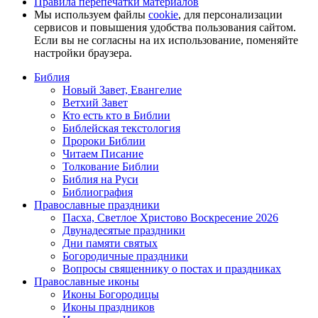
Правила перепечатки материалов
Мы используем файлы
cookie
, для персонализации
сервисов и повышения удобства пользования сайтом.
Если вы не согласны на их использование, поменяйте
настройки браузера.
Библия
Новый Завет, Евангелие
Ветхий Завет
Кто есть кто в Библии
Библейская текстология
Пророки Библии
Читаем Писание
Толкование Библии
Библия на Руси
Библиография
Православные праздники
Пасха, Светлое Христово Воскресение 2026
Двунадесятые праздники
Дни памяти святых
Богородичные праздники
Вопросы священнику о постах и праздниках
Православные иконы
Иконы Богородицы
Иконы праздников