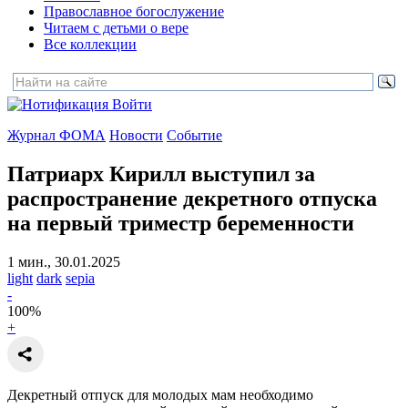
Православное богослужение
Читаем с детьми о вере
Все коллекции
Войти
Журнал ФОМА
Новости
Событие
Патриарх Кирилл выступил за
распространение декретного отпуска
на первый триместр беременности
1 мин., 30.01.2025
light
dark
sepia
-
100
%
+
Декретный отпуск для молодых мам необходимо