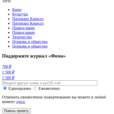
Теги:
Кино
Культура
Патриарх Кирилл
Патриарх Кирилл
Православие
Православие
Творчество
Церковь и общество
Церковь и общество
Поддержите журнал «Фома»
700 ₽
1 500 ₽
5 500 ₽
Единоразово
Ежемесячно
Отменить ежемесячное пожертвование вы можете в любой
момент
здесь
Помочь проекту