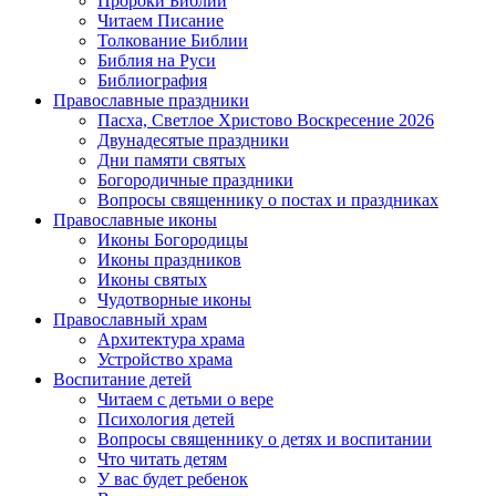
Пророки Библии
Читаем Писание
Толкование Библии
Библия на Руси
Библиография
Православные праздники
Пасха, Светлое Христово Воскресение 2026
Двунадесятые праздники
Дни памяти святых
Богородичные праздники
Вопросы священнику о постах и праздниках
Православные иконы
Иконы Богородицы
Иконы праздников
Иконы святых
Чудотворные иконы
Православный храм
Архитектура храма
Устройство храма
Воспитание детей
Читаем с детьми о вере
Психология детей
Вопросы священнику о детях и воспитании
Что читать детям
У вас будет ребенок