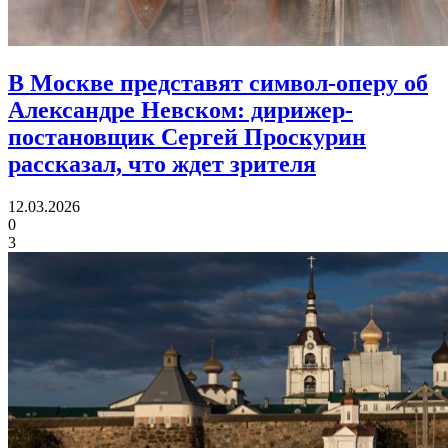
В Москве представят символ-оперу об
Александре Невском:
дирижер-
постановщик Сергей Проскурин
рассказал, что ждет зрителя
12.03.2026
0
3