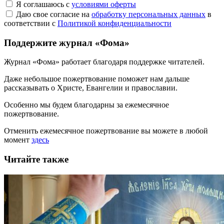
Я соглашаюсь с
условиями оферты
Даю свое согласие на
обработку персональных данных
в
соответствии с
Политикой конфиденциальности
Поддержите журнал «Фома»
Журнал «Фома» работает благодаря поддержке читателей.
Даже небольшое пожертвование поможет нам дальше
рассказывать
о Христе, Евангелии и православии
.
Особенно мы будем благодарны за ежемесячное
пожертвование.
Отменить ежемесячное пожертвование вы можете в любой
момент
здесь
Читайте также