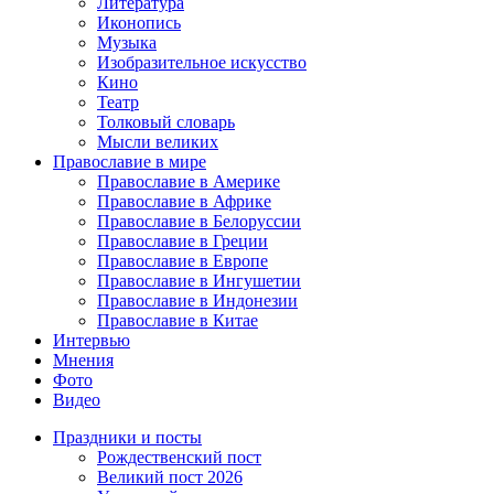
Литература
Иконопись
Музыка
Изобразительное искусство
Кино
Театр
Толковый словарь
Мысли великих
Православие в мире
Православие в Америке
Православие в Африке
Православие в Белоруссии
Православие в Греции
Православие в Европе
Православие в Ингушетии
Православие в Индонезии
Православие в Китае
Интервью
Мнения
Фото
Видео
Праздники и посты
Рождественский пост
Великий пост 2026