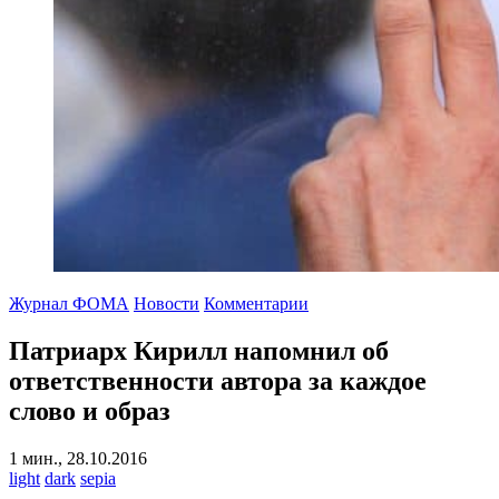
Журнал ФОМА
Новости
Комментарии
Патриарх Кирилл напомнил об
ответственности автора за каждое
слово и образ
1 мин., 28.10.2016
light
dark
sepia
-