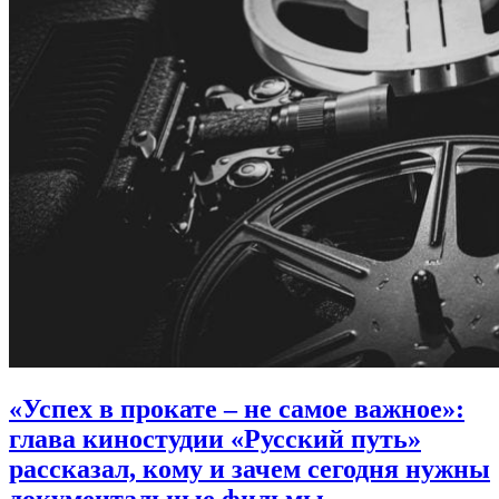
«Успех в прокате – не самое важное»:
глава киностудии «Русский путь»
рассказал, кому и зачем сегодня нужны
документальные фильмы