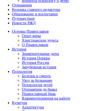
Вопросы психологу о детях
Отношения
Колонка главного редактора
Образование и воспитание
Путешествия
Новости РЖД
Основы Православия
Опыт веры
Христианские чудеса
О Православии
История
Знаменательные даты
История Церкви
История России
Зарубежная история
Психология
Болезнь и смерть
Уход за больными
Психология детей
Отношения до брака
Православный брак
Взаимоотношения на работе
Культура
Архитектура