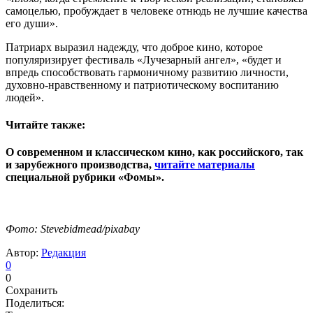
самоцелью, пробуждает в человеке отнюдь не лучшие качества
его души».
Патриарх выразил надежду, что доброе кино, которое
популяризирует фестиваль «Лучезарный ангел», «будет и
впредь способствовать гармоничному развитию личности,
духовно-нравственному и патриотическому воспитанию
людей».
Читайте также:
О современном и классическом кино, как российского, так
и зарубежного производства,
читайте материалы
специальной рубрики «Фомы».
Фото: Stevebidmead/pixabay
Автор:
Редакция
0
0
Сохранить
Поделиться: