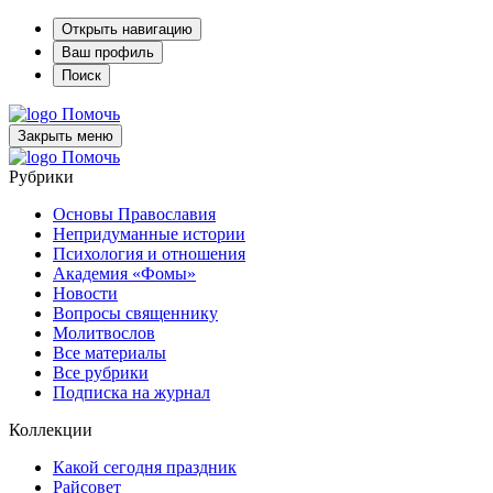
Открыть навигацию
Ваш профиль
Поиск
Помочь
Закрыть меню
Помочь
Рубрики
Основы Православия
Непридуманные истории
Психология и отношения
Академия «Фомы»
Новости
Вопросы священнику
Молитвослов
Все материалы
Все рубрики
Подписка на журнал
Коллекции
Какой сегодня праздник
Райсовет