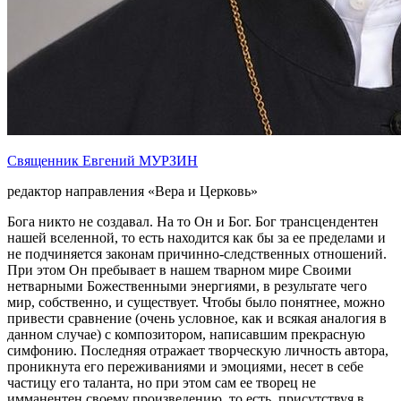
Священник Евгений МУРЗИН
редактор направления «Вера и Церковь»
Бога никто не создавал. На то Он и Бог. Бог трансцендентен
нашей вселенной, то есть находится как бы за ее пределами и
не подчиняется законам причинно-следственных отношений.
При этом Он пребывает в нашем тварном мире Своими
нетварными Божественными энергиями, в результате чего
мир, собственно, и существует. Чтобы было понятнее, можно
привести сравнение (очень условное, как и всякая аналогия в
данном случае) с композитором, написавшим прекрасную
симфонию. Последняя отражает творческую личность автора,
проникнута его переживаниями и эмоциями, несет в себе
частицу его таланта, но при этом сам ее творец не
имманентен своему произведению, то есть, присутствуя в