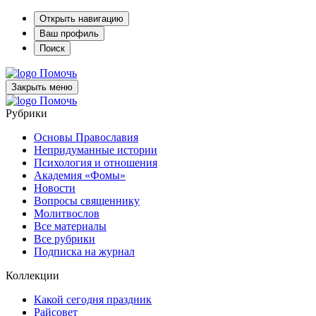
Открыть навигацию
Ваш профиль
Поиск
Помочь
Закрыть меню
Помочь
Рубрики
Основы Православия
Непридуманные истории
Психология и отношения
Академия «Фомы»
Новости
Вопросы священнику
Молитвослов
Все материалы
Все рубрики
Подписка на журнал
Коллекции
Какой сегодня праздник
Райсовет