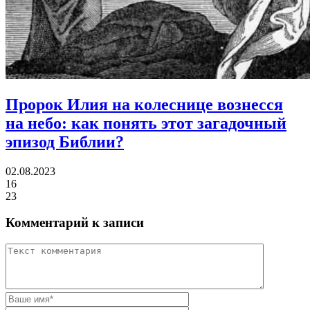
Пророк Илия на колеснице вознесся
на небо:
как понять этот загадочный
эпизод Библии?
02.08.2023
16
23
Комментарий к записи