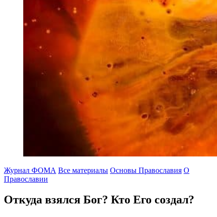
Журнал ФОМА
Все материалы
Основы Православия
О
Православии
Откуда взялся Бог?
Кто Его создал?