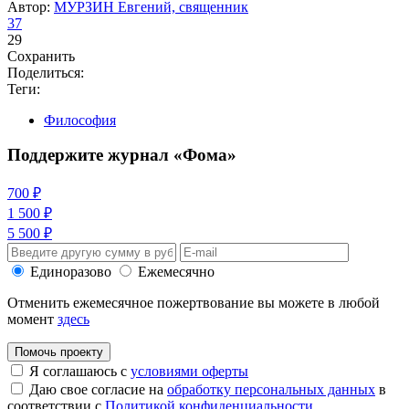
Автор:
МУРЗИН Евгений, священник
37
29
Сохранить
Поделиться:
Теги:
Философия
Поддержите журнал «Фома»
700 ₽
1 500 ₽
5 500 ₽
Единоразово
Ежемесячно
Отменить ежемесячное пожертвование вы можете в любой
момент
здесь
Помочь проекту
Я соглашаюсь с
условиями оферты
Даю свое согласие на
обработку персональных данных
в
соответствии с
Политикой конфиденциальности