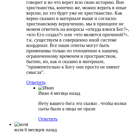
говорит и во что верит всю свою историю. Вне
христианства, конечно же, можно верить в иные
версии, но это будет уже не христианство. Как
верно сказано в материале выше и согласно
христианскому вероучению, мы в принципе не
можем ответить на вопросы «откуда взялся Бог?»,
«кто Его создал?» или «что является причиной?»,
т.к. существуем в совершенно иной системе
координат. Все наши ответы могут быть
применимы только по отношению к нашему,
ограниченному временем и пространством,
бытию, но, как и сказано в материале,
"применительно к Богу они просто не имеют
смысла".
Ответить
Иван
4 месяца назад
Нету вашего бога это сказки . чтобы волки
сыты были а овцы не орали
Ответить
коля
6 месяцев назад