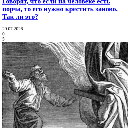
Говорят, что если на человеке есть
порча, то его нужно крестить заново.
Так ли это?
29.07.2026
0
5