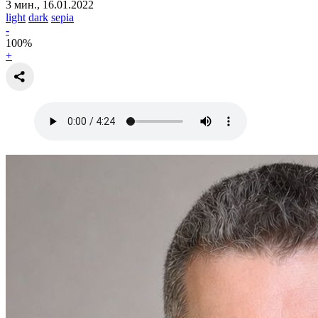
3 мин., 16.01.2022
light
dark
sepia
-
100
%
+