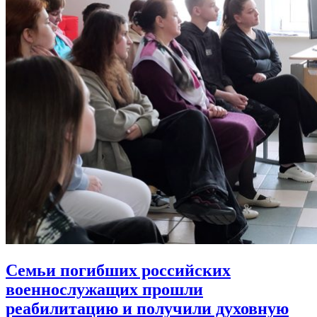
Семьи погибших российских
военнослужащих прошли
реабилитацию
и получили духовную