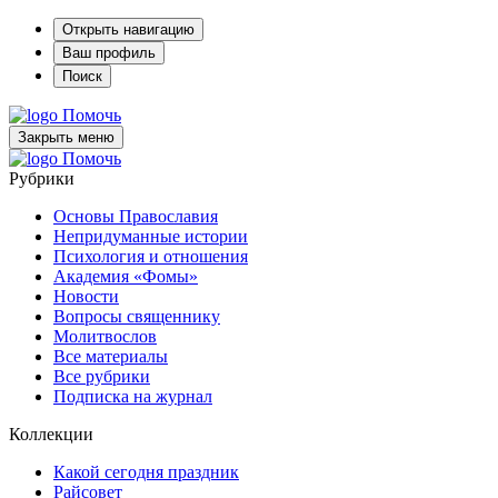
Открыть навигацию
Ваш профиль
Поиск
Помочь
Закрыть меню
Помочь
Рубрики
Основы Православия
Непридуманные истории
Психология и отношения
Академия «Фомы»
Новости
Вопросы священнику
Молитвослов
Все материалы
Все рубрики
Подписка на журнал
Коллекции
Какой сегодня праздник
Райсовет