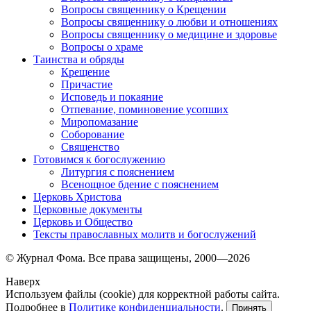
Вопросы священнику о Крещении
Вопросы священнику о любви и отношениях
Вопросы священнику о медицине и здоровье
Вопросы о храме
Таинства и обряды
Крещение
Причастие
Исповедь и покаяние
Отпевание, поминовение усопших
Миропомазание
Соборование
Священство
Готовимся к богослужению
Литургия с пояснением
Всенощное бдение с пояснением
Церковь Христова
Церковные документы
Церковь и Общество
Тексты православных молитв и богослужений
© Журнал Фома. Все права защищены, 2000—2026
Наверх
Используем файлы (cookie) для корректной работы сайта.
Подробнее в
Политике конфиденциальности
.
Принять