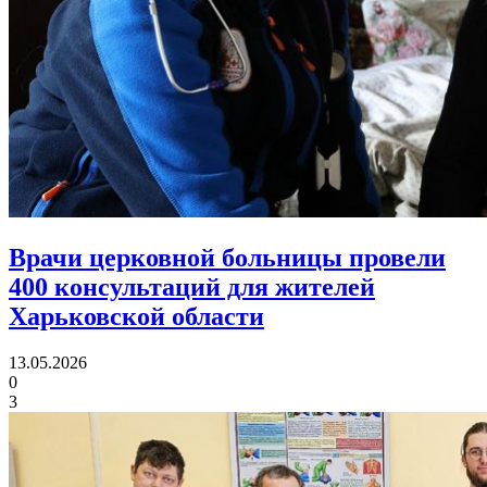
Врачи церковной больницы провели
400 консультаций
для жителей
Харьковской области
13.05.2026
0
3