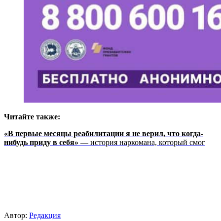
Читайте также:
«В первые месяцы реабилитации я не верил, что когда-
нибудь приду в себя»
— история наркомана, который смог
Автор:
Редакция