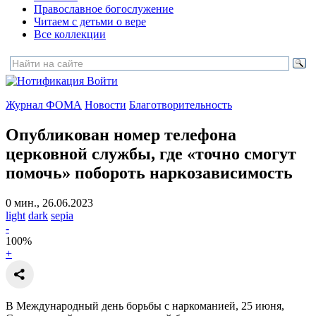
Православное богослужение
Читаем с детьми о вере
Все коллекции
Войти
Журнал ФОМА
Новости
Благотворительность
Опубликован номер телефона
церковной службы,
где «точно смогут
помочь» побороть наркозависимость
0 мин., 26.06.2023
light
dark
sepia
-
100
%
+
В Международный день борьбы с наркоманией, 25 июня,