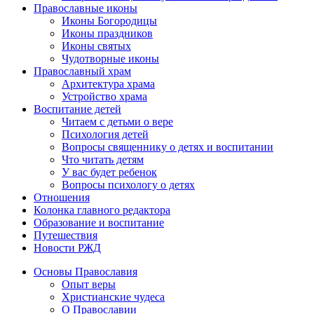
Православные иконы
Иконы Богородицы
Иконы праздников
Иконы святых
Чудотворные иконы
Православный храм
Архитектура храма
Устройство храма
Воспитание детей
Читаем с детьми о вере
Психология детей
Вопросы священнику о детях и воспитании
Что читать детям
У вас будет ребенок
Вопросы психологу о детях
Отношения
Колонка главного редактора
Образование и воспитание
Путешествия
Новости РЖД
Основы Православия
Опыт веры
Христианские чудеса
О Православии