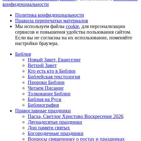
конфиденциальности
Политика конфиденциальности
Правила перепечатки материалов
Мы используем файлы
cookie
, для персонализации
сервисов и повышения удобства пользования сайтом.
Если вы не согласны на их использование, поменяйте
настройки браузера.
Библия
Новый Завет, Евангелие
Ветхий Завет
Кто есть кто в Библии
Библейская текстология
Пророки Библии
Читаем Писание
Толкование Библии
Библия на Руси
Библиография
Православные праздники
Пасха, Светлое Христово Воскресение 2026
Двунадесятые праздники
Дни памяти святых
Богородичные праздники
Вопросы священнику о постах и праздниках