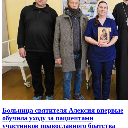
Больница святителя Алексия впервые
обучила уходу за пациентами
участников православного братства