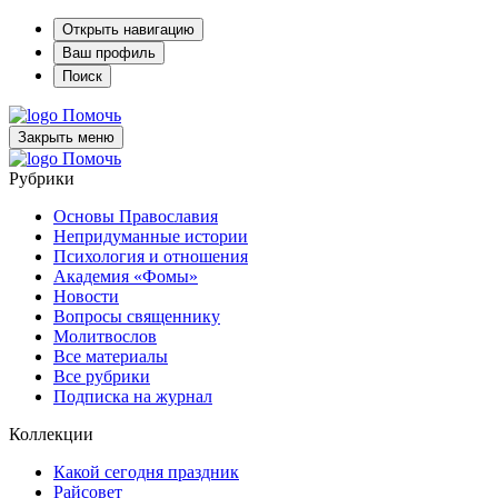
Открыть навигацию
Ваш профиль
Поиск
Помочь
Закрыть меню
Помочь
Рубрики
Основы Православия
Непридуманные истории
Психология и отношения
Академия «Фомы»
Новости
Вопросы священнику
Молитвослов
Все материалы
Все рубрики
Подписка на журнал
Коллекции
Какой сегодня праздник
Райсовет