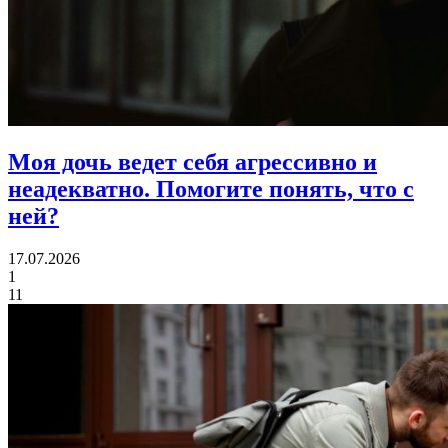
Моя дочь ведет себя агрессивно и
неадекватно.
Помогите понять, что с
ней?
17.07.2026
1
11