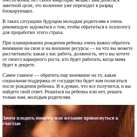
заветной цели, это волнение уже переходит в разряд
блокирующих.
В таких ситуациях будущим молодым родителям я очень
рекомендую задуматься о том, чтобы обратиться к психологу
для проработки этого страха.
При планировании рождения ребенка очень важно обратить
внимание на свои и на внешние ресурсы — на что вы можете
рассчитывать: какая у вас работа, должность, чего вы хотите
от своего карьерного роста, кто будет работать, когда мама
будет в декрете.
Самое главное — обратить еще внимание на то, какая
социальная поддержка от государства будет вам полагаться
после рождения ребенка. И я думаю, что все получится, и вы
найдете свой ответ. Решаться на ребенка или нет, решать
только вам, молодым родителям.
| Читайте также:
Зачем плодить нищету, или желание прикоснуться к
счастью