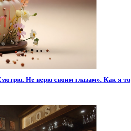
Смотрю. Не верю своим глазам».
Как я то