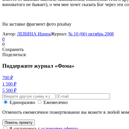
виноватого не бывает), о чем мне хочет сказать Бог через эти 
На заставке фрагмент фото pixabay
Автор:
ЛЕВИНА Ирина
Журнал:
№ 10 (66) октябрь 2008
0
0
Сохранить
Поделиться:
Поддержите журнал «Фома»
700 ₽
1 500 ₽
5 500 ₽
Единоразово
Ежемесячно
Отменить ежемесячное пожертвование вы можете в любой мо
Помочь проекту
Я соглашаюсь с
условиями оферты