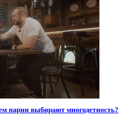
ем парни выбирают многодетность?