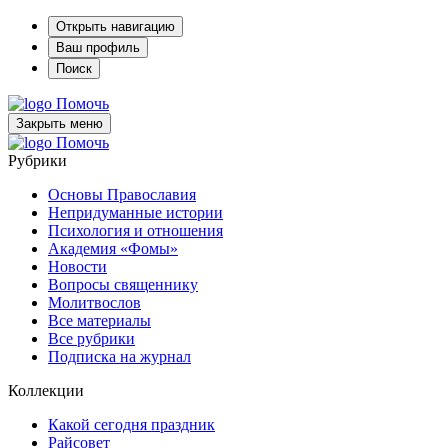
Открыть навигацию
Ваш профиль
Поиск
Помочь
Закрыть меню
Помочь
Рубрики
Основы Православия
Непридуманные истории
Психология и отношения
Академия «Фомы»
Новости
Вопросы священнику
Молитвослов
Все материалы
Все рубрики
Подписка на журнал
Коллекции
Какой сегодня праздник
Райсовет