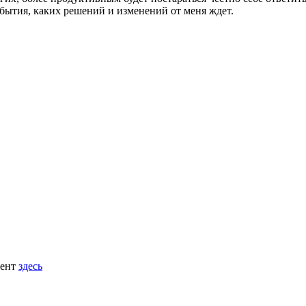
события, каких решений и изменений от меня ждет.
мент
здесь