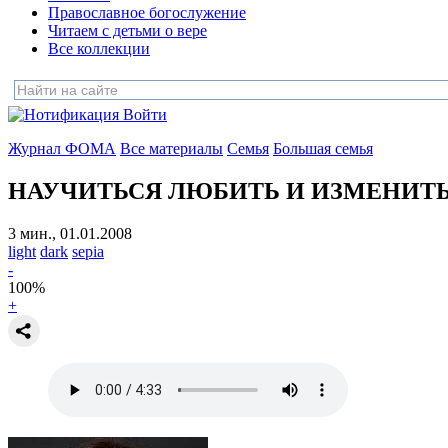
Православное богослужение
Читаем с детьми о вере
Все коллекции
Войти
Журнал ФОМА
Все материалы
Семья
Большая семья
НАУЧИТЬСЯ ЛЮБИТЬ И ИЗМЕНИТ
3 мин., 01.01.2008
light
dark
sepia
-
100
%
+