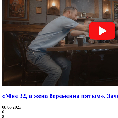
«Мне 32, а жена беременна пятым».
Зач
08.08.2025
0
8