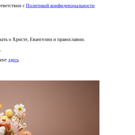
ответствии с
Политикой конфиденциальности
вать
о Христе, Евангелии и православии
.
.
мент
здесь