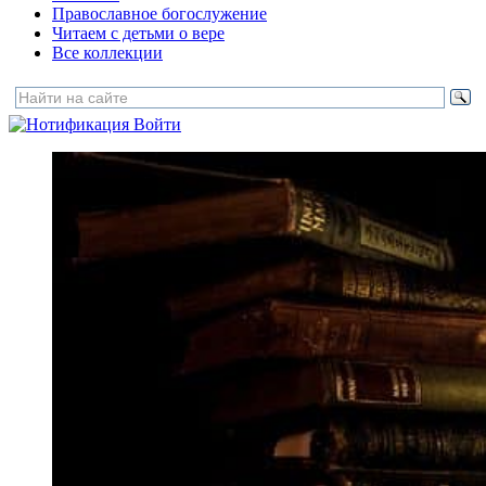
Православное богослужение
Читаем с детьми о вере
Все коллекции
Войти