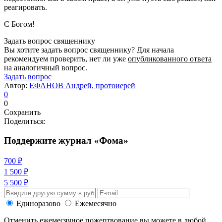
реагировать.
С Богом!
Задать вопрос священнику
Вы хотите задать вопрос священнику? Для начала
рекомендуем проверить, нет ли уже
опубликованного ответа
на аналогичный вопрос.
Задать вопрос
Автор:
ЕФАНОВ Андрей, протоиерей
0
0
Сохранить
Поделиться:
Поддержите журнал «Фома»
700 ₽
1 500 ₽
5 500 ₽
Единоразово
Ежемесячно
Отменить ежемесячное пожертвование вы можете в любой