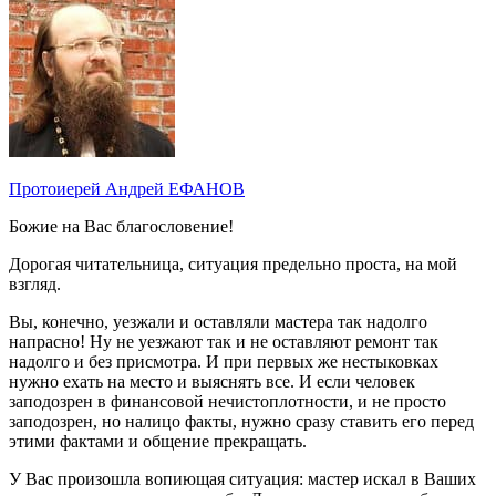
Протоиерей Андрей ЕФАНОВ
Божие на Вас благословение!
Дорогая читательница, ситуация предельно проста, на мой
взгляд.
Вы, конечно, уезжали и оставляли мастера так надолго
напрасно! Ну не уезжают так и не оставляют ремонт так
надолго и без присмотра. И при первых же нестыковках
нужно ехать на место и выяснять все. И если человек
заподозрен в финансовой нечистоплотности, и не просто
заподозрен, но налицо факты, нужно сразу ставить его перед
этими фактами и общение прекращать.
У Вас произошла вопиющая ситуация: мастер искал в Ваших