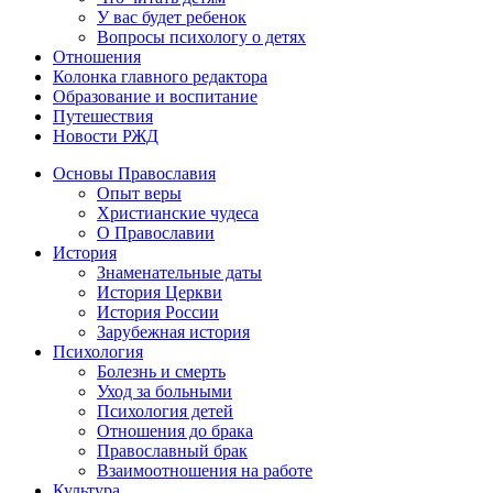
У вас будет ребенок
Вопросы психологу о детях
Отношения
Колонка главного редактора
Образование и воспитание
Путешествия
Новости РЖД
Основы Православия
Опыт веры
Христианские чудеса
О Православии
История
Знаменательные даты
История Церкви
История России
Зарубежная история
Психология
Болезнь и смерть
Уход за больными
Психология детей
Отношения до брака
Православный брак
Взаимоотношения на работе
Культура