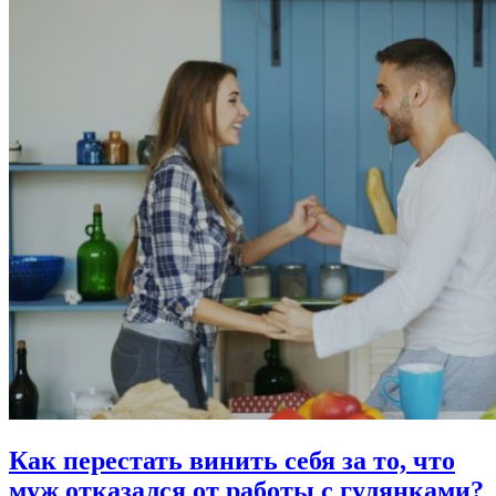
Как перестать винить себя за то,
что
муж отказался от работы с гулянками?