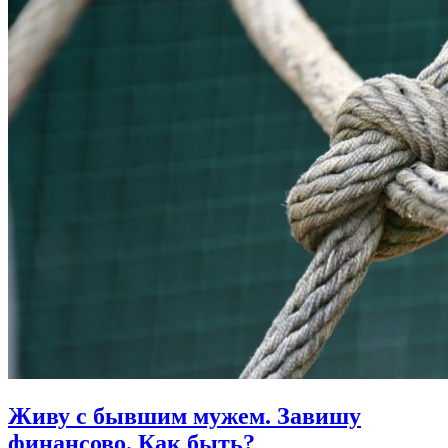
Живу с бывшим мужем. Завишу
финансово.
Как быть?