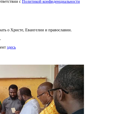
ответствии с
Политикой конфиденциальности
вать
о Христе, Евангелии и православии
.
.
мент
здесь