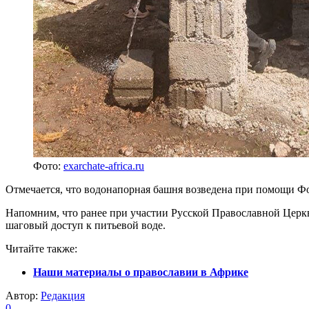
Фото:
exarchate-africa.ru
Отмечается, что водонапорная башня возведена при помощи Ф
Напомним, что ранее при участии Русской Православной Церк
шаговый доступ к питьевой воде.
Читайте также:
Наши материалы о православии в Африке
Автор:
Редакция
0