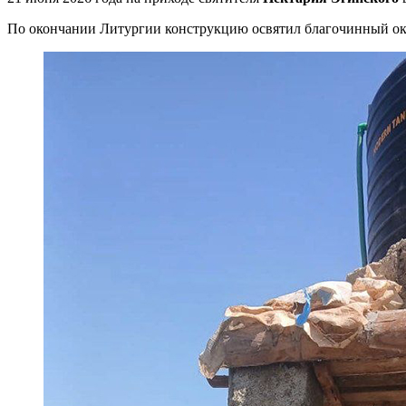
По окончании Литургии конструкцию освятил благочинный о