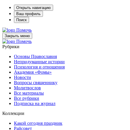
Открыть навигацию
Ваш профиль
Поиск
Помочь
Закрыть меню
Помочь
Рубрики
Основы Православия
Непридуманные истории
Психология и отношения
Академия «Фомы»
Новости
Вопросы священнику
Молитвослов
Все материалы
Все рубрики
Подписка на журнал
Коллекции
Какой сегодня праздник
Райсовет