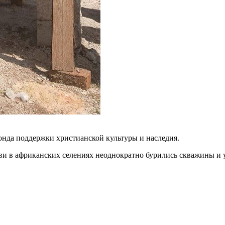
онда поддержки христианской культуры и наследия.
ви в африканских селениях неоднократно бурились скважины и 