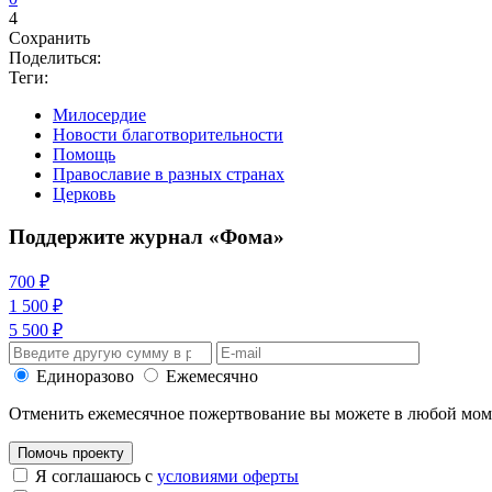
4
Сохранить
Поделиться:
Теги:
Милосердие
Новости благотворительности
Помощь
Православие в разных странах
Церковь
Поддержите журнал «Фома»
700 ₽
1 500 ₽
5 500 ₽
Единоразово
Ежемесячно
Отменить ежемесячное пожертвование вы можете в любой мо
Помочь проекту
Я соглашаюсь с
условиями оферты