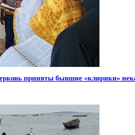
Церковь приняты
бывшие «клирики» нек