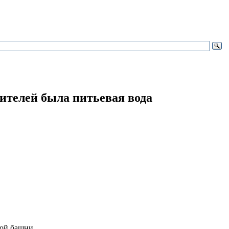
ителей была питьевая вода
ой башни.