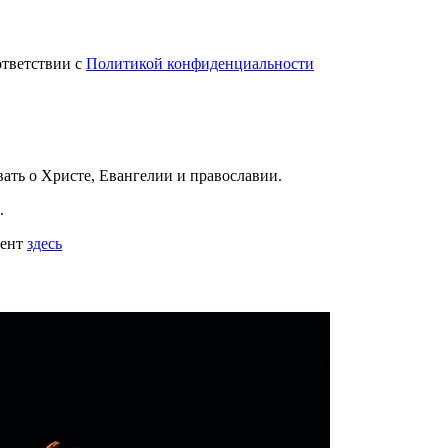
ответствии с
Политикой конфиденциальности
вать
о Христе, Евангелии и православии
.
.
мент
здесь