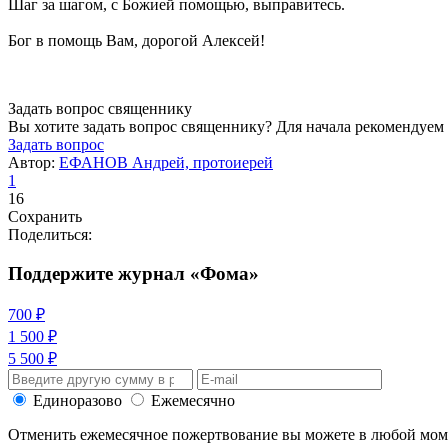
Шаг за шагом, с Божией помощью, выправитесь.
Бог в помощь Вам, дорогой Алексей!
Задать вопрос священнику
Вы хотите задать вопрос священнику? Для начала рекомендуем
Задать вопрос
Автор:
ЕФАНОВ Андрей, протоиерей
1
16
Сохранить
Поделиться:
Поддержите журнал «Фома»
700 ₽
1 500 ₽
5 500 ₽
Единоразово
Ежемесячно
Отменить ежемесячное пожертвование вы можете в любой мо