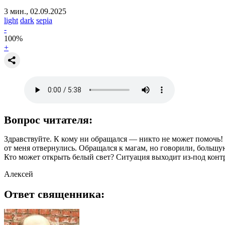
3 мин., 02.09.2025
light
dark
sepia
-
100
%
+
Вопрос читателя:
Здравствуйте. К кому ни обращался — никто не может помочь! Де
от меня отвернулись. Обращался к магам, но говорили, большу
Кто может открыть белый свет? Ситуация выходит из-под кон
Алексей
Ответ священника: