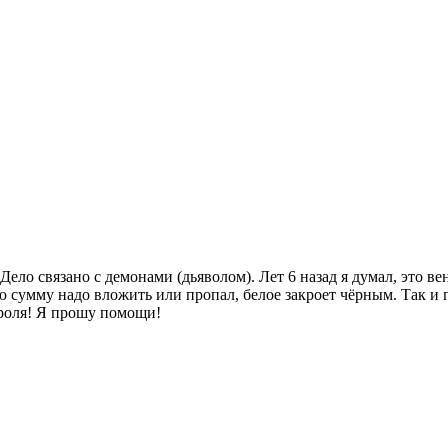
ло связано с демонами (дьяволом). Лет 6 назад я думал, это вен
ю сумму надо вложить или пропал, белое закроет чёрным. Так и 
троля! Я прошу помощи!