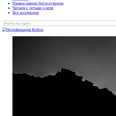
Православное богослужение
Читаем с детьми о вере
Все коллекции
Войти