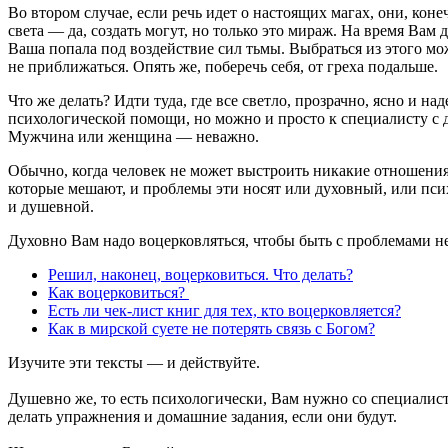
Во втором случае, если речь идет о настоящих магах, они, коне
света — да, создать могут, но только это мираж. На время Вам 
Ваша попала под воздействие сил тьмы. Выбраться из этого мож
не приближаться. Опять же, поберечь себя, от греха подальше.
Что же делать? Идти туда, где все светло, прозрачно, ясно и 
психологической помощи, но можно и просто к специалисту с д
Мужчина или женщина — неважно.
Обычно, когда человек не может выстроить никакие отношения 
которые мешают, и проблемы эти носят или духовный, или пси
и душевной.
Духовно Вам надо воцерковляться, чтобы быть с проблемами не
Решил, наконец, воцерковиться. Что делать?
Как воцерковиться?
Есть ли чек-лист книг для тех, кто воцерковляется?
Как в мирской суете не потерять связь с Богом?
Изучите эти тексты — и действуйте.
Душевно же, то есть психологически, Вам нужно со специалист
делать упражнения и домашние задания, если они будут.