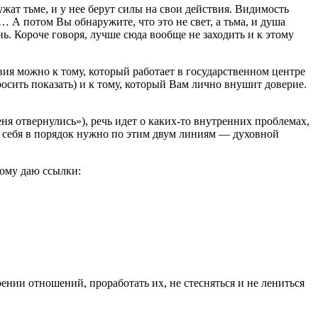
ужат тьме, и у нее берут силы на свои действия. Видимость
м… А потом Вы обнаружите, что это не свет, а тьма, и душа
ь. Короче говоря, лучше сюда вообще не заходить и к этому
твия можно к тому, который работает в государственном центре
осить показать) и к тому, который Вам лично внушит доверие.
я отвернулись»), речь идет о каких-то внутренних проблемах,
ь себя в порядок нужно по этим двум линиям — духовной
тому даю ссылки:
нии отношений, проработать их, не стесняться и не лениться