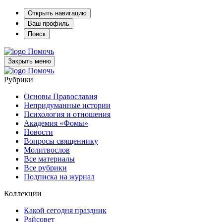
Открыть навигацию
Ваш профиль
Поиск
Помочь
Закрыть меню
Помочь
Рубрики
Основы Православия
Непридуманные истории
Психология и отношения
Академия «Фомы»
Новости
Вопросы священнику
Молитвослов
Все материалы
Все рубрики
Подписка на журнал
Коллекции
Какой сегодня праздник
Райсовет