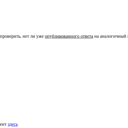
 проверить, нет ли уже
опубликованного ответа
на аналогичный 
мент
здесь