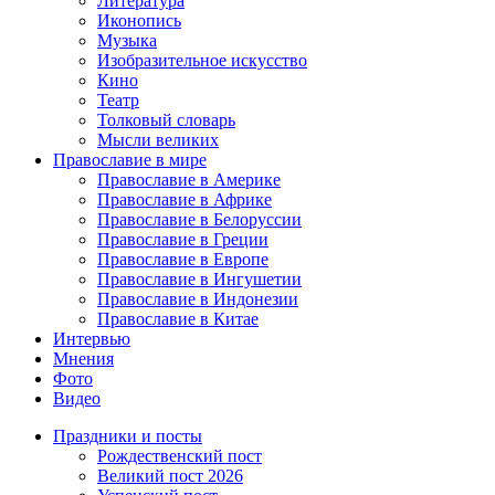
Литература
Иконопись
Музыка
Изобразительное искусство
Кино
Театр
Толковый словарь
Мысли великих
Православие в мире
Православие в Америке
Православие в Африке
Православие в Белоруссии
Православие в Греции
Православие в Европе
Православие в Ингушетии
Православие в Индонезии
Православие в Китае
Интервью
Мнения
Фото
Видео
Праздники и посты
Рождественский пост
Великий пост 2026