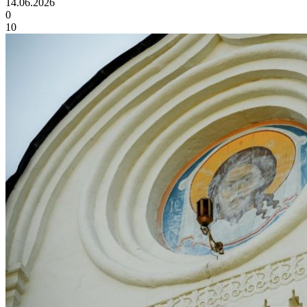
14.06.2026
0
10