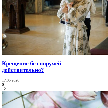
Крещение без поручей
—
действительно?
17.06.2026
0
12