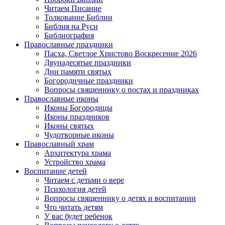
Читаем Писание
Толкование Библии
Библия на Руси
Библиография
Православные праздники
Пасха, Светлое Христово Воскресение 2026
Двунадесятые праздники
Дни памяти святых
Богородичные праздники
Вопросы священнику о постах и праздниках
Православные иконы
Иконы Богородицы
Иконы праздников
Иконы святых
Чудотворные иконы
Православный храм
Архитектура храма
Устройство храма
Воспитание детей
Читаем с детьми о вере
Психология детей
Вопросы священнику о детях и воспитании
Что читать детям
У вас будет ребенок