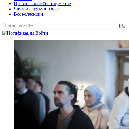
Православное богослужение
Читаем с детьми о вере
Все коллекции
Войти