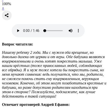
100
%
+
Вопрос читателя:
Нашему ребенку 2 года. Мы с мужем оба крещеные, но
довольно далеки от церкви и от веры. Обе бабушки являются
воцерковленными и очень хотят покрестить малыша. Уже
нашли крёстных (тоже православных людей, соблюдающих
все обряды). Я и муж тоже хотели бы покрестить сына, но
меня мучают сомнения: ведь получается, что мы, родители,
не сможем помочь стать ему воцерковленным, верующим
человеком. Конечно, об этом могут позаботиться крестные и
бабушки, но разве допустимо родителям находиться при
этом в стороне? Пожалуйста, подскажите, как лучше
действовать в такой ситуации!
Отвечает протоиерей Андрей Ефанов: