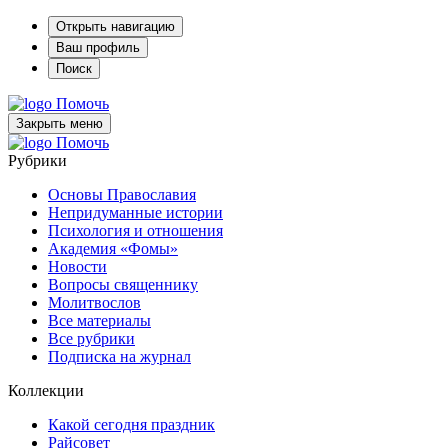
Открыть навигацию
Ваш профиль
Поиск
Помочь
Закрыть меню
Помочь
Рубрики
Основы Православия
Непридуманные истории
Психология и отношения
Академия «Фомы»
Новости
Вопросы священнику
Молитвослов
Все материалы
Все рубрики
Подписка на журнал
Коллекции
Какой сегодня праздник
Райсовет