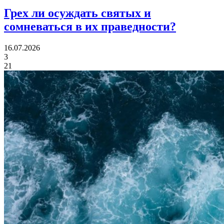
Грех ли
осуждать святых и
сомневаться в их праведности?
16.07.2026
3
21