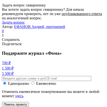
Задать вопрос священнику
Вы хотите задать вопрос священнику? Для начала
рекомендуем проверить, нет ли уже
опубликованного ответа
на аналогичный вопрос.
Задать вопрос
Автор:
ЕФАНОВ Андрей, протоиерей
0
1
Сохранить
Поделиться:
Поддержите журнал «Фома»
700 ₽
1 500 ₽
5 500 ₽
Единоразово
Ежемесячно
Отменить ежемесячное пожертвование вы можете в любой
момент
здесь
Помочь проекту