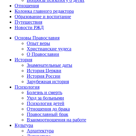
Вопросы психологу о детях
Отношения
Колонка главного редактора
Образование и воспитание
Путешествия
Новости РЖД
Основы Православия
Опыт веры
Христианские чудеса
О Православии
История
Знаменательные даты
История Церкви
История России
Зарубежная история
Психология
Болезнь и смерть
Уход за больными
Психология детей
Отношения до брака
Православный брак
Взаимоотношения на работе
Культура
Архитектура