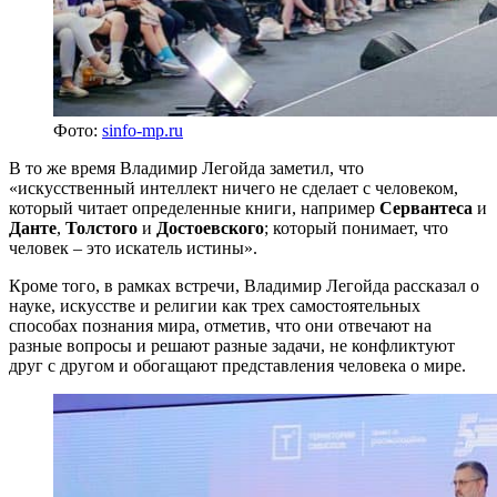
Фото:
sinfo-mp.ru
В то же время Владимир Легойда заметил, что
«искусственный интеллект ничего не сделает с человеком,
который читает определенные книги, например
Сервантеса
и
Данте
,
Толстого
и
Достоевского
; который понимает, что
человек – это искатель истины».
Кроме того, в рамках встречи, Владимир Легойда рассказал о
науке, искусстве и религии как трех самостоятельных
способах познания мира, отметив, что они отвечают на
разные вопросы и решают разные задачи, не конфликтуют
друг с другом и обогащают представления человека о мире.