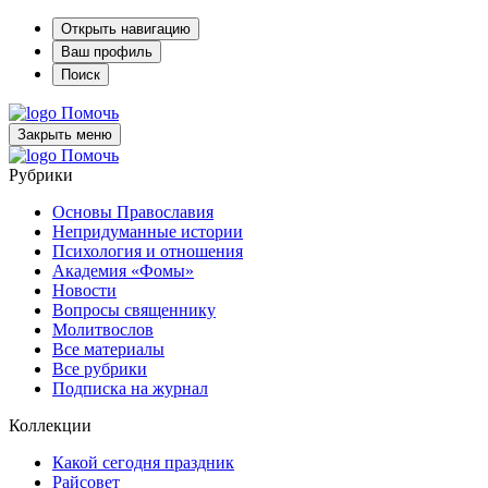
Открыть навигацию
Ваш профиль
Поиск
Помочь
Закрыть меню
Помочь
Рубрики
Основы Православия
Непридуманные истории
Психология и отношения
Академия «Фомы»
Новости
Вопросы священнику
Молитвослов
Все материалы
Все рубрики
Подписка на журнал
Коллекции
Какой сегодня праздник
Райсовет