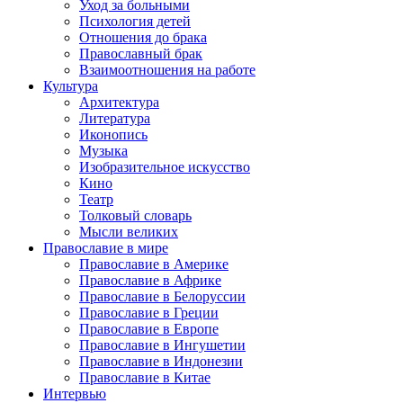
Уход за больными
Психология детей
Отношения до брака
Православный брак
Взаимоотношения на работе
Культура
Архитектура
Литература
Иконопись
Музыка
Изобразительное искусство
Кино
Театр
Толковый словарь
Мысли великих
Православие в мире
Православие в Америке
Православие в Африке
Православие в Белоруссии
Православие в Греции
Православие в Европе
Православие в Ингушетии
Православие в Индонезии
Православие в Китае
Интервью