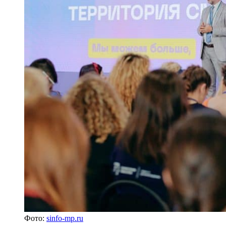
Фото:
sinfo-mp.ru