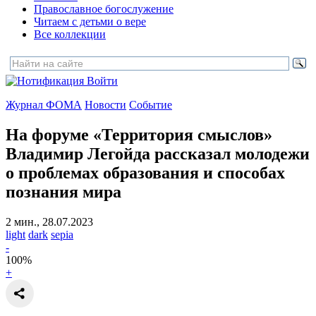
Православное богослужение
Читаем с детьми о вере
Все коллекции
Войти
Журнал ФОМА
Новости
Событие
На форуме «Территория смыслов»
Владимир Легойда рассказал молодежи
о проблемах образования и способах
познания мира
2 мин., 28.07.2023
light
dark
sepia
-
100
%
+