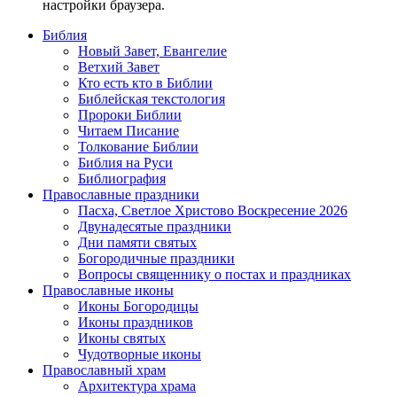
настройки браузера.
Библия
Новый Завет, Евангелие
Ветхий Завет
Кто есть кто в Библии
Библейская текстология
Пророки Библии
Читаем Писание
Толкование Библии
Библия на Руси
Библиография
Православные праздники
Пасха, Светлое Христово Воскресение 2026
Двунадесятые праздники
Дни памяти святых
Богородичные праздники
Вопросы священнику о постах и праздниках
Православные иконы
Иконы Богородицы
Иконы праздников
Иконы святых
Чудотворные иконы
Православный храм
Архитектура храма