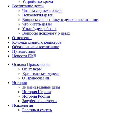
Устройство храма
Воспитание детей
Читаем с детьми о вере
Психология детей
Вопросы священнику о детях и воспитании
Что читать детям
У вас будет ребенок
Вопросы психологу о детях
Отношения
Колонка главного редактора
Образование и воспитание
Путешествия
Новости РЖД
Основы Православия
Опыт веры
Христианские чудеса
О Православии
История
Знаменательные даты
История Церкви
История России
Зарубежная история
Психология
Болезнь и смерть