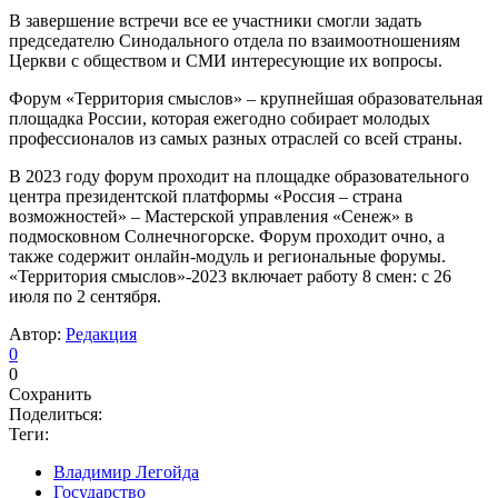
В завершение встречи все ее участники смогли задать
председателю Синодального отдела по взаимоотношениям
Церкви с обществом и СМИ интересующие их вопросы.
Форум «Территория смыслов» – крупнейшая образовательная
площадка России, которая ежегодно собирает молодых
профессионалов из самых разных отраслей со всей страны.
В 2023 году форум проходит на площадке образовательного
центра президентской платформы «Россия – страна
возможностей» – Мастерской управления «Сенеж» в
подмосковном Солнечногорске. Форум проходит очно, а
также содержит онлайн-модуль и региональные форумы.
«Территория смыслов»-2023 включает работу 8 смен: с 26
июля по 2 сентября.
Автор:
Редакция
0
0
Сохранить
Поделиться:
Теги:
Владимир Легойда
Государство