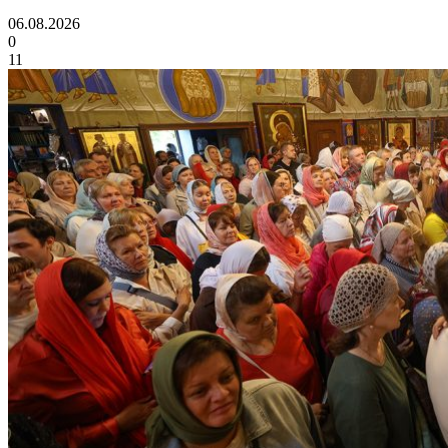
06.08.2026
0
11