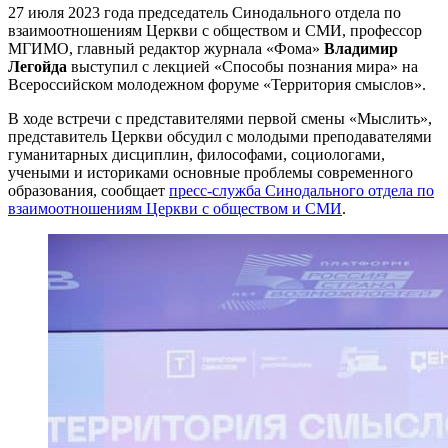
27 июля 2023 года председатель Синодального отдела по
взаимоотношениям Церкви с обществом и СМИ, профессор
МГИМО, главный редактор журнала «Фома»
Владимир
Легойда
выступил с лекцией «Способы познания мира» на
Всероссийском молодежном форуме «Территория смыслов».
В ходе встречи с представителями первой смены «Мыслить»,
представитель Церкви обсудил с молодыми преподавателями
гуманитарных дисциплин, философами, социологами,
учеными и историками основные проблемы современного
образования, сообщает
пресс-служба Синодального отдела по
взаимоотношениям Церкви с обществом и СМИ
.