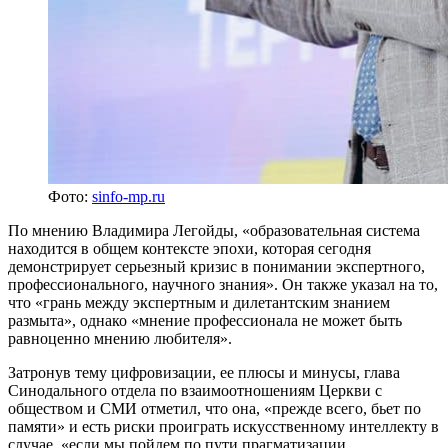
Фото:
sinfo-mp.ru
По мнению Владимира Легойды, «образовательная система
находится в общем контексте эпохи, которая сегодня
демонстрирует серьезный кризис в понимании экспертного,
профессионального, научного знания». Он также указал на то,
что «грань между экспертным и дилетантским знанием
размыта», однако «мнение профессионала не может быть
равноценно мнению любителя».
Затронув тему цифровизации, ее плюсы и минусы, глава
Синодального отдела по взаимоотношениям Церкви с
обществом и СМИ отметил, что она, «прежде всего, бьет по
памяти» и есть риски проиграть искусственному интеллекту в
случае, «если мы пойдем по пути прагматизации