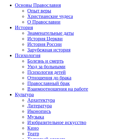
Основы Православия
Опыт веры
Христианские чудеса
О Православии
История
Знаменательные даты
История Церкви
История России
Зарубежная история
Психология
Болезнь и смерть
Уход за больными
Психология детей
Отношения до брака
Православный брак
Взаимоотношения на работе
Культура
Архитектура
Литература
Иконопись
Музыка
Изобразительное искусство
Кино
Театр