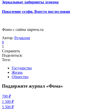
Зеркальные лабиринты эгоизма
Поколение селфи. Вместо послесловия
Фото с сайта siapress.ru
Автор:
Редакция
0
1
Сохранить
Поделиться:
Теги:
Государство
Жизнь
Общество
Поддержите журнал «Фома»
700 ₽
1 500 ₽
5 500 ₽