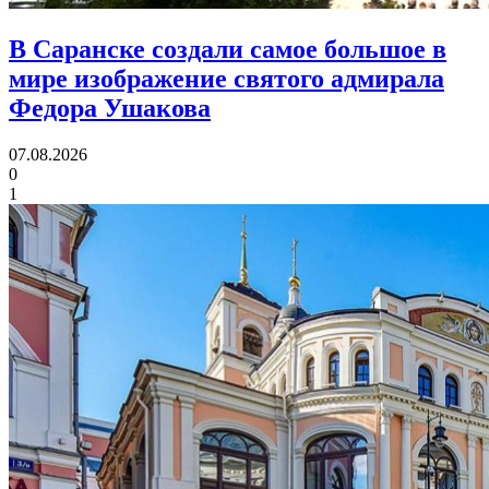
В Саранске создали самое большое в
мире изображение святого адмирала
Федора Ушакова
07.08.2026
0
1