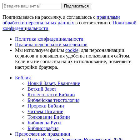
Подписаться
Подписываясь на рассылку, я соглашаюсь с
правилами
обработки персональных данных
в соответствии с
Политикой
конфиденциальности
Политика конфиденциальности
Правила перепечатки материалов
Мы используем файлы
cookie
, для персонализации
сервисов и повышения удобства пользования сайтом.
Если вы не согласны на их использование, поменяйте
настройки браузера.
Библия
Новый Завет, Евангелие
Ветхий Завет
Кто есть кто в Библии
Библейская текстология
Пророки Библии
Читаем Писание
Толкование Библии
Библия на Руси
Библиография
Православные праздники
Пасха, Светлое Христово Воскресение 2026