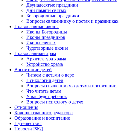
Двунадесятые праздники
Дни памяти святых
Богородичные праздники
Вопросы священнику о постах и праздниках
Православные иконы
Иконы Богородицы
Иконы праздников
Иконы святых
Чудотворные иконы
Православный храм
Архитектура храма
Устройство храма
Воспитание детей
Читаем с детьми о вере
Психология детей
Вопросы священнику о детях и воспитании
Что читать детям
У вас будет ребенок
Вопросы психологу о детях
Отношения
Колонка главного редактора
Образование и воспитание
Путешествия
Новости РЖД