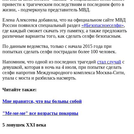
привести к трагическим последствиям и последним фото в
жизни, - подчеркнула представитель МВД.
Елена Алексеева добавила, что на официальном сайте МВД
России появился специальный раздел
«#Безопасноеселфи»
,
где каждый сможет скачать эту памятку, а также предложить
различные варианты того, как сделать селфи безопасным.
По данным ведомства, только с начала 2015 года при
попытках сделать селфи пострадали более 100 человек.
Напомним, что одной из последних трагедий
стал случай
с
девушкой, которая в ночь на 4 июля, при попытке сделать
селфи напротив Международного комплекса Москва-Сити,
упала с моста и разбилась насмерть.
Читайте также:
Мне нравится, что вы больны собой
"Ме-ме-ме" все возрасты покорны
5 ловушек XXI века