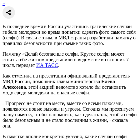
+
В последнее время в России участились трагические случаи
гибели молодежи во время попытки сделать фото самого себя
(селфи). В связи с этим, в МВД страны разработали памятку о
правилах безопасности при съемке таких фото.
Памятку «Делай безопасные селфи. Крутое селфи может
стоить тебе жизни» представили в ведомстве во вторник 7
июля, передает
ИА ТАСС
.
Как отметила на презентации официальный представитель
МВД России, помощник главы министерства
Елена
Алексеева
, этой акцией ведомство хотело бы остановить
моду среди молодежи на опасные селфи.
- Прогресс не стоит на месте, вместе со всеми плюсами,
появляются новые вызовы и угрозы. Сегодня мы презентуем
нашу памятку, чтобы напомнить, как сделать так, чтобы селфи
было безопасным и не стало последним в жизни, - сказала
она.
В памятке вполне конкретно указано, какие случаи селфи