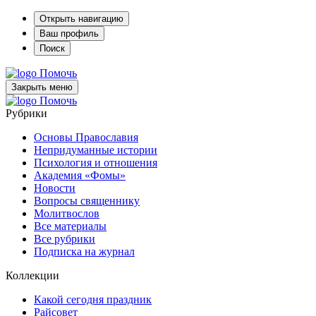
Открыть навигацию
Ваш профиль
Поиск
Помочь
Закрыть меню
Помочь
Рубрики
Основы Православия
Непридуманные истории
Психология и отношения
Академия «Фомы»
Новости
Вопросы священнику
Молитвослов
Все материалы
Все рубрики
Подписка на журнал
Коллекции
Какой сегодня праздник
Райсовет