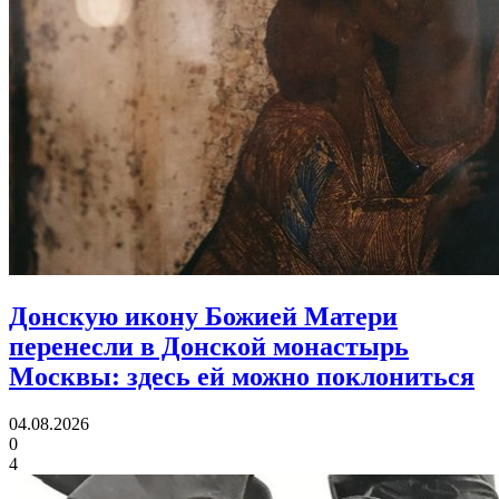
Донскую икону Божией Матери
перенесли в Донской монастырь
Москвы:
здесь ей можно поклониться
04.08.2026
0
4