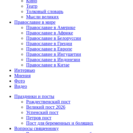
Кино
Театр
Толковый словарь
Мысли великих
Православие в мире
Православие в Америке
Православие в Африке
Православие в Белоруссии
Православие в Греции
Православие в Европе
Православие в Ингушетии
Православие в Индонезии
Православие в Китае
Интервью
Мнения
Фото
Видео
Праздники и посты
Рождественский пост
Великий пост 2026
Успенский пост
Петров пост
Пост для беременных и болящих
Вопросы священнику