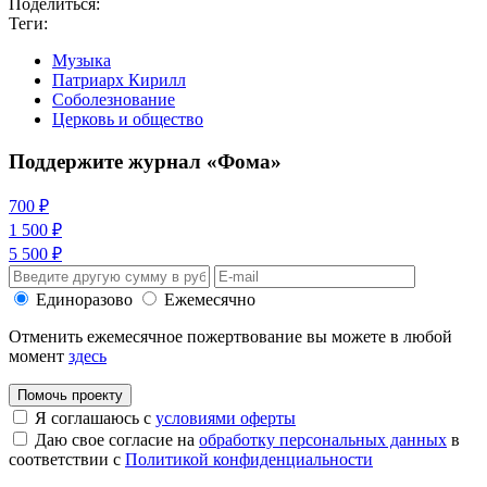
Поделиться:
Теги:
Музыка
Патриарх Кирилл
Соболезнование
Церковь и общество
Поддержите журнал «Фома»
700 ₽
1 500 ₽
5 500 ₽
Единоразово
Ежемесячно
Отменить ежемесячное пожертвование вы можете в любой
момент
здесь
Помочь проекту
Я соглашаюсь с
условиями оферты
Даю свое согласие на
обработку персональных данных
в
соответствии с
Политикой конфиденциальности