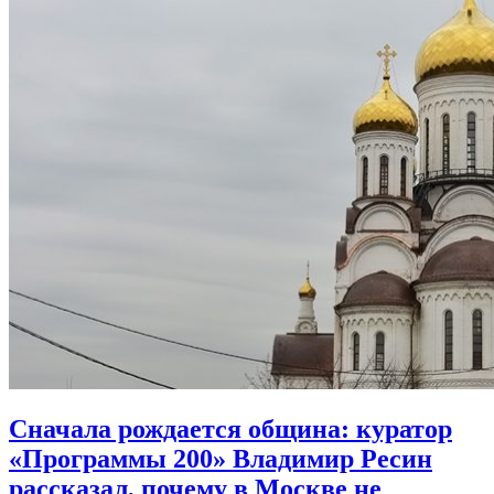
Сначала рождается община:
куратор
«Программы 200» Владимир Ресин
рассказал, почему в Москве не