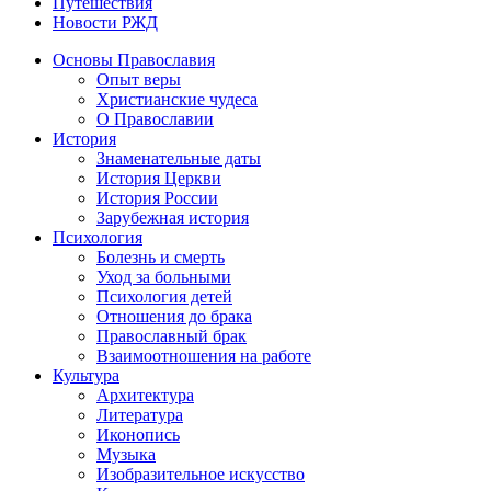
Путешествия
Новости РЖД
Основы Православия
Опыт веры
Христианские чудеса
О Православии
История
Знаменательные даты
История Церкви
История России
Зарубежная история
Психология
Болезнь и смерть
Уход за больными
Психология детей
Отношения до брака
Православный брак
Взаимоотношения на работе
Культура
Архитектура
Литература
Иконопись
Музыка
Изобразительное искусство