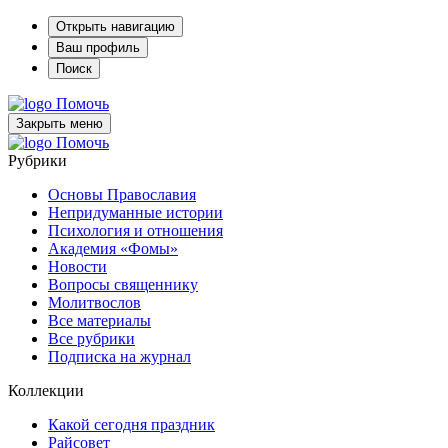
Открыть навигацию
Ваш профиль
Поиск
Помочь
Закрыть меню
Помочь
Рубрики
Основы Православия
Непридуманные истории
Психология и отношения
Академия «Фомы»
Новости
Вопросы священнику
Молитвослов
Все материалы
Все рубрики
Подписка на журнал
Коллекции
Какой сегодня праздник
Райсовет