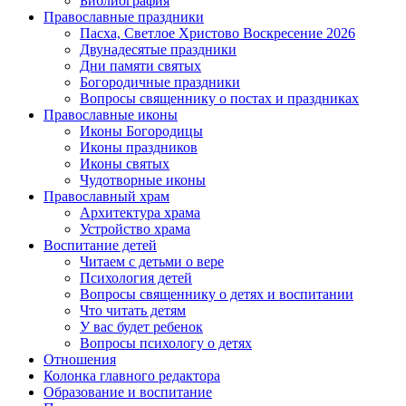
Библиография
Православные праздники
Пасха, Светлое Христово Воскресение 2026
Двунадесятые праздники
Дни памяти святых
Богородичные праздники
Вопросы священнику о постах и праздниках
Православные иконы
Иконы Богородицы
Иконы праздников
Иконы святых
Чудотворные иконы
Православный храм
Архитектура храма
Устройство храма
Воспитание детей
Читаем с детьми о вере
Психология детей
Вопросы священнику о детях и воспитании
Что читать детям
У вас будет ребенок
Вопросы психологу о детях
Отношения
Колонка главного редактора
Образование и воспитание