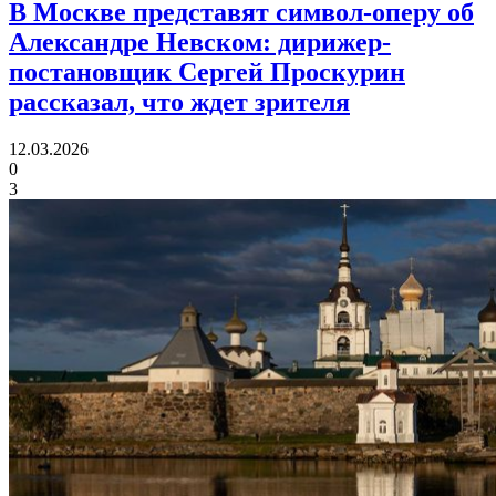
В Москве представят символ-оперу об
Александре Невском:
дирижер-
постановщик Сергей Проскурин
рассказал, что ждет зрителя
12.03.2026
0
3