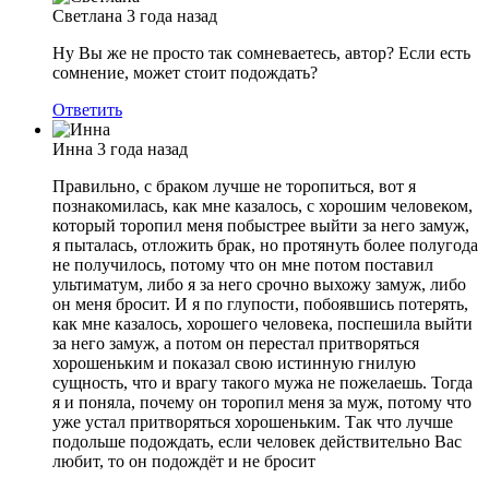
Светлана
3 года назад
Ну Вы же не просто так сомневаетесь, автор? Если есть
сомнение, может стоит подождать?
Ответить
Инна
3 года назад
Правильно, с браком лучше не торопиться, вот я
познакомилась, как мне казалось, с хорошим человеком,
который торопил меня побыстрее выйти за него замуж,
я пыталась, отложить брак, но протянуть более полугода
не получилось, потому что он мне потом поставил
ультиматум, либо я за него срочно выхожу замуж, либо
он меня бросит. И я по глупости, побоявшись потерять,
как мне казалось, хорошего человека, поспешила выйти
за него замуж, а потом он перестал притворяться
хорошеньким и показал свою истинную гнилую
сущность, что и врагу такого мужа не пожелаешь. Тогда
я и поняла, почему он торопил меня за муж, потому что
уже устал притворяться хорошеньким. Так что лучше
подольше подождать, если человек действительно Вас
любит, то он подождёт и не бросит