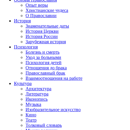
Опыт веры
Христианские чудеса
О Православии
История
Знаменательные даты
История Церкви
История России
Зарубежная история
Психология
Болезнь и смерть
Уход за больными
Психология детей
Отношения до брака
Православный брак
Взаимоотношения на работе
Культура
Архитектура
Литература
Иконопись
Музыка
Изобразительное искусство
Кино
Театр
Толковый словарь