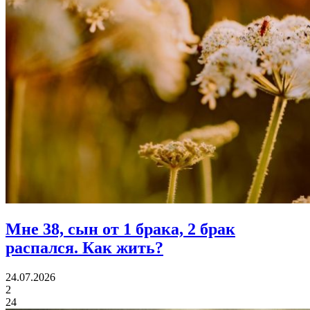
Мне 38, сын от 1 брака, 2 брак
распался.
Как жить?
24.07.2026
2
24