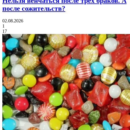
Нельзя венчаться после трех браков.
А
после сожительств?
02.08.2026
1
17