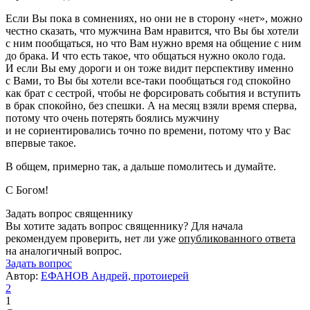
Если Вы пока в сомнениях, но они не в сторону «нет», можно
честно сказать, что мужчина Вам нравится, что Вы бы хотели
с ним пообщаться, но что Вам нужно время на общение с ним
до брака. И что есть такое, что общаться нужно около года.
И если Вы ему дороги и он тоже видит перспективу именно
с Вами, то Вы бы хотели все-таки пообщаться год спокойно
как брат с сестрой, чтобы не форсировать события и вступить
в брак спокойно, без спешки. А на месяц взяли время сперва,
потому что очень потерять боялись мужчину
и не сориентировались точно по времени, потому что у Вас
впервые такое.
В общем, примерно так, а дальше помолитесь и думайте.
С Богом!
Задать вопрос священнику
Вы хотите задать вопрос священнику? Для начала
рекомендуем проверить, нет ли уже
опубликованного ответа
на аналогичный вопрос.
Задать вопрос
Автор:
ЕФАНОВ Андрей, протоиерей
2
1