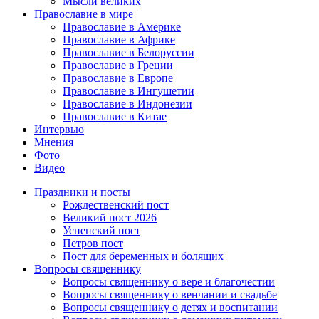
Мысли великих
Православие в мире
Православие в Америке
Православие в Африке
Православие в Белоруссии
Православие в Греции
Православие в Европе
Православие в Ингушетии
Православие в Индонезии
Православие в Китае
Интервью
Мнения
Фото
Видео
Праздники и посты
Рождественский пост
Великий пост 2026
Успенский пост
Петров пост
Пост для беременных и болящих
Вопросы священнику
Вопросы священнику о вере и благочестии
Вопросы священнику о венчании и свадьбе
Вопросы священнику о детях и воспитании