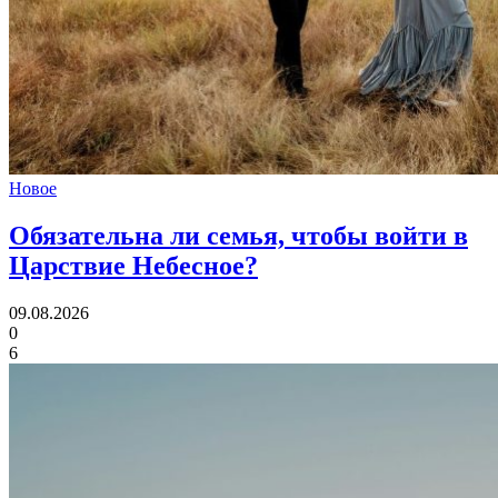
Новое
Обязательна ли семья,
чтобы войти в
Царствие Небесное?
09.08.2026
0
6