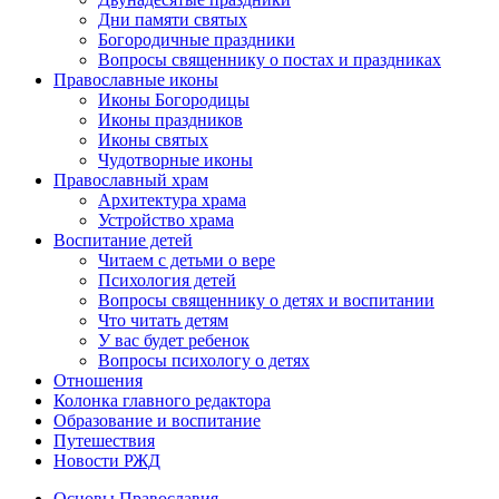
Дни памяти святых
Богородичные праздники
Вопросы священнику о постах и праздниках
Православные иконы
Иконы Богородицы
Иконы праздников
Иконы святых
Чудотворные иконы
Православный храм
Архитектура храма
Устройство храма
Воспитание детей
Читаем с детьми о вере
Психология детей
Вопросы священнику о детях и воспитании
Что читать детям
У вас будет ребенок
Вопросы психологу о детях
Отношения
Колонка главного редактора
Образование и воспитание
Путешествия
Новости РЖД
Основы Православия