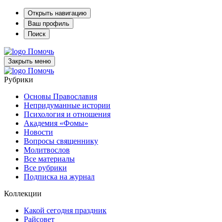
Открыть навигацию
Ваш профиль
Поиск
Помочь
Закрыть меню
Помочь
Рубрики
Основы Православия
Непридуманные истории
Психология и отношения
Академия «Фомы»
Новости
Вопросы священнику
Молитвослов
Все материалы
Все рубрики
Подписка на журнал
Коллекции
Какой сегодня праздник
Райсовет