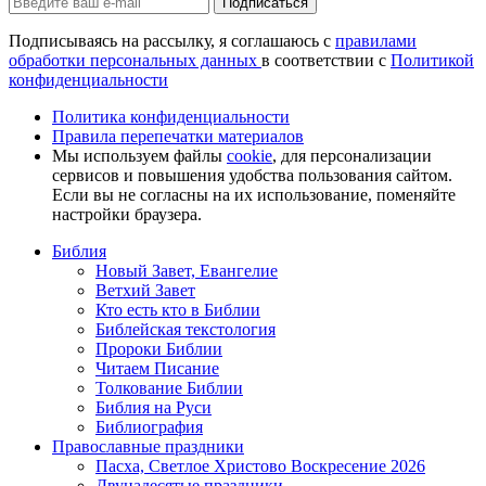
Подписаться
Подписываясь на рассылку, я соглашаюсь с
правилами
обработки персональных данных
в соответствии с
Политикой
конфиденциальности
Политика конфиденциальности
Правила перепечатки материалов
Мы используем файлы
cookie
, для персонализации
сервисов и повышения удобства пользования сайтом.
Если вы не согласны на их использование, поменяйте
настройки браузера.
Библия
Новый Завет, Евангелие
Ветхий Завет
Кто есть кто в Библии
Библейская текстология
Пророки Библии
Читаем Писание
Толкование Библии
Библия на Руси
Библиография
Православные праздники
Пасха, Светлое Христово Воскресение 2026
Двунадесятые праздники