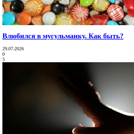
Влюбился в мусульманку.
Как быть?
29.07.2026
0
5