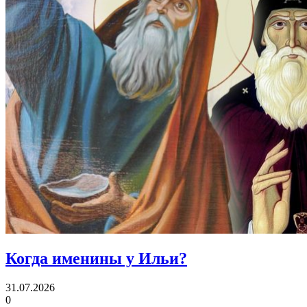
Когда именины
у Ильи?
31.07.2026
0