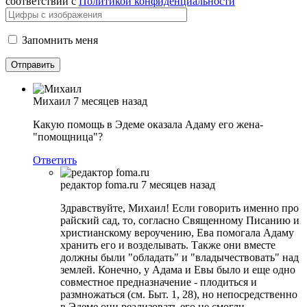
соответствии с
Политикой конфиденциальности
Запомнить меня
Михаил
7 месяцев назад
Какую помощь в Эдеме оказала Адаму его жена-
"помощница"?
Ответить
редактор foma.ru
7 месяцев назад
Здравствуйте, Михаил! Если говорить именно про
райский сад, то, согласно Священному Писанию и
христианскому вероучению, Ева помогала Адаму
хранить его и возделывать. Также они вместе
должны были "обладать" и "владычествовать" над
землей. Конечно, у Адама и Евы было и еще одно
совместное предназначение - плодиться и
размножаться (см. Быт. 1, 28), но непосредственно
в Эдеме они реализовать его не смогли.