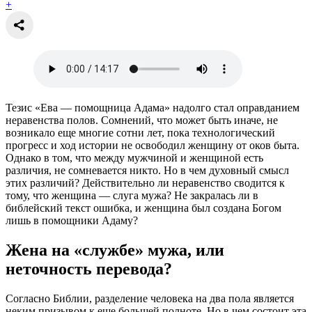
+
Тезис «Ева — помощница Адама» надолго стал оправданием
неравенства полов. Сомнений, что может быть иначе, не
возникало еще многие сотни лет, пока технологический
прогресс и ход истории не освободил женщину от оков быта.
Однако в том, что между мужчиной и женщиной есть
различия, не сомневается никто. Но в чем духовный смысл
этих различий? Действительно ли неравенство сводится к
тому, что женщина — слуга мужа? Не закралась ли в
библейский текст ошибка, и женщина был создана Богом
лишь в помощники Адаму?
Жена на «службе» мужа, или
неточность перевода?
Согласно Библии, разделение человека на два пола является
неким призывом к еще большей полноте. Но в чем состоит эта