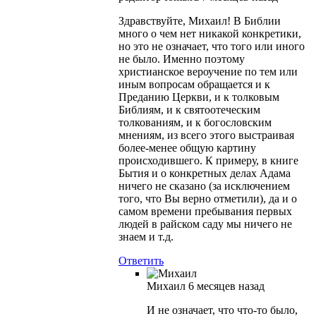
Здравствуйте, Михаил! В Библии
много о чем нет никакой конкретики,
но это не означает, что того или иного
не было. Именно поэтому
христианское вероучение по тем или
иным вопросам обращается и к
Преданию Церкви, и к толковым
Библиям, и к святоотеческим
толкованиям, и к богословским
мнениям, из всего этого выстраивая
более-менее общую картину
происходившего. К примеру, в книге
Бытия и о конкретных делах Адама
ничего не сказано (за исключением
того, что Вы верно отметили), да и о
самом времени пребывания первых
людей в райском саду мы ничего не
знаем и т.д.
Ответить
Михаил
6 месяцев назад
И не означает, что что-то было,