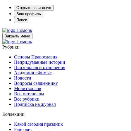
Открыть навигацию
Ваш профиль
Поиск
Помочь
Закрыть меню
Помочь
Рубрики
Основы Православия
Непридуманные истории
Психология и отношения
Академия «Фомы»
Новости
Вопросы священнику
Молитвослов
Все материалы
Все рубрики
Подписка на журнал
Коллекции
Какой сегодня праздник
Райсовет