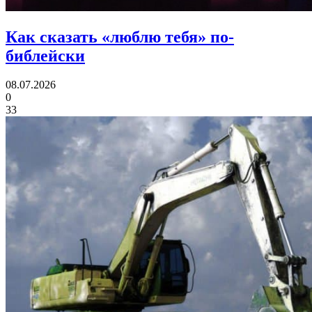
Как сказать «люблю тебя»
по-
библейски
08.07.2026
0
33