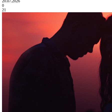
20.07.2026
0
21