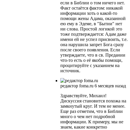
если в Библии о том ничего нет.
Факт остаётся фактом: никакой
информации хоть о какой-то
помощи жены Адама, оказанной
ею ему в Эдеме, в "Бытии" нет
ни слова. Простой логикой это
тоже подтверждается: Адам даже
имени ей не успел присвоить, т.е.
она нарушила запрет Бога сразу
после своего появления. Если
утверждаете, что в св. Предании
что-то есть о её якобы помощи,
процитируйте с указанием на
источник.
редактор foma.ru
6 месяцев назад
Здравствуйте, Михаил!
Дискуссия становится похожа на
замкнутый круг. И тем не менее.
Еще раз отметим, что в Библии
много о чем нет подробной
информации. К примеру, мы не
знаем, какие конкретно