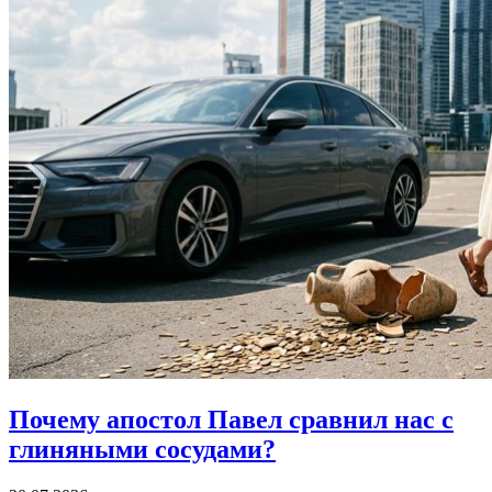
Почему апостол Павел
сравнил нас с
глиняными сосудами?