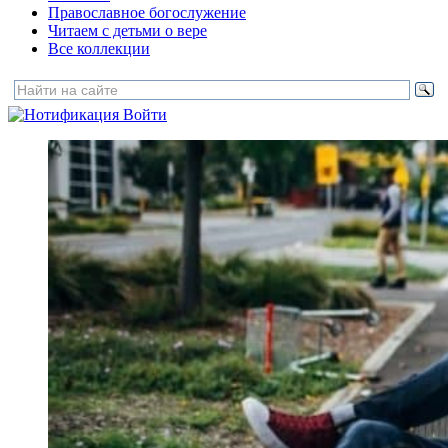
Православное богослужение
Читаем с детьми о вере
Все коллекции
Войти