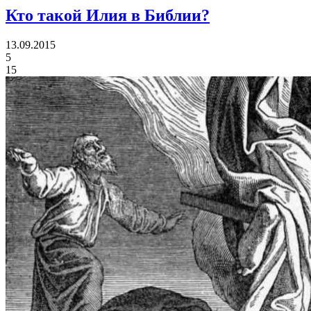
Кто такой Илия в Библии?
13.09.2015
5
15