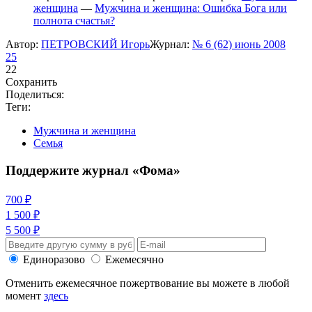
женщина
—
Мужчина и женщина: Ошибка Бога или
полнота счастья?
Автор:
ПЕТРОВСКИЙ Игорь
Журнал:
№ 6 (62) июнь 2008
25
22
Сохранить
Поделиться:
Теги:
Мужчина и женщина
Семья
Поддержите журнал «Фома»
700 ₽
1 500 ₽
5 500 ₽
Единоразово
Ежемесячно
Отменить ежемесячное пожертвование вы можете в любой
момент
здесь