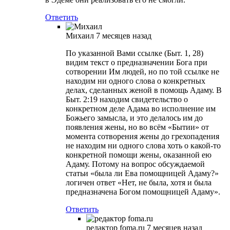
Ответить
Михаил
7 месяцев назад
По указанной Вами ссылке (Быт. 1, 28)
видим текст о предназначении Бога при
сотворении Им людей, но по той ссылке не
находим ни одного слова о конкретных
делах, сделанных женой в помощь Адаму. В
Быт. 2:19 находим свидетельство о
конкретном деле Адама во исполнение им
Божьего замысла, и это делалось им до
появления жены, но во всём «Бытии» от
момента сотворения жены до грехопадения
не находим ни одного слова хоть о какой-то
конкретной помощи жены, оказанной ею
Адаму. Потому на вопрос обсуждаемой
статьи «была ли Ева помощницей Адаму?»
логичен ответ «Нет, не была, хотя и была
предназначена Богом помощницей Адаму».
Ответить
редактор foma.ru
7 месяцев назад