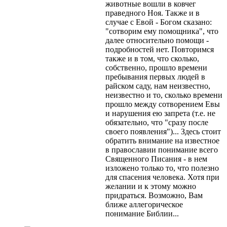
животные вошли в ковчег
праведного Ноя. Также и в
случае с Евой - Богом сказано:
"сотворим ему помощника", что
далее относительно помощи -
подробностей нет. Повторимся
также и в том, что сколько,
собственно, прошло времени
пребывания первых людей в
райском саду, нам неизвестно,
неизвестно и то, сколько времени
прошло между сотворением Евы
и нарушения ею запрета (т.е. не
обязательно, что "сразу после
своего появления")... Здесь стоит
обратить внимание на известное
в православии понимание всего
Священного Писания - в нем
изложено только то, что полезно
для спасения человека. Хотя при
желании и к этому можно
придраться. Возможно, Вам
ближе аллегорическое
понимание Библии...