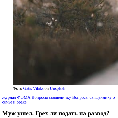
Фото
Gatis Vilaks
on
Unsplash
Журнал ФОМА
Вопросы священнику
Вопросы священнику о
семье и браке
Муж ушел.
Грех ли подать на развод?