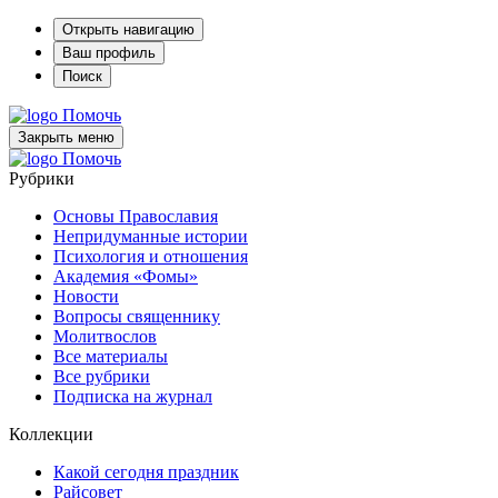
Открыть навигацию
Ваш профиль
Поиск
Помочь
Закрыть меню
Помочь
Рубрики
Основы Православия
Непридуманные истории
Психология и отношения
Академия «Фомы»
Новости
Вопросы священнику
Молитвослов
Все материалы
Все рубрики
Подписка на журнал
Коллекции
Какой сегодня праздник
Райсовет