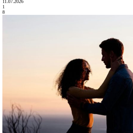
11.07.2026
1
8