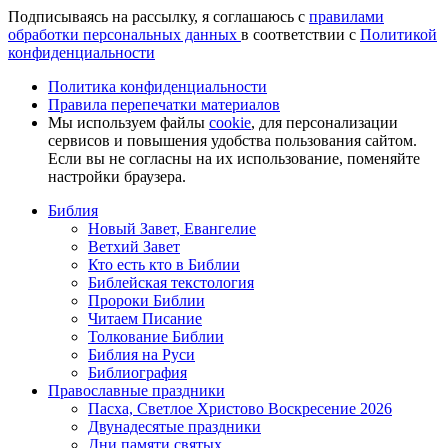
Подписываясь на рассылку, я соглашаюсь с
правилами
обработки персональных данных
в соответствии с
Политикой
конфиденциальности
Политика конфиденциальности
Правила перепечатки материалов
Мы используем файлы
cookie
, для персонализации
сервисов и повышения удобства пользования сайтом.
Если вы не согласны на их использование, поменяйте
настройки браузера.
Библия
Новый Завет, Евангелие
Ветхий Завет
Кто есть кто в Библии
Библейская текстология
Пророки Библии
Читаем Писание
Толкование Библии
Библия на Руси
Библиография
Православные праздники
Пасха, Светлое Христово Воскресение 2026
Двунадесятые праздники
Дни памяти святых