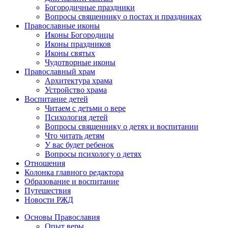
Богородичные праздники
Вопросы священнику о постах и праздниках
Православные иконы
Иконы Богородицы
Иконы праздников
Иконы святых
Чудотворные иконы
Православный храм
Архитектура храма
Устройство храма
Воспитание детей
Читаем с детьми о вере
Психология детей
Вопросы священнику о детях и воспитании
Что читать детям
У вас будет ребенок
Вопросы психологу о детях
Отношения
Колонка главного редактора
Образование и воспитание
Путешествия
Новости РЖД
Основы Православия
Опыт веры