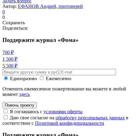
Задать вопрос
Автор:
ЕФАНОВ Андрей, протоиерей
0
0
Сохранить
Поделиться:
Поддержите журнал «Фома»
700 ₽
1 500 ₽
5 500 ₽
Единоразово
Ежемесячно
Отменить ежемесячное пожертвование вы можете в любой
момент
здесь
Помочь проекту
Я соглашаюсь с
условиями оферты
Даю свое согласие на
обработку персональных данных
в
соответствии с
Политикой конфиденциальности
Поддержите журнал «Фома»