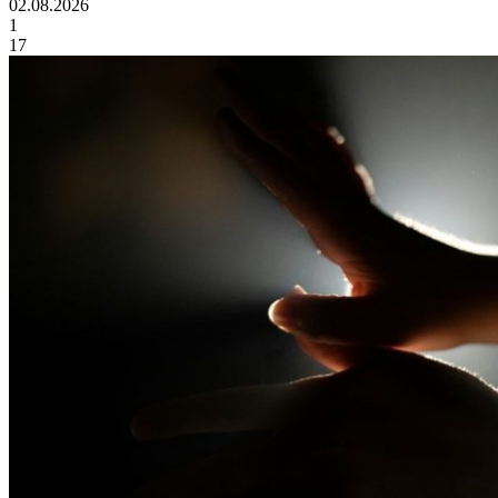
02.08.2026
1
17