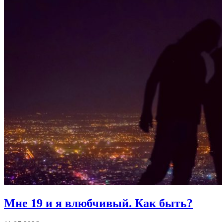
Мне 19 и я влюбчивый.
Как быть?