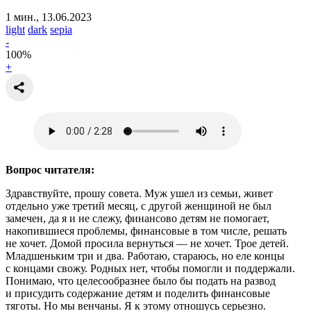
1 мин., 13.06.2023
light
dark
sepia
-
100
%
+
Вопрос читателя:
Здравствуйте, прошу совета. Муж ушел из семьи, живет
отдельно уже третий месяц, с другой женщиной не был
замечен, да я и не слежу, финансово детям не помогает,
накопившиеся проблемы, финансовые в том числе, решать
не хочет. Домой просила вернуться — не хочет. Трое детей.
Младшеньким три и два. Работаю, стараюсь, но еле концы
с концами свожу. Родных нет, чтобы помогли и поддержали.
Понимаю, что целесообразнее было бы подать на развод
и присудить содержание детям и поделить финансовые
тяготы. Но мы венчаны. Я к этому отношусь серьезно.