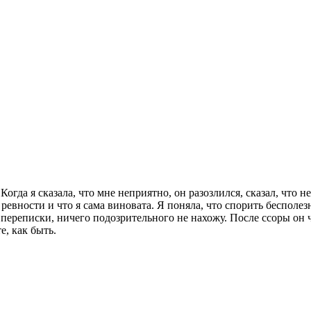
да я сказала, что мне неприятно, он разозлился, сказал, что не
ревности и что я сама виновата. Я поняла, что спорить бесполезно
 переписки, ничего подозрительного не нахожу. После ссоры он 
е, как быть.