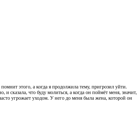
 помнит этого, а когда я продолжила тему, пригрозил уйти.
, и сказала, что буду молиться, а когда он поймёт меня, значит,
часто угрожает уходом. У него до меня была жена, которой он