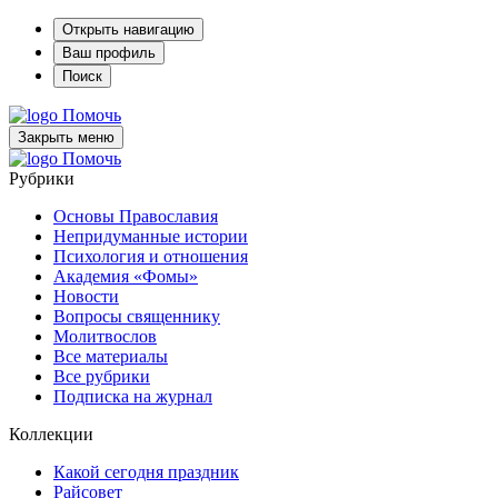
Открыть навигацию
Ваш профиль
Поиск
Помочь
Закрыть меню
Помочь
Рубрики
Основы Православия
Непридуманные истории
Психология и отношения
Академия «Фомы»
Новости
Вопросы священнику
Молитвослов
Все материалы
Все рубрики
Подписка на журнал
Коллекции
Какой сегодня праздник
Райсовет