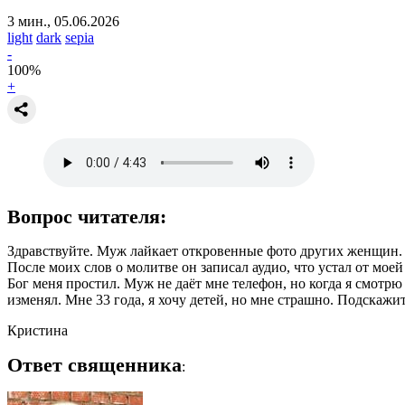
3 мин., 05.06.2026
light
dark
sepia
-
100
%
+
Вопрос читателя:
Здравствуйте. Муж лайкает откровенные фото других женщин. Ког
После моих слов о молитве он записал аудио, что устал от моей 
Бог меня простил. Муж не даёт мне телефон, но когда я смотрю
изменял. Мне 33 года, я хочу детей, но мне страшно. Подскажит
Кристина
Ответ священника
: