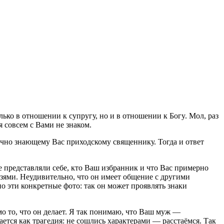
лько в отношении к супругу, но и в отношении к Богy. Мол, раз
я совсем с Вами не знаком.
ично знающему Вас приходскому священнику. Тогда и ответ
 представляли себе, кто Ваш избранник и что Вас примерно
зями. Неудивительно, что он имеет общение с другими
о эти конкретные фото: так он может проявлять знаки
о то, что он делает. Я так понимаю, что Ваш муж —
тся как трагедия: не сошлись характерами — расстаёмся. Так