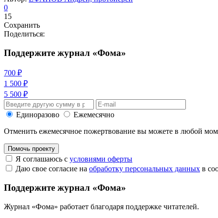
0
15
Сохранить
Поделиться:
Поддержите журнал «Фома»
700 ₽
1 500 ₽
5 500 ₽
Единоразово
Ежемесячно
Отменить ежемесячное пожертвование вы можете в любой мо
Помочь проекту
Я соглашаюсь с
условиями оферты
Даю свое согласие на
обработку персональных данных
в со
Поддержите журнал «Фома»
Журнал «Фома» работает благодаря поддержке читателей.