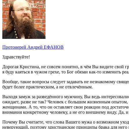
Протоиерей Андрей ЕФАНОВ
Здравствуйте!
Дорогая Кристина, не совсем понятно, в чём Вы видите свой гр
я буду каяться в чужом грехе, то Бог обязан как-то изменить ре
Вообще, такие вопросы следует задавать не незнакомому свяще
будет более практическим, а не отвлечённым.
Выходя замуж за разведённого мужчину, Вы ведь интересовалис
ожидает, разве не так? Человек с большим жизненным опытом,
женщинами. А то, что он оставляет свои реакции под достаточ
внимания конкретному человеку, а не его внешнему виду. Да, и 
Почему Вы считаете, что слова Вашего мужа о возможном уход
неверующий, поэтому христианские принципы брака для него не