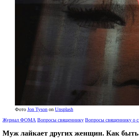
Фото
Jon Tyson
on
Unsplash
Журнал ФОМА
Вопросы священнику
Вопросы священнику о с
Муж лайкает других женщин.
Как быть