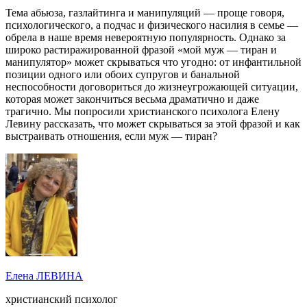
Тема абьюза, газлайтинга и манипуляций ― проще говоря,
психологического, а подчас и физического насилия в семье ―
обрела в наше время невероятную популярность. Однако за
широко растиражированной фразой «мой муж ― тиран и
манипулятор» может скрываться что угодно: от инфантильной
позиции одного или обоих супругов и банальной
неспособности договориться до жизнеугрожающей ситуации,
которая может закончиться весьма драматично и даже
трагично. Мы попросили христианского психолога Елену
Левину рассказать, что может скрываться за этой фразой и как
выстраивать отношения, если муж ― тиран?
Елена ЛЕВИНА
христианский психолог