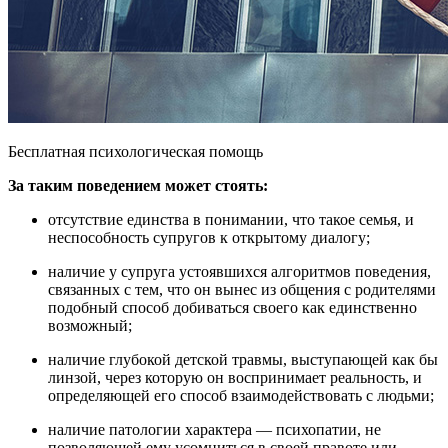
Бесплатная психологическая помощь
За таким поведением может стоять:
отсутствие единства в понимании, что такое семья, и
неспособность супругов к открытому диалогу;
наличие у супруга устоявшихся алгоритмов поведения,
связанных с тем, что он вынес из общения с родителями
подобный способ добиваться своего как единственно
возможный;
наличие глубокой детской травмы, выступающей как бы
линзой, через которую он воспринимает реальность, и
определяющей его способ взаимодействовать с людьми;
наличие патологии характера ― психопатии, не
позволяющей ему усомниться в своей правоте или