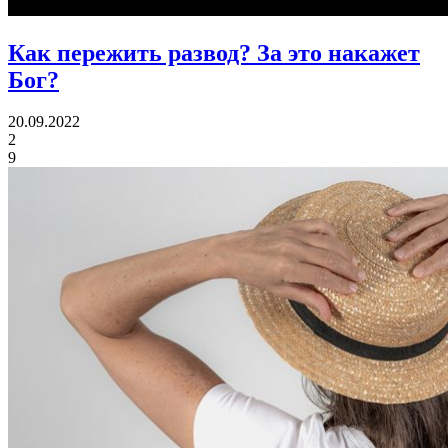
Как пережить развод?
За это накажет
Бог?
20.09.2022
2
9