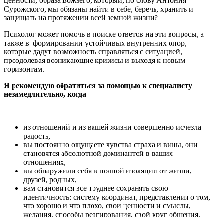
ценности, образа Божьего, который, по слову Антония
Сурожского, мы обязаны найти в себе, беречь, хранить и
защищать на протяжении всей земной жизни?
Психолог может помочь в поиске ответов на эти вопросы, а
также в формировании устойчивых внутренних опор,
которые дадут возможность справляться с ситуацией,
преодолевая возникающие кризисы и выходя к новым
горизонтам.
Я рекомендую обратиться за помощью к специалисту
незамедлительно, когда
из отношений и из вашей жизни совершенно исчезла
радость,
вы постоянно ощущаете чувства страха и вины, они
становятся абсолютной доминантой в ваших
отношениях,
вы обнаружили себя в полной изоляции от жизни,
друзей, родных,
вам становится все труднее сохранять свою
идентичность: систему координат, представления о том,
что хорошо и что плохо, свои ценности и смыслы,
желания, способы реагирования, свой круг общения,