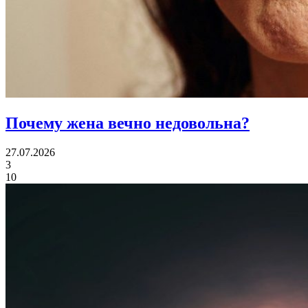
Почему жена
вечно недовольна?
27.07.2026
3
10