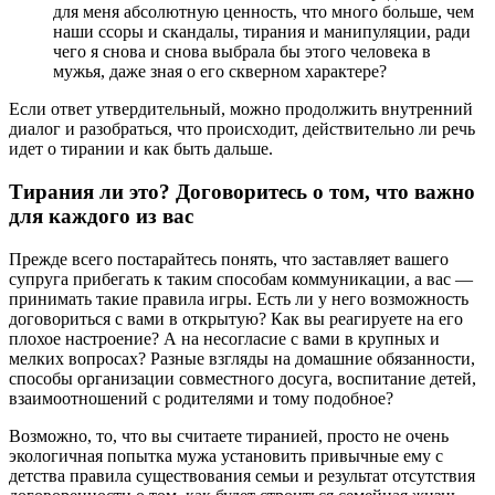
для меня абсолютную ценность, что много больше, чем
наши ссоры и скандалы, тирания и манипуляции, ради
чего я снова и снова выбрала бы этого человека в
мужья, даже зная о его скверном характере?
Если ответ утвердительный, можно продолжить внутренний
диалог и разобраться, что происходит, действительно ли речь
идет о тирании и как быть дальше.
Тирания ли это? Договоритесь о том, что важно
для каждого из вас
Прежде всего постарайтесь понять, что заставляет вашего
супруга прибегать к таким способам коммуникации, а вас ―
принимать такие правила игры. Есть ли у него возможность
договориться с вами в открытую? Как вы реагируете на его
плохое настроение? А на несогласие с вами в крупных и
мелких вопросах? Разные взгляды на домашние обязанности,
способы организации совместного досуга, воспитание детей,
взаимоотношений с родителями и тому подобное?
Возможно, то, что вы считаете тиранией, просто не очень
экологичная попытка мужа установить привычные ему с
детства правила существования семьи и результат отсутствия