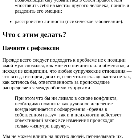
«поставить себя на место» другого человека, понять и
разделить его эмоции;
расстройство личности (психическое заболевание).
Что с этим делать?
Начните с рефлексии
Прежде всего следует подходить к проблеме не с позиции
«мой муж сломался, как мне его починить или обменять», а
исходя из концепции, что любые супружеские отношения ―
это всегда история двоих и, если что-то складывается не так,
как хотелось бы, ответственность за происходящее
распределяется между обоими супругами.
При этом что бы ни лежало в основе конфликта,
необходимо помнить: как духовное исцеление
всегда начинается с обнаружения «бревна в
собственном глазу», так и в психологии действует
объективный закон: все изменения происходят
только «изнутри наружу».
Мы не можем влиять на других людей, переделывать их,