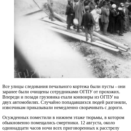
Все улицы следования печального кортежа были пусты - они
заранее были очищены сотрудниками ОГПУ от прохожих.
Впереди и позади грузовика ехали конвоиры из ОГПУ на
двух автомобилях. Случайно попадавшихся людей разгоняли,
извозчикам приказывали немедленно сворачивать с дороги.
Осужденных поместили в нижнем этаже тюрьмы, в котором
обыкновенно помещались смертники. 12 августа, около
одиннадцати часов ночи всех приговоренных к расстрелу