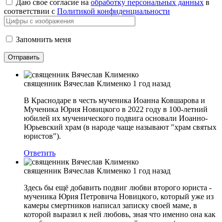
Даю свое согласие на
обработку персональных данных
в
соответствии с
Политикой конфиденциальности
Запомнить меня
священник Вячеслав Клименко
1 год назад
В Краснодаре в честь мученика Иоанна Ковшарова и
Мученика Юрия Новицкого в 2022 году в 100-летний
юбилей их мученического подвига основали Иоанно-
Юрьевский храм (в народе чаще называют "храм святых
юристов").
Ответить
священник Вячеслав Клименко
1 год назад
Здесь бы ещё добавить подвиг любви второго юриста -
мученика Юрия Петровича Новицкого, который уже из
камеры смертников написал записку своей маме, в
которой выразил к ней любовь, зная что именно она как