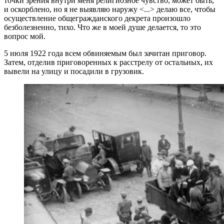
точки зрения внутри меня религиозное чувство, может быть,
и оскорблено, но я не выявляю наружу <...> делаю все, чтобы
осуществление общегражданского декрета произошло
безболезненно, тихо. Что же в моей душе делается, то это
вопрос мой.
5 июля 1922 года всем обвиняемым был зачитан приговор.
Затем, отделив приговоренных к расстрелу от остальных, их
вывели на улицу и посадили в грузовик.