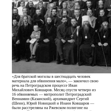
«Для братской могилы в шестнадцать человек
материала для обвинения мало», — закончил свою
речь на Петроградском процессе Иван
Михайлович Ковшаров. Месяц спустя четверо из
16 обвиняемых — митрополит Петроградский
Вениамин (Казанский), архимандрит Сергий
(Шеин), Юрий Новицкий и Иоанн Ковшаров —
были расстреляны на Ржевском полигоне на