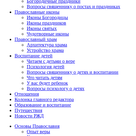
Богородичные праздники
Вопросы священнику о постах и праздниках
Православные иконы
Иконы Богородицы
Иконы праздников
Иконы святых
Чудотворные иконы
Православный храм
Архитектура храма
Устройство храма
Воспитание детей
Читаем с детьми о вере
Психология детей
Вопросы священнику о детях и воспитании
Что читать детям
У вас будет ребенок
Вопросы психологу о детях
Отношения
Колонка главного редактора
Образование и воспитание
Путешествия
Новости РЖД
Основы Православия
Опыт веры