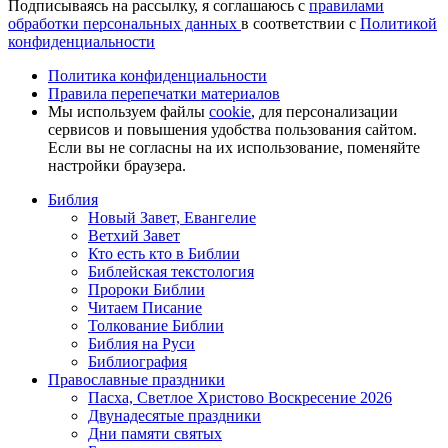
Подписываясь на рассылку, я соглашаюсь с
правилами
обработки персональных данных
в соответствии с
Политикой
конфиденциальности
Политика конфиденциальности
Правила перепечатки материалов
Мы используем файлы
cookie
, для персонализации
сервисов и повышения удобства пользования сайтом.
Если вы не согласны на их использование, поменяйте
настройки браузера.
Библия
Новый Завет, Евангелие
Ветхий Завет
Кто есть кто в Библии
Библейская текстология
Пророки Библии
Читаем Писание
Толкование Библии
Библия на Руси
Библиография
Православные праздники
Пасха, Светлое Христово Воскресение 2026
Двунадесятые праздники
Дни памяти святых