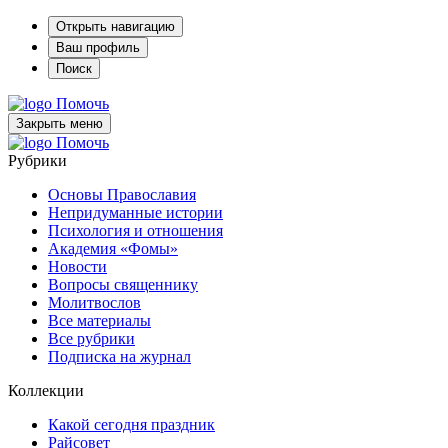
Открыть навигацию
Ваш профиль
Поиск
Помочь
Закрыть меню
Помочь
Рубрики
Основы Православия
Непридуманные истории
Психология и отношения
Академия «Фомы»
Новости
Вопросы священнику
Молитвослов
Все материалы
Все рубрики
Подписка на журнал
Коллекции
Какой сегодня праздник
Райсовет