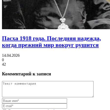
Пасха 1918 года.
Последняя надежда,
когда прежний мир вокруг рушится
14.04.2026
0
42
Комментарий к записи