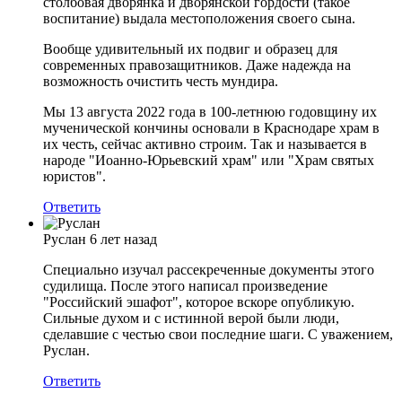
столбовая дворянка и дворянской гордости (такое
воспитание) выдала местоположения своего сына.
Вообще удивительный их подвиг и образец для
современных правозащитников. Даже надежда на
возможность очистить честь мундира.
Мы 13 августа 2022 года в 100-летнюю годовщину их
мученической кончины основали в Краснодаре храм в
их честь, сейчас активно строим. Так и называется в
народе "Иоанно-Юрьевский храм" или "Храм святых
юристов".
Ответить
Руслан
6 лет назад
Специально изучал рассекреченные документы этого
судилища. После этого написал произведение
"Российский эшафот", которое вскоре опубликую.
Сильные духом и с истинной верой были люди,
сделавшие с честью свои последние шаги. С уважением,
Руслан.
Ответить