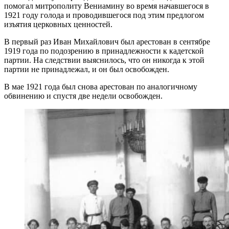
помогал митрополиту Вениамину во время начавшегося в
1921 году голода и проводившегося под этим предлогом
изъятия церковных ценностей.
В первый раз Иван Михайлович был арес­тован в сентябре
1919 года по подозрению в принадлежности к кадетской
партии. На следствии выяснилось, что он никогда к этой
партии не принадлежал, и он был освобожден.
В мае 1921 года был снова арестован по аналогичному
обвинению и спустя две недели освобожден.