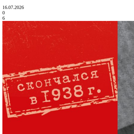
16.07.2026
0
6