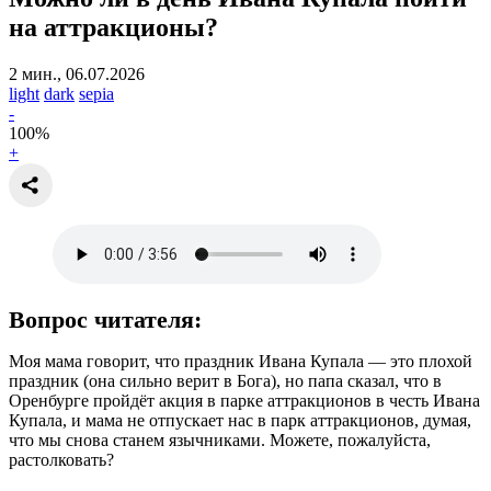
на аттракционы?
2 мин., 06.07.2026
light
dark
sepia
-
100
%
+
Вопрос читателя:
Моя мама говорит, что праздник Ивана Купала — это плохой
праздник (она сильно верит в Бога), но папа сказал, что в
Оренбурге пройдёт акция в парке аттракционов в честь Ивана
Купала, и мама не отпускает нас в парк аттракционов, думая,
что мы снова станем язычниками. Можете, пожалуйста,
растолковать?