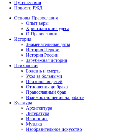
Путешествия
Новости РЖД
Основы Православия
Опыт веры
Христианские чудеса
О Православии
История
Знаменательные даты
История Церкви
История России
Зарубежная история
Психология
Болезнь и смерть
Уход за больными
Психология детей
Отношения до брака
Православный брак
Взаимоотношения на работе
Культура
Архитектура
Литература
Иконопись
Музыка
Изобразительное искусство