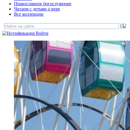
Православное богослужение
Читаем с детьми о вере
Все коллекции
Войти