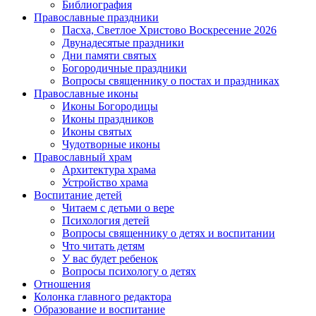
Библиография
Православные праздники
Пасха, Светлое Христово Воскресение 2026
Двунадесятые праздники
Дни памяти святых
Богородичные праздники
Вопросы священнику о постах и праздниках
Православные иконы
Иконы Богородицы
Иконы праздников
Иконы святых
Чудотворные иконы
Православный храм
Архитектура храма
Устройство храма
Воспитание детей
Читаем с детьми о вере
Психология детей
Вопросы священнику о детях и воспитании
Что читать детям
У вас будет ребенок
Вопросы психологу о детях
Отношения
Колонка главного редактора
Образование и воспитание