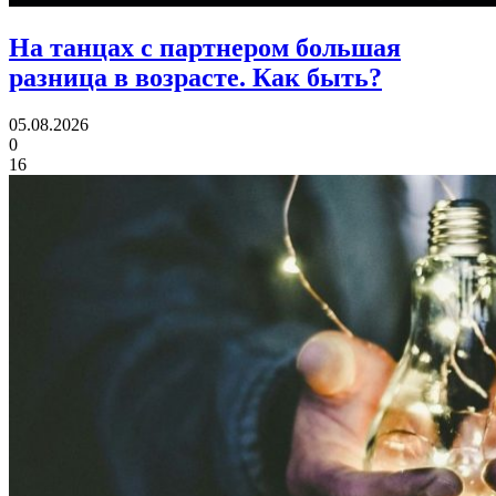
На танцах с партнером большая
разница в возрасте.
Как быть?
05.08.2026
0
16