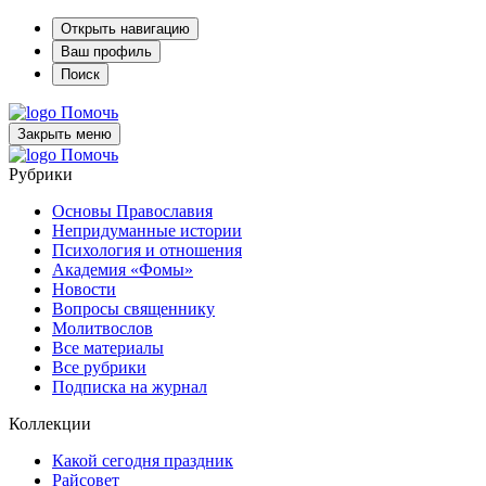
Открыть навигацию
Ваш профиль
Поиск
Помочь
Закрыть меню
Помочь
Рубрики
Основы Православия
Непридуманные истории
Психология и отношения
Академия «Фомы»
Новости
Вопросы священнику
Молитвослов
Все материалы
Все рубрики
Подписка на журнал
Коллекции
Какой сегодня праздник
Райсовет