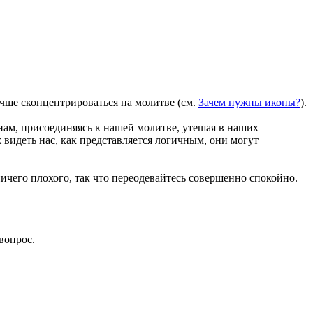
чше сконцентрироваться на молитве (см.
Зачем нужны иконы?
).
нам, присоединяясь к нашей молитве, утешая в наших
ж видеть нас, как представляется логичным, они могут
ничего плохого, так что переодевайтесь совершенно спокойно.
вопрос.