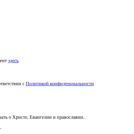
мент
здесь
ответствии с
Политикой конфиденциальности
вать
о Христе, Евангелии и православии
.
.