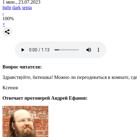
1 мин., 23.07.2023
light
dark
sepia
-
100
%
+
Вопрос читателя:
Здравствуйте, батюшка! Можно ли переодеваться в комнате, где
Ксения
Отвечает протоиерей Андрей Ефанов: