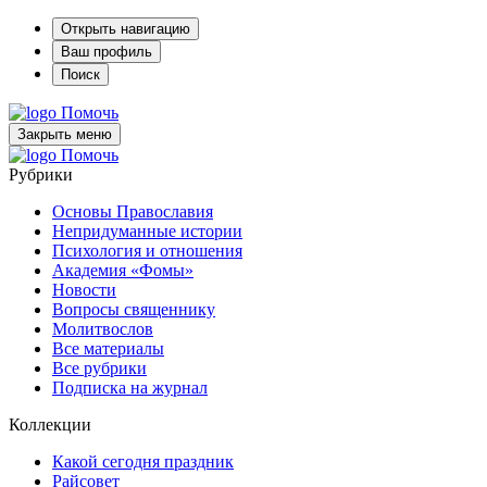
Открыть навигацию
Ваш профиль
Поиск
Помочь
Закрыть меню
Помочь
Рубрики
Основы Православия
Непридуманные истории
Психология и отношения
Академия «Фомы»
Новости
Вопросы священнику
Молитвослов
Все материалы
Все рубрики
Подписка на журнал
Коллекции
Какой сегодня праздник
Райсовет