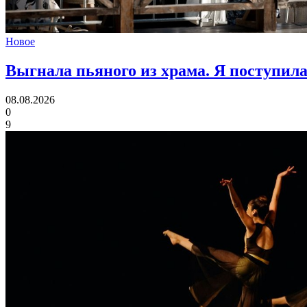
Новое
Выгнала пьяного из храма.
Я поступила
08.08.2026
0
9