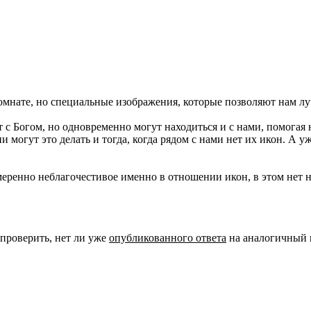
омнате, но специальные изображения, которые позволяют нам лу
с Богом, но одновременно могут находиться и с нами, помогая 
 могут это делать и тогда, когда рядом с нами нет их икон. А у
намеренно неблагочестивое именно в отношении икон, в этом нет 
 проверить, нет ли уже
опубликованного ответа
на аналогичный 