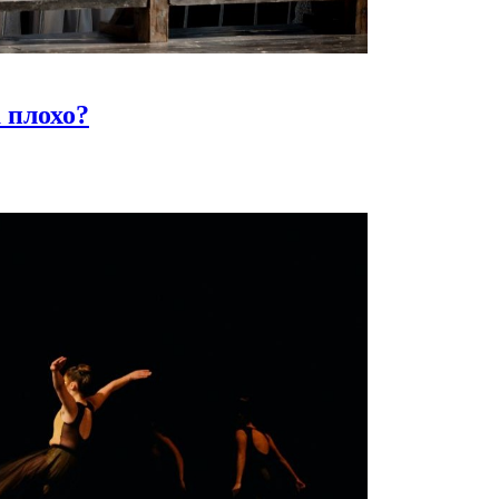
 плохо?