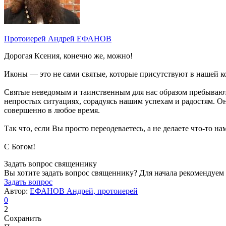
Протоиерей Андрей ЕФАНОВ
Дорогая Ксения, конечно же, можно!
Иконы — это не сами святые, которые присутствуют в нашей к
Святые неведомым и таинственным для нас образом пребывают 
непростых ситуациях, сорадуясь нашим успехам и радостям. Они
совершенно в любое время.
Так что, если Вы просто переодеваетесь, а не делаете что-то 
С Богом!
Задать вопрос священнику
Вы хотите задать вопрос священнику? Для начала рекомендуем
Задать вопрос
Автор:
ЕФАНОВ Андрей, протоиерей
0
2
Сохранить