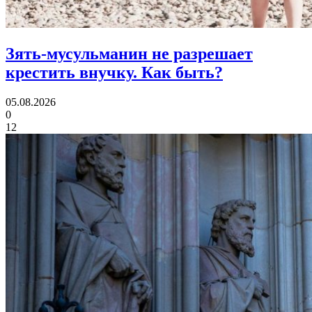
Зять-мусульманин не разрешает
крестить внучку.
Как быть?
05.08.2026
0
12