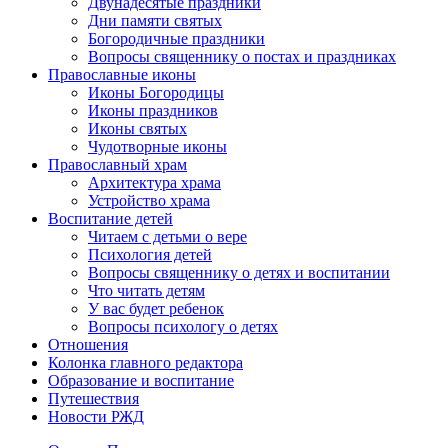
Двунадесятые праздники
Дни памяти святых
Богородичные праздники
Вопросы священнику о постах и праздниках
Православные иконы
Иконы Богородицы
Иконы праздников
Иконы святых
Чудотворные иконы
Православный храм
Архитектура храма
Устройство храма
Воспитание детей
Читаем с детьми о вере
Психология детей
Вопросы священнику о детях и воспитании
Что читать детям
У вас будет ребенок
Вопросы психологу о детях
Отношения
Колонка главного редактора
Образование и воспитание
Путешествия
Новости РЖД