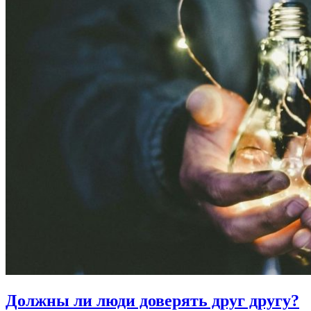
Должны ли люди
доверять друг другу?