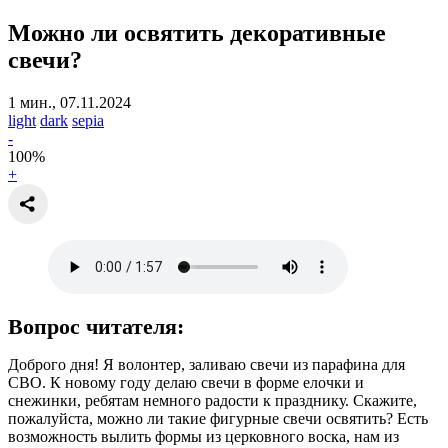
Можно ли
освятить декоративные
свечи?
1 мин., 07.11.2024
light
dark
sepia
-
100
%
+
Вопрос читателя:
Доброго дня! Я волонтер, заливаю свечи из парафина для
СВО. К новому году делаю свечи в форме елочки и
снежинки, ребятам немного радости к празднику. Скажите,
пожалуйста, можно ли такие фигурные свечи освятить? Есть
возможность вылить формы из церковного воска, нам из