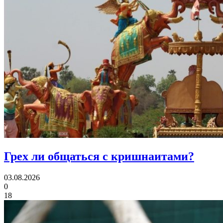
Грех ли
общаться с кришнаитами?
03.08.2026
0
18