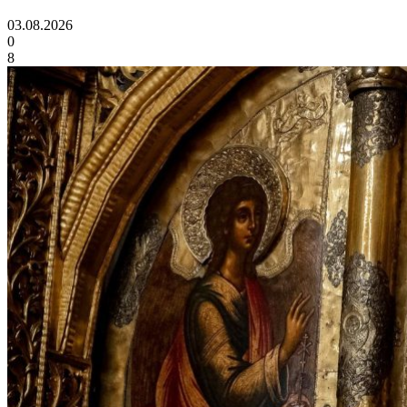
03.08.2026
0
8