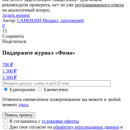
рекомендуем проверить, нет ли уже
опубликованного ответа
на аналогичный вопрос.
Задать вопрос
Автор:
САМОХИН Михаил, протоиерей
0
15
Сохранить
Поделиться:
Поддержите журнал «Фома»
700 ₽
1 500 ₽
5 500 ₽
Единоразово
Ежемесячно
Отменить ежемесячное пожертвование вы можете в любой
момент
здесь
Помочь проекту
Я соглашаюсь с
условиями оферты
Даю свое согласие на
обработку персональных данных
в