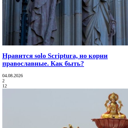
Нравится solo Scriptura, но корни
православные.
Как быть?
04.08.2026
2
12