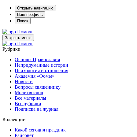
Открыть навигацию
Ваш профиль
Поиск
Помочь
Закрыть меню
Помочь
Рубрики
Основы Православия
Непридуманные истории
Психология и отношения
Академия «Фомы»
Новости
Вопросы священнику
Молитвослов
Все материалы
Все рубрики
Подписка на журнал
Коллекции
Какой сегодня праздник
Райсовет