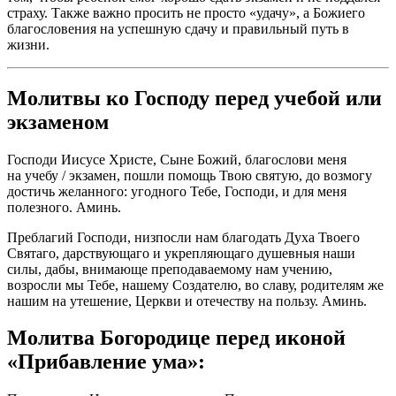
страху. Также важно просить не просто «удачу», а Божиего
благословения на успешную сдачу и правильный путь в
жизни.
Молитвы ко Господу перед учебой или
экзаменом
Господи Иисусе Христе, Сыне Божий, благослови меня
на учебу / экзамен, пошли помощь Твою святую, до возмогу
достичь желанного: угодного Тебе, Господи, и для меня
полезного. Аминь.
Преблагий Господи, низпосли нам благодать Духа Твоего
Святаго, дарствующаго и укрепляющаго душевныя наши
силы, дабы, внимающе преподаваемому нам учению,
возросли мы Тебе, нашему Создателю, во славу, родителям же
нашим на утешение, Церкви и отечеству на пользу. Аминь.
Молитва Богородице перед иконой
«Прибавление ума»
: