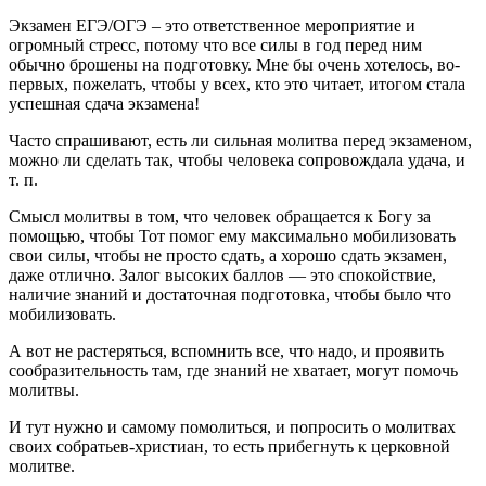
Экзамен ЕГЭ/ОГЭ – это ответственное мероприятие и
огромный стресс, потому что все силы в год перед ним
обычно брошены на подготовку. Мне бы очень хотелось, во-
первых, пожелать, чтобы у всех, кто это читает, итогом стала
успешная сдача экзамена!
Часто спрашивают, есть ли сильная молитва перед экзаменом,
можно ли сделать так, чтобы человека сопровождала удача, и
т. п.
Смысл молитвы в том, что человек обращается к Богу за
помощью, чтобы Тот помог ему максимально мобилизовать
свои силы, чтобы не просто сдать, а хорошо сдать экзамен,
даже отлично. Залог высоких баллов — это спокойствие,
наличие знаний и достаточная подготовка, чтобы было что
мобилизовать.
А вот не растеряться, вспомнить все, что надо, и проявить
сообразительность там, где знаний не хватает, могут помочь
молитвы.
И тут нужно и самому помолиться, и попросить о молитвах
своих собратьев-христиан, то есть прибегнуть к церковной
молитве.