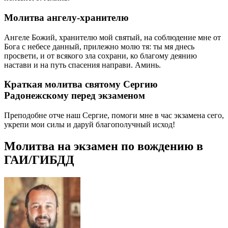
Молитва ангелу-хранителю
Ангеле Божий, хранителю мой святый, на соблюдение мне от
Бога с небесе данный, прилежно молю тя: ты мя днесь
просвети, и от всякого зла сохрани, ко благому деянию
настави и на путь спасения направи. Аминь.
Краткая молитва святому Сергию
Радонежскому перед экзаменом
Преподобне отче наш Сергие, помоги мне в час экзамена сего,
укрепи мои силы и даруй благополучный исход!
Молитва на экзамен по вождению в
ГАИ/ГИБДД