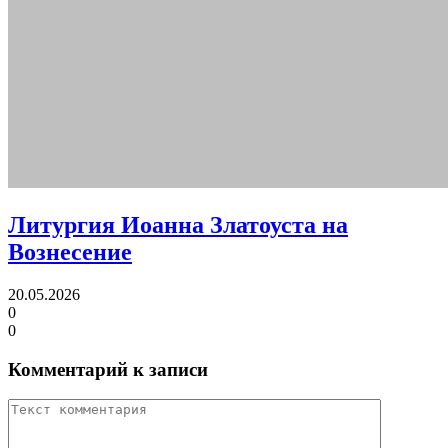
Литургия Иоанна Златоуста на
Вознесение
20.05.2026
0
0
Комментарий к записи