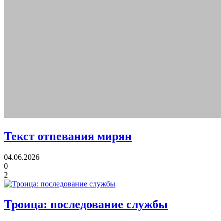
Текст отпевания мирян
04.06.2026
0
2
Троица:
последование службы