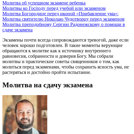
Молитва об успешном экзамене ребенка
Молитвы ко Господу перед учебой или экзаменом
Молитва Богородице перед иконой «Прибавление ума»:
Молитва святителю Николаю Чудотворцу перед экзаменом
Молитва преподобному Сергию Радонежскому о помощи в
сдаче экзамена
Экзамены почти всегда сопровождаются тревогой, даже если
человек хорошо подготовлен. В такие моменты верующие
обращаются к молитве как к источнику внутреннего
равновесия, собранности и доверия Богу. Мы собрали
молитвы и практические советы священников о том, как
молиться перед экзаменами, чтобы сохранить ясность ума, не
растеряться и достойно пройти испытание.
Молитва на сдачу экзамена