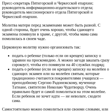
Пресс-секретарь Пятигорской и Черкесской епархии;
руководитель информационно-издательского отдела;
руководитель миссионерского отдела Пятигорской и
Черкесской епархии.
Молитва матери перед экзаменами может быть разной. С
одной стороны, будет очень хорошо, чтобы сдающего
экзамены помянули в храме, с другой, чтобы мама сама
помолилась в своем чаде.
Церковную молитву нужно организовать так:
подать о ребенке (только если он крещен) записку о
здравии на проскомидию. А можно загодя заказать сразу
сорокоуст, чтобы его помянули на 40 службах подряд;
подать о ребенке (если он крещен) записку на молебен о
сдающих экзамен или на молебен святым, которые
традиционно считаются покровителями учащихся —
преподобному Сергию Радонежскому, мученице
Татиане, святителю Николаю Чудотворцу. Очень
правильно будет и самой помолиться на этом молебне.
Если ребенок не хочет идти — не невольте, сходите
сама.
Самостоятельно можно помолиться или своими словами, или