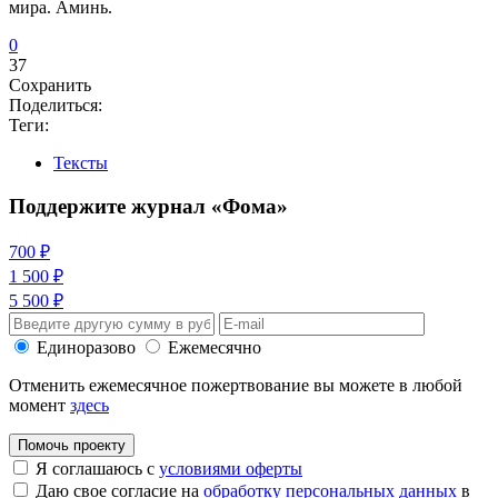
ми́ра. Ами́нь.
0
37
Сохранить
Поделиться:
Теги:
Тексты
Поддержите журнал «Фома»
700 ₽
1 500 ₽
5 500 ₽
Единоразово
Ежемесячно
Отменить ежемесячное пожертвование вы можете в любой
момент
здесь
Помочь проекту
Я соглашаюсь с
условиями оферты
Даю свое согласие на
обработку персональных данных
в