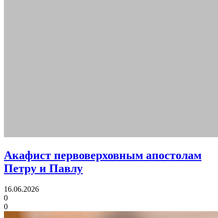
Акафист первоверховным апостолам
Петру и Павлу
16.06.2026
0
0