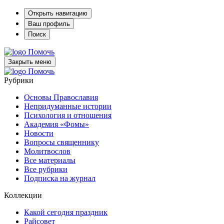
Открыть навигацию
Ваш профиль
Поиск
Помочь
Закрыть меню
Помочь
Рубрики
Основы Православия
Непридуманные истории
Психология и отношения
Академия «Фомы»
Новости
Вопросы священнику
Молитвослов
Все материалы
Все рубрики
Подписка на журнал
Коллекции
Какой сегодня праздник
Райсовет