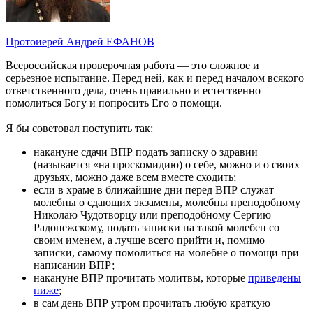
Протоиерей Андрей ЕФАНОВ
Всероссийская проверочная работа — это сложное и
серьезное испытание. Перед ней, как и перед началом всякого
ответственного дела, очень правильно и естественно
помолиться Богу и попросить Его о помощи.
Я бы советовал поступить так:
накануне сдачи ВПР подать записку о здравии
(называется «на проскомидию) о себе, можно и о своих
друзьях, можно даже всем вместе сходить;
если в храме в ближайшие дни перед ВПР служат
молебны о сдающих экзамены, молебны преподобному
Николаю Чудотворцу или преподобному Сергию
Радонежскому, подать записки на такой молебен со
своим именем, а лучше всего прийти и, помимо
записки, самому помолиться на молебне о помощи при
написании ВПР;
накануне ВПР прочитать молитвы, которые
приведены
ниже
;
в сам день ВПР утром прочитать любую краткую