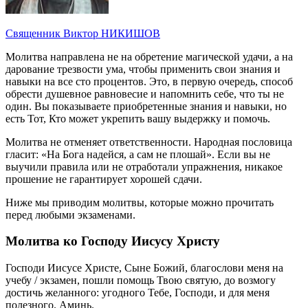
Священник Виктор НИКИШОВ
Молитва направлена не на обретение магической удачи, а на
дарование трезвости ума, чтобы применить свои знания и
навыки на все сто процентов. Это, в первую очередь, способ
обрести душевное равновесие и напомнить себе, что ты не
один. Вы показываете приобретенные знания и навыки, но
есть Тот, Кто может укрепить вашу выдержку и помочь.
Молитва не отменяет ответственности. Народная пословица
гласит: «На Бога надейся, а сам не плошай». Если вы не
выучили правила или не отработали упражнения, никакое
прошение не гарантирует хорошей сдачи.
Ниже мы приводим молитвы, которые можно прочитать
перед любыми экзаменами.
Молитва ко Господу Иисусу Христу
Господи Иисусе Христе, Сыне Божий, благослови меня на
учебу / экзамен, пошли помощь Твою святую, до возмогу
достичь желанного: угодного Тебе, Господи, и для меня
полезного. Аминь.