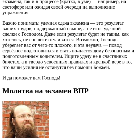
экзамена, так и в процессе (кратко, в уме) — например, на
светофоре или ожидая своей очереди на выполнение
упражнения.
Важно понимать: удачная сдача экзамена — это результат
ваших трудов, поддержанный свыше, а не итог удачной
сделки с Господом. Даже если результат будет не таким, как
хотелось, не спешите отчаиваться. Возможно, Господь
уберегает вас от чего-то плохого, и эта неудача — повод
серьёзнее подготовиться и стать по-настоящему безопасным и
подготовленным водителем. Ищите удачу не в счастливых
билетах, а в твердо усвоенных правилах и крепкой вере в то,
что ваши усилия не останутся без помощи Божьей.
И да поможет вам Господь!
Молитва на экзамен ВПР