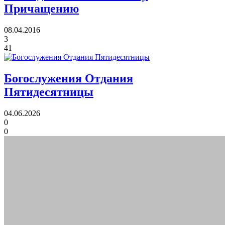
Причащению
08.04.2016
3
41
Богослужения Отдания
Пятидесятницы
04.06.2026
0
0