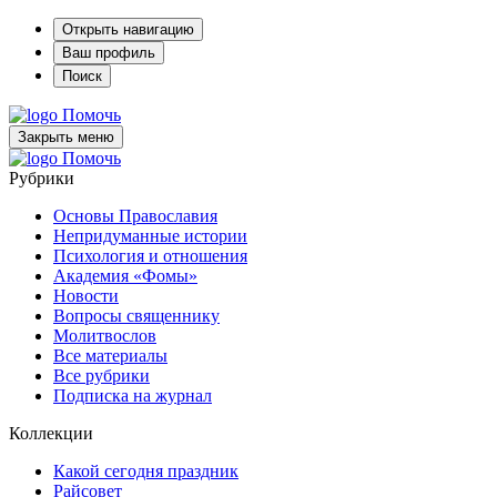
Открыть навигацию
Ваш профиль
Поиск
Помочь
Закрыть меню
Помочь
Рубрики
Основы Православия
Непридуманные истории
Психология и отношения
Академия «Фомы»
Новости
Вопросы священнику
Молитвослов
Все материалы
Все рубрики
Подписка на журнал
Коллекции
Какой сегодня праздник
Райсовет