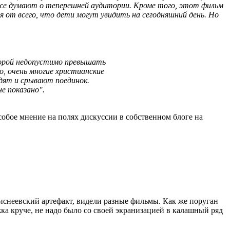
хуже думают о теперешней аудитории. Кроме того, этот фильм
 от всего, что дети могут увидить на сегодняшний день. Но
оторой недопустимо превышать
го, очень многие христианские
одят и срывают поединок.
е показано".
собое мнение на полях дискуссии в собственном блоге на
 диснеевский артефакт, видели разные фильмы. Как же поруган
ка круче, не надо было со своей экранизацией в калашный ряд