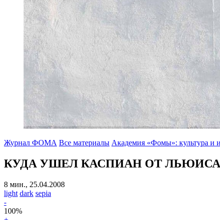
Журнал ФОМА
Все материалы
Академия «Фомы»: культура и 
КУДА УШЕЛ КАСПИАН ОТ ЛЬЮИСА
8 мин., 25.04.2008
light
dark
sepia
-
100
%
+