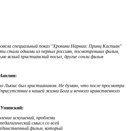
ровела специальный показ "Хроники Нарнии: Принц Каспиан"
сти стали одними из первых россиян, посмотревших фильм,
ьме ясный христианский посыл, другие сочли фильм
 Чаплин:
что Льюис был христианином. Не думаю, что после просмотра
"присутствии в нашей жизни Бога и вечного нравственного
 Уминский:
оление искушений, проблема
педагогический смысл со всей
а единственный фильм, который