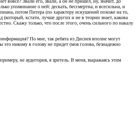
 вовсе? Звали его, звали, а он не пришел, ну, значит, до
лько упоминание о ней: дескать, бессмертна, и всесильна, и
спиана, потом Питера (по характеру искушений похоже на то,
 (который, кстати, лучше других и не в теории знает, какова
стно. Скажу только, что после этого, очень сильного по накалу
 информация? По мне, так ребята из Диснея вполне могут
ы это никому в голову не придет (моя голова, безнадежно
 примеру, не аудитория, я зритель. В меня, выражаясь этим