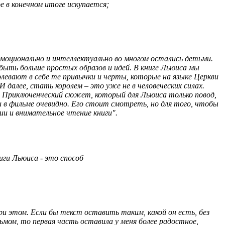
 в конечном итоге искупается;
моционально и интеллектуально во многом остались детьми.
ыть больше простых образов и идей. В книге Льюиса мы
олевают в себе те привычки и черты, которые на языке Церкви
 далее, стать королем – это уже не в человеческих силах.
. Приключенческий сюжет, который для Льюиса только повод,
в фильме очевидно. Его стоит смотреть, но для того, чтобы
и и внимательное чтение книги".
иги Льюиса - это способ
 этом. Если бы текст оставить таким, какой он есть, без
мом, то первая часть оставила у меня более радостное,